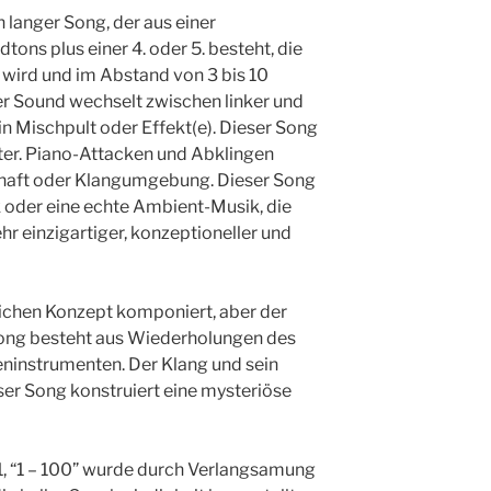
n langer Song, der aus einer
ons plus einer 4. oder 5. besteht, die
 wird und im Abstand von 3 bis 10
er Sound wechselt zwischen linker und
in Mischpult oder Effekt(e). Dieser Song
ter. Piano-Attacken und Abklingen
chaft oder Klangumgebung. Dieser Song
 oder eine echte Ambient-Musik, die
hr einzigartiger, konzeptioneller und
leichen Konzept komponiert, aber der
 Song besteht aus Wiederholungen des
ninstrumenten. Der Klang und sein
ser Song konstruiert eine mysteriöse
k 1, “1 – 100” wurde durch Verlangsamung