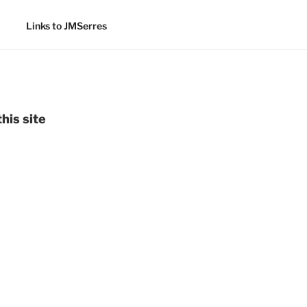
Links to JMSerres
his site