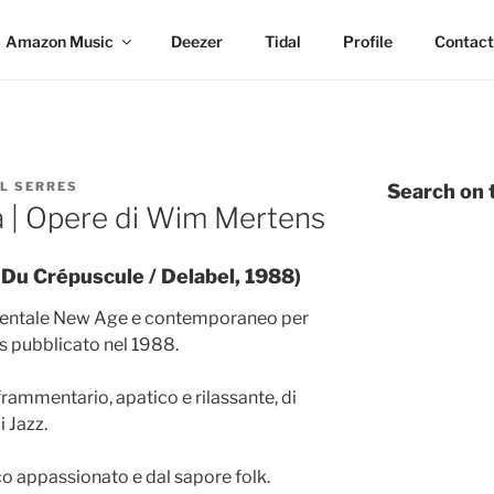
Amazon Music
Deezer
Tidal
Profile
Contact
L SERRES
Search on t
 | Opere di Wim Mertens
 Du Crépuscule / Delabel, 1988)
umentale New Age e contemporaneo per
s pubblicato nel 1988.
frammentario, apatico e rilassante, di
 Jazz.
co appassionato e dal sapore folk.