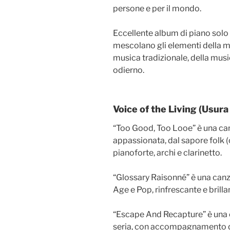
persone e per il mondo.
Eccellente album di piano solo
mescolano gli elementi della mu
musica tradizionale, della mus
odierno.
Voice of the Living (Usur
“Too Good, Too Looe” è una ca
appassionata, dal sapore folk 
pianoforte, archi e clarinetto.
“Glossary Raisonné” è una canz
Age e Pop, rinfrescante e brilla
“Escape And Recapture” è una 
seria, con accompagnamento di