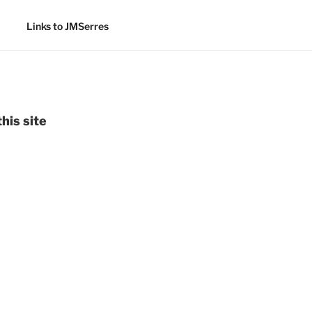
Links to JMSerres
his site