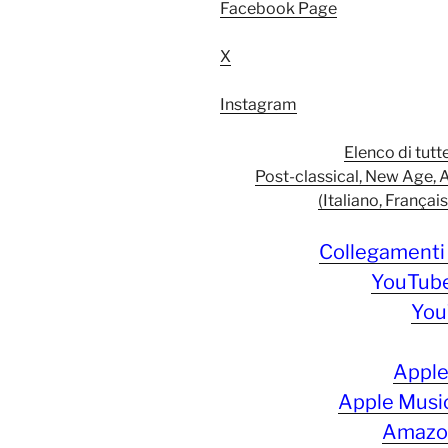
Facebook Page
X
Instagram
Elenco di tutt
Post-classical, New Age, 
(Italiano, Françai
Collegamenti 
YouTube
You
Apple 
Apple Music 
Amazon