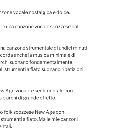
zone vocale nostalgica e dolce.
 è una canzone vocale scozzese dal
na canzone strumentale di undici minuti
ricorda anche la musica minimale di
li archi suonano fondamentalmente
 strumenti a fiato suonano ripetizioni
ew Age vocale e sentimentale con
e archi di grande effetto.
to folk scozzese New Age con
 strumenti a fiato. Ma le mie canzoni
ntali.