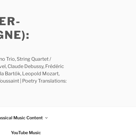
ER-
GNE):
 Trio, String Quartet /
avel, Claude Debussy, Frédéric
la Bartók, Leopold Mozart,
ussaint | Poetry Translations:
assical Music Content
YouTube Music