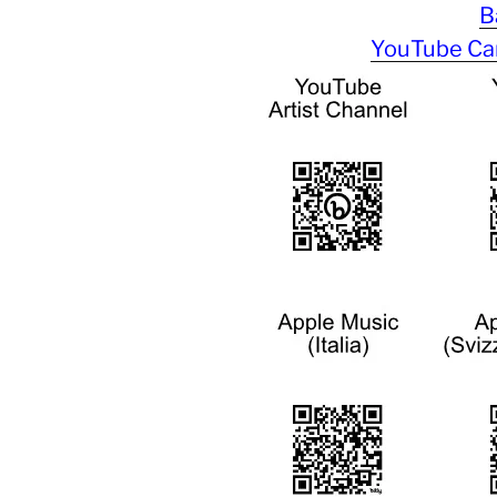
B
YouTube Can