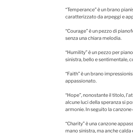
“Temperance” è un brano piani
caratterizzato da arpeggi e app
“Courage” è un pezzo di piano
senza una chiara melodia.
“Humility” è un pezzo per pian
sinistra, bello e sentimentale, 
“Faith” è un brano impressioni
appassionato.
“Hope”, nonostante il titolo, l
alcune luci della speranza si p
armonie. In seguito la canzone d
“Charity” è una canzone appass
mano sinistra, ma anche calda 