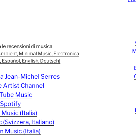
e le recensioni di musica
M
Ambient, Minimal Music, Electronica
s, Español, English, Deutsch)
a Jean-Michel Serres
 Artist Channel
Tube Music
Spotify
Music (Italia)
(Svizzera, Italiano)
 Music (Italia)