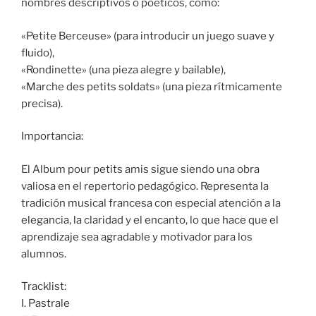
nombres descriptivos o poéticos, como:
«Petite Berceuse» (para introducir un juego suave y
fluido),
«Rondinette» (una pieza alegre y bailable),
«Marche des petits soldats» (una pieza rítmicamente
precisa).
Importancia:
El Album pour petits amis sigue siendo una obra
valiosa en el repertorio pedagógico. Representa la
tradición musical francesa con especial atención a la
elegancia, la claridad y el encanto, lo que hace que el
aprendizaje sea agradable y motivador para los
alumnos.
Tracklist:
I. Pastrale