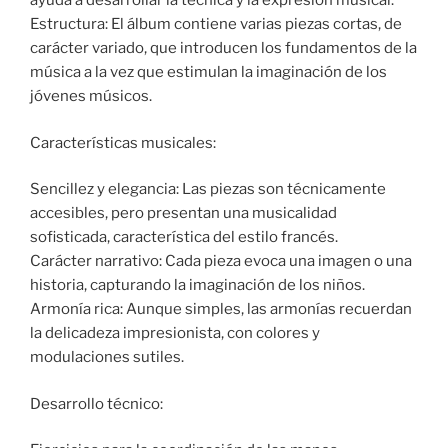
ayuda a desarrollar la técnica y la expresión musical.
Estructura: El álbum contiene varias piezas cortas, de
carácter variado, que introducen los fundamentos de la
música a la vez que estimulan la imaginación de los
jóvenes músicos.
Características musicales:
Sencillez y elegancia: Las piezas son técnicamente
accesibles, pero presentan una musicalidad
sofisticada, característica del estilo francés.
Carácter narrativo: Cada pieza evoca una imagen o una
historia, capturando la imaginación de los niños.
Armonía rica: Aunque simples, las armonías recuerdan
la delicadeza impresionista, con colores y
modulaciones sutiles.
Desarrollo técnico: