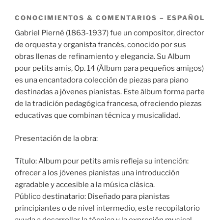
CONOCIMIENTOS & COMENTARIOS – ESPAÑOL
Gabriel Pierné (1863-1937) fue un compositor, director
de orquesta y organista francés, conocido por sus
obras llenas de refinamiento y elegancia. Su Album
pour petits amis, Op. 14 (Álbum para pequeños amigos)
es una encantadora colección de piezas para piano
destinadas a jóvenes pianistas. Este álbum forma parte
de la tradición pedagógica francesa, ofreciendo piezas
educativas que combinan técnica y musicalidad.
Presentación de la obra:
Título: Album pour petits amis refleja su intención:
ofrecer a los jóvenes pianistas una introducción
agradable y accesible a la música clásica.
Público destinatario: Diseñado para pianistas
principiantes o de nivel intermedio, este recopilatorio