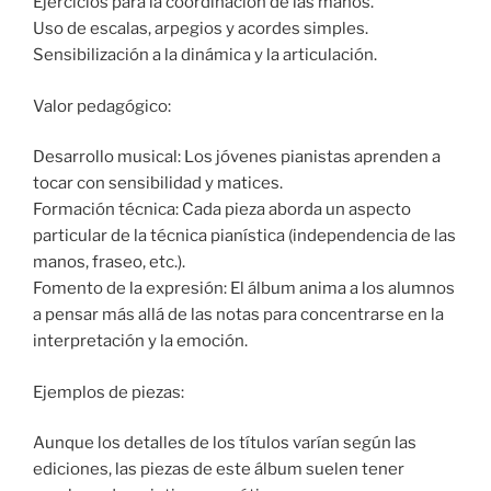
Ejercicios para la coordinación de las manos.
Uso de escalas, arpegios y acordes simples.
Sensibilización a la dinámica y la articulación.
Valor pedagógico:
Desarrollo musical: Los jóvenes pianistas aprenden a
tocar con sensibilidad y matices.
Formación técnica: Cada pieza aborda un aspecto
particular de la técnica pianística (independencia de las
manos, fraseo, etc.).
Fomento de la expresión: El álbum anima a los alumnos
a pensar más allá de las notas para concentrarse en la
interpretación y la emoción.
Ejemplos de piezas:
Aunque los detalles de los títulos varían según las
ediciones, las piezas de este álbum suelen tener