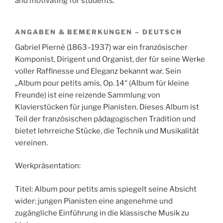
and motivating for students.
ANGABEN & BEMERKUNGEN – DEUTSCH
Gabriel Pierné (1863–1937) war ein französischer
Komponist, Dirigent und Organist, der für seine Werke
voller Raffinesse und Eleganz bekannt war. Sein
„Album pour petits amis, Op. 14“ (Album für kleine
Freunde) ist eine reizende Sammlung von
Klavierstücken für junge Pianisten. Dieses Album ist
Teil der französischen pädagogischen Tradition und
bietet lehrreiche Stücke, die Technik und Musikalität
vereinen.
Werkpräsentation:
Titel: Album pour petits amis spiegelt seine Absicht
wider: jungen Pianisten eine angenehme und
zugängliche Einführung in die klassische Musik zu