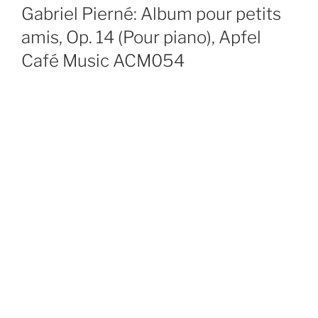
ON
Gabriel Pierné: Album pour petits
amis, Op. 14 (Pour piano), Apfel
Café Music ACM054