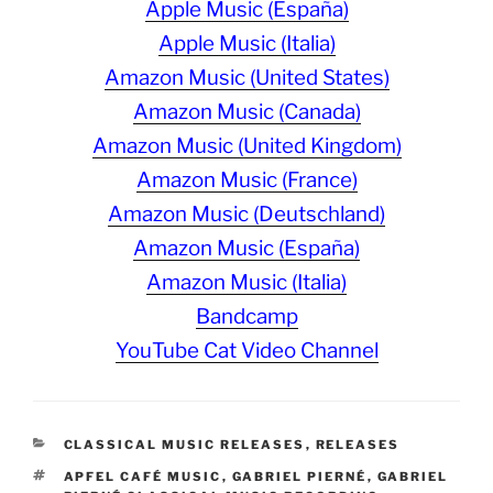
Apple Music (España)
Apple Music (Italia)
Amazon Music (United States)
Amazon Music (Canada)
Amazon Music (United Kingdom)
Amazon Music (France)
Amazon Music (Deutschland)
Amazon Music (España)
Amazon Music (Italia)
Bandcamp
YouTube Cat Video Channel
CATEGORIES
CLASSICAL MUSIC RELEASES
,
RELEASES
TAGS
APFEL CAFÉ MUSIC
,
GABRIEL PIERNÉ
,
GABRIEL