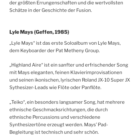
der größten Errungenschaften und die wertvollsten
Schätze in der Geschichte der Fusion.
Lyle Mays (Geffen, 1985)
„Lyle Mays“ ist das erste Soloalbum von Lyle Mays,
dem Keyboarder der Pat Metheny Group.
„Highland Aire“ ist ein sanfter und erfrischender Song
mit Mays eleganten, feinen Klavierimprovisationen
und seinen ikonischen, lyrischen Roland JX-10 Super JX
Sythesizer-Leads wie Flöte oder Panflöte.
„Teiko“, ein besonders langsamer Song, hat mehrere
ethnische Geschmacksrichtungen, die durch
ethnische Percussions und verschiedene
Synthesizertöne erzeugt werden. Mays’ Pad-
Begleitung ist technisch und sehr schön.