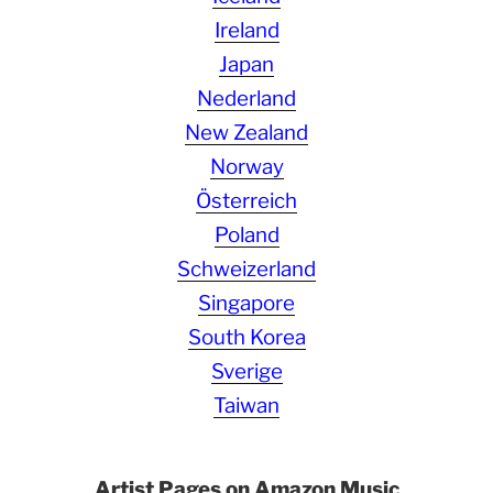
Ireland
Japan
Nederland
New Zealand
Norway
Österreich
Poland
Schweizerland
Singapore
South Korea
Sverige
Taiwan
Artist Pages on Amazon Music