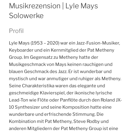
ON
Musikrezension | Lyle Mays
Solowerke
Profil
Lyle Mays (1953 – 2020) war ein Jazz-Fusion-Musiker,
Keyboarder und ein Kernmitglied der Pat Metheny
Group. Im Gegensatz zu Metheny hatte der
Musikgeschmack von Mays keinen rauchigen und
blauen Geschmack des Jazz. Er ist wunderbar und
mystisch und war anmutiger und ruhiger als Metheny.
Seine Charakteristika waren das elegante und
geschmeidige Klavierspiel, der ikonische lyrische
Lead-Ton wie Flöte oder Panflöte durch den Roland JX-
10 Synthesizer und seine Komposition hatte eine
wunderbare und erfrischende Stimmung. Die
Kombination mit Pat Metheny, Steve Rodby und
anderen Mitgliedern der Pat Metheny Group ist eine