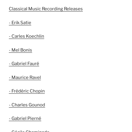
Classical Music Recording Releases
- Erik Satie
- Carles Koechlin
- Mel Bonis
- Gabriel Fauré
- Maurice Ravel
- Frédéric Chopin
- Charles Gounod
- Gabriel Pierné