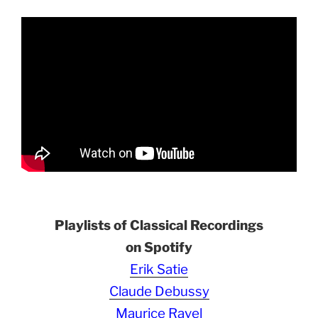
Playlists of Classical Recordings
on Spotify
Erik Satie
Claude Debussy
Maurice Ravel