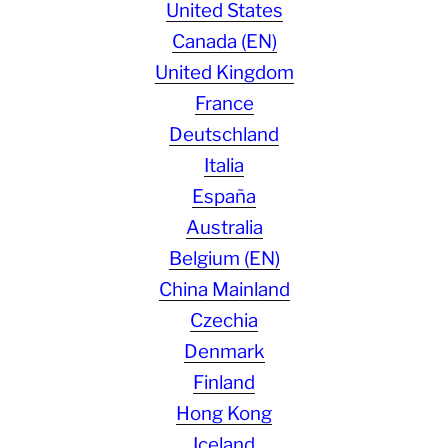
United States
Canada (EN)
United Kingdom
France
Deutschland
Italia
España
Australia
Belgium (EN)
China Mainland
Czechia
Denmark
Finland
Hong Kong
Iceland