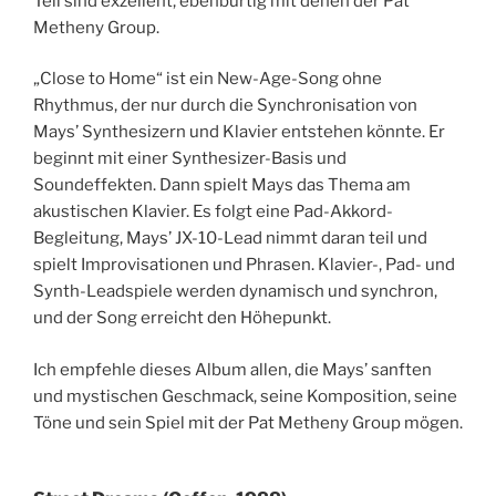
Teil sind exzellent, ebenbürtig mit denen der Pat
Metheny Group.
„Close to Home“ ist ein New-Age-Song ohne
Rhythmus, der nur durch die Synchronisation von
Mays’ Synthesizern und Klavier entstehen könnte. Er
beginnt mit einer Synthesizer-Basis und
Soundeffekten. Dann spielt Mays das Thema am
akustischen Klavier. Es folgt eine Pad-Akkord-
Begleitung, Mays’ JX-10-Lead nimmt daran teil und
spielt Improvisationen und Phrasen. Klavier-, Pad- und
Synth-Leadspiele werden dynamisch und synchron,
und der Song erreicht den Höhepunkt.
Ich empfehle dieses Album allen, die Mays’ sanften
und mystischen Geschmack, seine Komposition, seine
Töne und sein Spiel mit der Pat Metheny Group mögen.