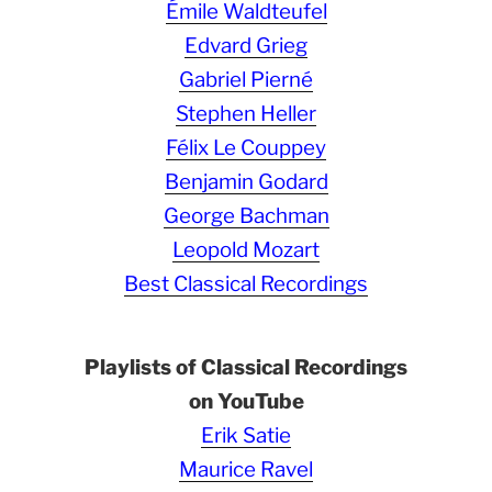
Émile Waldteufel
Edvard Grieg
Gabriel Pierné
Stephen Heller
Félix Le Couppey
Benjamin Godard
George Bachman
Leopold Mozart
Best Classical Recordings
Playlists of Classical Recordings
on YouTube
Erik Satie
Maurice Ravel