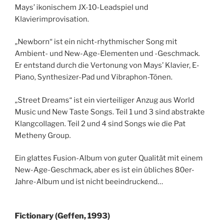
Mays’ ikonischem JX-10-Leadspiel und
Klavierimprovisation.
„Newborn“ ist ein nicht-rhythmischer Song mit
Ambient- und New-Age-Elementen und -Geschmack.
Er entstand durch die Vertonung von Mays’ Klavier, E-
Piano, Synthesizer-Pad und Vibraphon-Tönen.
„Street Dreams“ ist ein vierteiliger Anzug aus World
Music und New Taste Songs. Teil 1 und 3 sind abstrakte
Klangcollagen. Teil 2 und 4 sind Songs wie die Pat
Metheny Group.
Ein glattes Fusion-Album von guter Qualität mit einem
New-Age-Geschmack, aber es ist ein übliches 80er-
Jahre-Album und ist nicht beeindruckend…
Fictionary (Geffen, 1993)