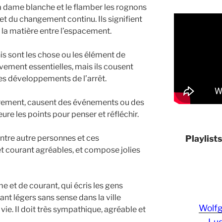
 la dame blanche et le flamber les rognons
 du changement continu. Ils signifient
la matière entre l’espacement.
is sont les chose ou les élément de
uvement essentielles, mais ils cousent
es développements de l’arrêt.
librement, causent des événements ou des
re les points pour penser et réfléchir.
Playlist
ntre autre personnes et ces
t courant agréables, et compose jolies
 et de courant, qui écris les gens
ant légers sans sense dans la ville
Wolf
vie. Il doit très sympathique, agréable et
Lud