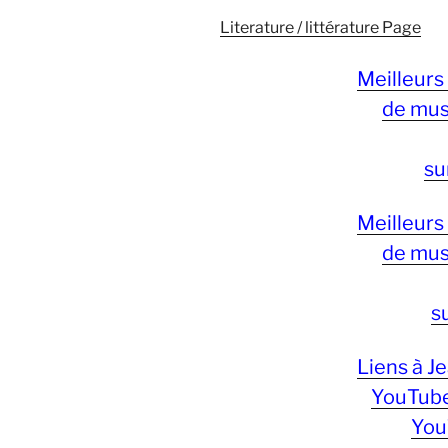
Literature / littérature Page
Meilleurs
de mus
su
Meilleurs
de mus
s
Liens à J
YouTube
You