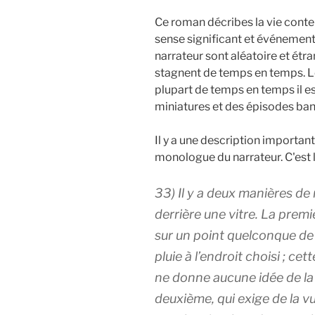
Ce roman décribes la vie conte
sense significant et événement
narrateur sont aléatoire et étra
stagnent de temps en temps. L
plupart de temps en temps il es
miniatures et des épisodes ban
Il y a une description important
monologue du narrateur. C'est 
33) Il y a deux manières de 
derrière une vitre. La premi
sur un point quelconque de 
pluie à l’endroit choisi ; ce
ne donne aucune idée de la
deuxième, qui exige de la 