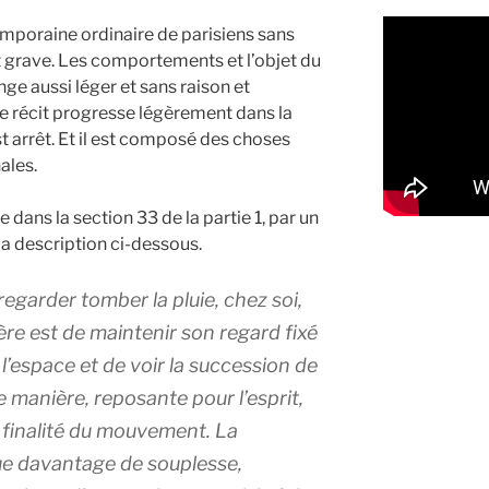
mporaine ordinaire de parisiens sans
 grave. Les comportements et l’objet du
nge aussi léger et sans raison et
e récit progresse légèrement dans la
t arrêt. Et il est composé des choses
ales.
e dans la section 33 de la partie 1, par un
la description ci-dessous.
regarder tomber la pluie, chez soi,
ère est de maintenir son regard fixé
l’espace et de voir la succession de
tte manière, reposante pour l’esprit,
 finalité du mouvement. La
vue davantage de souplesse,