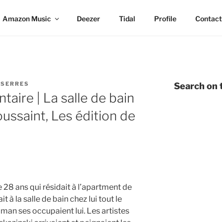
Amazon Music
Deezer
Tidal
Profile
Contact
 SERRES
Search on t
ire | La salle de bain
ussaint, Les édition de
 28 ans qui résidait à l’apartment de
ait à la salle de bain chez lui tout le
an ses occupaient lui. Les artistes