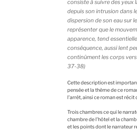
consiste à suivre des yeux l
depuis son intrusion dans l
dispersion de son eau sur le 
représenter que le mouvemen
apparence, tend essentielle
conséquence, aussi lent peu
continûment les corps vers l
37-38)
Cette description est important
pensée et la thème de ce roman
l'arrêt, ainsi ce roman est récit 
Trois chambres ce qui le narrateu
chambre de l’hôtel et la chambre
et les points dont le narrateu