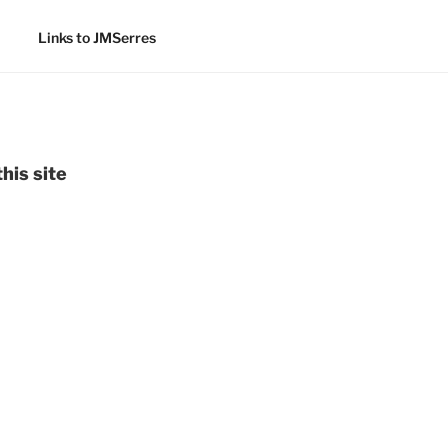
Links to JMSerres
his site