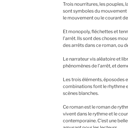
Trois nourritures, les pouples,
sont symboles du mouvement et
le mouvement ou le courant de 
Et monopoly, fléchettes et tenn
l’arrêt. Ils sont des choses mo
des arrêts dans ce roman, ou d
Le narrateur vis aléatoire et 
phénomènes de l’arrêt, et demeu
Les trois éléments, éposodes e
combinations font le rhythme e
scènes blanches.
Ce roman est le roman de rythme
vivent dans le rythme et le cour
contemporaine. C’est une belle 
amusant pour les lecteurs.