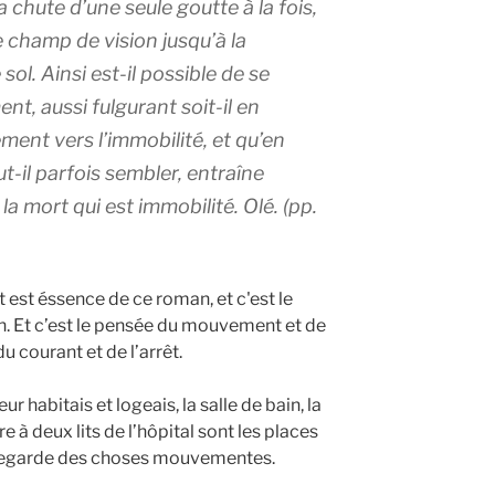
a chute d’une seule goutte à la fois,
e champ de vision jusqu’à la
sol. Ainsi est-il possible de se
t, aussi fulgurant soit-il en
ment vers l’immobilité, et qu’en
t-il parfois sembler, entraîne
a mort qui est immobilité. Olé. (pp.
 est éssence de ce roman, et c'est le
. Et c’est le pensée du mouvement et de
du courant et de l’arrêt.
r habitais et logeais, la salle de bain, la
 à deux lits de l’hôpital sont les places
r regarde des choses mouvementes.