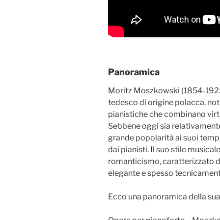
Panoramica
Moritz Moszkowski (1854-1925)
tedesco di origine polacca, not
pianistiche che combinano vir
Sebbene oggi sia relativamen
grande popolarità ai suoi temp
dai pianisti. Il suo stile musica
romanticismo, caratterizzato da 
elegante e spesso tecnicamen
Ecco una panoramica della sua 