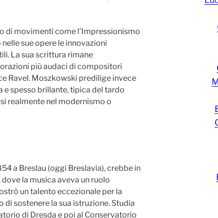
o di movimenti come l’Impressionismo
nelle sue opere le innovazioni
ili. La sua scrittura rimane
lorazioni più audaci di compositori
e Ravel. Moszkowski predilige invece
M
e spesso brillante, tipica del tardo
si realmente nel modernismo o
54 a Breslau (oggi Breslavia), crebbe in
, dove la musica aveva un ruolo
ostrò un talento eccezionale per la
o di sostenere la sua istruzione. Studia
atorio di Dresda e poi al Conservatorio