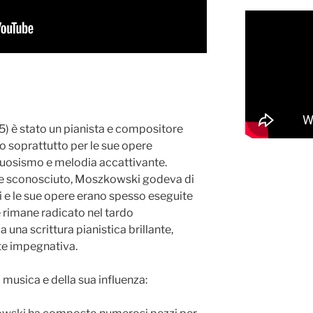
 è stato un pianista e compositore
o soprattutto per le sue opere
tuosismo e melodia accattivante.
te sconosciuto, Moszkowski godeva di
i e le sue opere erano spesso eseguite
le rimane radicato nel tardo
una scrittura pianistica brillante,
te impegnativa.
musica e della sua influenza: