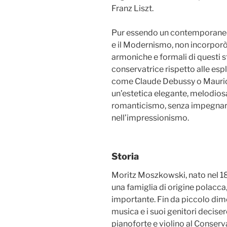
Franz Liszt.
Pur essendo un contemporane
e il Modernismo, non incorporò 
armoniche e formali di questi st
conservatrice rispetto alle esp
come Claude Debussy o Mauric
un’estetica elegante, melodiosa 
romanticismo, senza impegnar
nell’impressionismo.
Storia
Moritz Moszkowski, nato nel 18
una famiglia di origine polacca
importante. Fin da piccolo dim
musica e i suoi genitori deciser
pianoforte e violino al Conserv