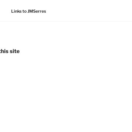
Links to JMSerres
his site