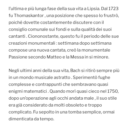
l’ultima e più lunga fase della sua vita a Lipsia. Dal 1723
fu Thomaskantor , una posizione che spesso lo frustrò,
poiché dovette costantemente discutere con il
consiglio comunale sui fondi e sulla qualità dei suoi
cantanti . Ciononostante, questo fu il periodo delle sue
creazioni monumentali : settimana dopo settimana
compose una nuova cantata, creò la monumentale
Passione secondo Matteo e la Messa in si minore.
Negli ultimi anni della sua vita, Bach si ritirò sempre più
in un mondo musicale astratto . Sperimentò fughe
complesse e contrappunti che sembravano quasi
enigmi matematici . Quando morì quasi cieco nel 1750,
dopo un’operazione agli occhi andata male , il suo stile
era già considerato da molti obsoleto e troppo
complicato. Fu sepolto in una tomba semplice, ormai
dimenticata da tempo.