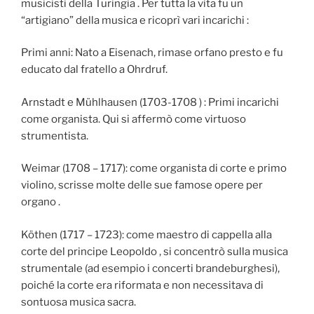
musicisti della Turingia . Per tutta la vita fu un
“artigiano” della musica e ricoprì vari incarichi :
Primi anni: Nato a Eisenach, rimase orfano presto e fu
educato dal fratello a Ohrdruf.
Arnstadt e Mühlhausen (1703-1708 ) : Primi incarichi
come organista. Qui si affermò come virtuoso
strumentista.
Weimar (1708 – 1717): come organista di corte e primo
violino, scrisse molte delle sue famose opere per
organo .
Köthen (1717 – 1723): come maestro di cappella alla
corte del principe Leopoldo , si concentrò sulla musica
strumentale (ad esempio i concerti brandeburghesi),
poiché la corte era riformata e non necessitava di
sontuosa musica sacra.