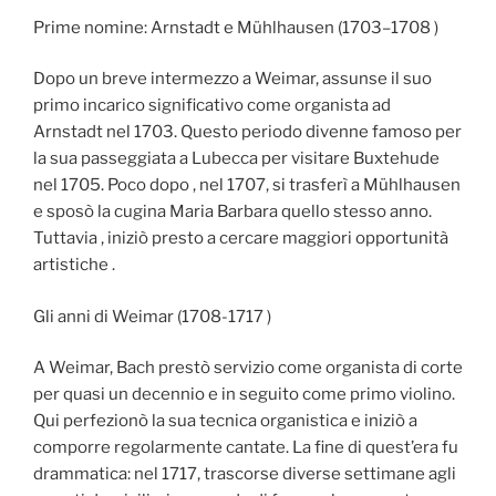
Prime nomine: Arnstadt e Mühlhausen (1703–1708 )
Dopo un breve intermezzo a Weimar, assunse il suo
primo incarico significativo come organista ad
Arnstadt nel 1703. Questo periodo divenne famoso per
la sua passeggiata a Lubecca per visitare Buxtehude
nel 1705. Poco dopo , nel 1707, si trasferì a Mühlhausen
e sposò la cugina Maria Barbara quello stesso anno.
Tuttavia , iniziò presto a cercare maggiori opportunità
artistiche .
Gli anni di Weimar (1708-1717 )
A Weimar, Bach prestò servizio come organista di corte
per quasi un decennio e in seguito come primo violino.
Qui perfezionò la sua tecnica organistica e iniziò a
comporre regolarmente cantate. La fine di quest’era fu
drammatica: nel 1717, trascorse diverse settimane agli