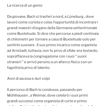
La ricerca di un genio
Da giovane, Bach si trasferì a nord, a Lüneburg , dove
lavorò come corista e colse l’opportunità di incontrare i
grandi maestri d’organo della Germania settentrionale
come Buxtehude. Si dice che percorse a piedi centinaia
di chilometri per tornare a casa di Buxtehude solo per
sentirlo suonare . Il suo primo incarico come organista
ad Arnstadt, tuttavia, non fu privo di sfide: era testardo,
sopraffaceva la congregazione con i suoi ” suoni
stranieri ” e arrivò persino a un alterco fisico con un
fagottista privo di talento.
Anni di ascesa e duri colpi
Il percorso di Bach lo condusse, passando per
Mühlhausen , a Weimar, dove celebrò i suoi primi
grandi successi come organista di corte e primo