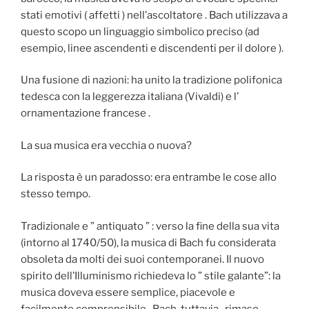
stati emotivi ( affetti ) nell’ascoltatore . Bach utilizzava a
questo scopo un linguaggio simbolico preciso (ad
esempio, linee ascendenti e discendenti per il dolore ).
Una fusione di nazioni: ha unito la tradizione polifonica
tedesca con la leggerezza italiana (Vivaldi) e l’
ornamentazione francese .
La sua musica era vecchia o nuova?
La risposta è un paradosso: era entrambe le cose allo
stesso tempo.
Tradizionale e ” antiquato ” : verso la fine della sua vita
(intorno al 1740/50), la musica di Bach fu considerata
obsoleta da molti dei suoi contemporanei. Il nuovo
spirito dell’Illuminismo richiedeva lo ” stile galante”: la
musica doveva essere semplice, piacevole e
facilmente comprensibile . Bach, tuttavia , rimase