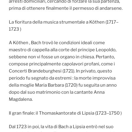
arresti domiciliari, cercando di forzare la sua partenza,
prima di ottenere finalmente il permesso di andarsene.
La fioritura della musica strumentale a Köthen (1717–
1723 )
A Köthen , Bach trovò le condizioni ideali come
maestro di cappella alla corte del principe Leopoldo,
sebbene non vi fosse un organo in chiesa. Pertanto,
compose principalmente capolavori profani, come i
Concerti Brandeburghesi (1721). In privato, questo
periodo fu segnato da estremi : la morte improvvisa
della moglie Maria Barbara (1720) fu seguita un anno
dopo dal suo matrimonio con la cantante Anna
Magdalena.
Il gran finale: il Thomaskantorate di Lipsia (1723–1750 )
Dal 1723 in poi, la vita di Bach a Lipsia entrò nel suo