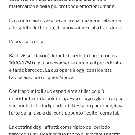
matematico e delle più profonde emozioni umane .
Ecco una classificazione della sua musica in relazione
allo spirito del tempo, all’innovazione e alla tradizione:
L’epoca e lo stile
Bach visse e lavorò durante il periodo barocco (circa
1600-1750 ) , più precisamente durante il periodo alto
e tardo barocco . La sua opera è oggi considerata
l’apice assoluto di quest’epoca.
Contrappunto: il suo espediente stilistico più
importante era la polifonia, ovvero l’uguaglianza di più
voci melodiche indipendenti . Nessuno padroneggiava
l’arte della fuga e del contrappunto ” colto” come lui.
La dottrina degli affetti: come tipico del periodo
barocco, la musica aveva lo scopo di evocare specifici