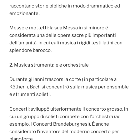
raccontano storie bibliche in modo drammatico ed
emozionante .
Messe e mottetti: la sua Messa in si minore è
considerata una delle opere sacre più importanti
dell’umanità, in cui egli musica i rigidi testi latini con
splendore barocco.
2. Musica strumentale e orchestrale
Durante gli anni trascorsi a corte ( in particolare a
Köthen ), Bach si concentrò sulla musica per ensemble
e strumenti solisti.
Concerti: sviluppò ulteriormente il concerto grosso, in
cui un gruppo di solisti compete con l’orchestra (ad
esempio, i Concerti Brandeburghesi). È anche
considerato l’inventore del moderno concerto per
pianoforte .