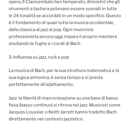
opera, Il Clavicembalo ben temperato, dimostrò che gli
strumenti a tastiera potevano essere suonati in tutte
le 24 tonalità se accordati in un modo specifico. Questo
è il fondamento di quasi tutta la musica occidentale ,
dalla classica al jazz al pop. Ogni musicista
professionista ancora oggi impara il proprio mestiere
studiando le fughe e i corali di Bach .
3. Influenza su jazz, rock e pop
La musica di Bach, per la sua struttura matematica e la
sua logica armonica, è senza tempo e si presta
perfettamente all’adattamento:
Jazz: la libertà di improvvisazione su una base di basso
fissa (basso continuo) si ritrova nel jazz. Musicisti come
Jacques Loussier o Keith Jarrett hanno tradotto Bach
direttamente nel contesto jazzistico .