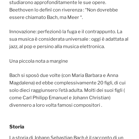
studiarono approfonditamente le sue opere.
Beethoven lo definì con riverenza : “Non dovrebbe
essere chiamato Bach, ma Meer “.
Innovazione: perfezionò la fuga e il contrappunto. La
sua musica è considerata universale : oggi è adattata al
jazz, al pop e persino alla musica elettronica.
Una piccola nota a margine
Bach si sposò due volte (con Maria Barbara e Anna
Magdalena) ed ebbe complessivamente 20 figli, di cui
solo dieci raggiunsero l’età adulta. Molti dei suoi figli (
come Carl Philipp Emanuel e Johann Christian)
divennero a loro volta famosi compositori .
Storia
La storia di Johann Sebastian Bach è il racconto di un