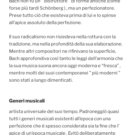
Bach non fu un ” distruttore ” di forme antiche (come
forse più tardi Schönberg ) , ma un perfezionatore.
Prese tutto ciò che esisteva prima di lui e lo spinse
all’apice assoluto della perfezione.
Il suo radicalismo non risiedeva nella rottura con la
tradizione, ma nella profondità della sua elaborazione.
Mentre altri compositori ne rifinivano la superficie,
Bach approfondiva così tanto le leggi dell’armonia che
la sua musica suona ancora oggi moderna e “fresca” ,
mentre molti dei suoi contemporanei ” più moderni ”
sono stati a lungo dimenticati.
Generi musicali
artista universale del suo tempo. Padroneggiò quasi
tutti i generi musicali esistenti all’epoca con una
perfezione che è spesso considerata sia la fine che l’
apice di un’epoca musicale . Evitò deliberatamente