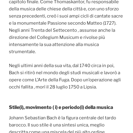
capitolo finale. Come Thomaskantor, fu responsabile
della musica delle chiese della città e, con uno sforzo
senza precedenti, creò i suoi ampi cicli di cantate sacre
e la monumentale Passione secondo Matteo (1727).
Negli anni Trenta del Settecento , assunse anche la
direzione del Collegium Musicum e rivolse più
intensamente la sua attenzione alla musica
strumentale.
Negli ultimi anni della sua vita, dal 1740 circa in poi,
Bach si ritirò nel mondo degli studi musicali e lavorò a
opere come L’Arte della Fuga. Dopo un’operazione agli
occhi fallita , morì il 28 luglio 1750 a Lipsia.
Stile(i), movimento ( i) e periodo(i) della musica
Johann Sebastian Bach è la figura centrale del tardo
barocco. Il suo stile è una sintesi unica, meglio
descritta come una miscela del più alto ordine