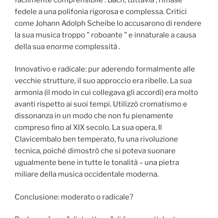
fedele a una polifonia rigorosa e complessa. Critici
come Johann Adolph Scheibe lo accusarono di rendere
la sua musica troppo ” roboante ” e innaturale a causa
della sua enorme complessità .
Innovativo e radicale: pur aderendo formalmente alle
vecchie strutture, il suo approccio era ribelle. La sua
armonia (il modo in cui collegava gli accordi) era molto
avanti rispetto ai suoi tempi. Utilizzò cromatismo e
dissonanza in un modo che non fu pienamente
compreso fino al XIX secolo. La sua opera, Il
Clavicembalo ben temperato, fu una rivoluzione
tecnica, poiché dimostrò che si poteva suonare
ugualmente bene in tutte le tonalità – una pietra
miliare della musica occidentale moderna.
Conclusione: moderato o radicale?