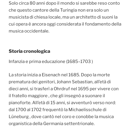
Solo circa 80 anni dopo il mondo si sarebbe reso conto
che questo cantore della Turingia non era solo un
musicista di chiesa locale, ma un architetto di suoni la
cui opera è ancora oggi considerata il fondamento della
musica occidentale.
Storia cronologica
Infanzia e prima educazione (1685–1703 )
La storia inizia a Eisenach nel 1685. Dopo la morte
prematura dei genitori, Johann Sebastian, all’età di
dieci anni, si trasferì a Ohrdruf nel 1695 per vivere con
il fratello maggiore , che gli insegnò a suonare il
pianoforte. All’età di 15 anni, si avventurò verso nord:
dal 1700 al 1702 frequentò la Michaelisschule di
Lüneburg , dove cantò nel coro e conobbe la musica
organistica della Germania settentrionale.