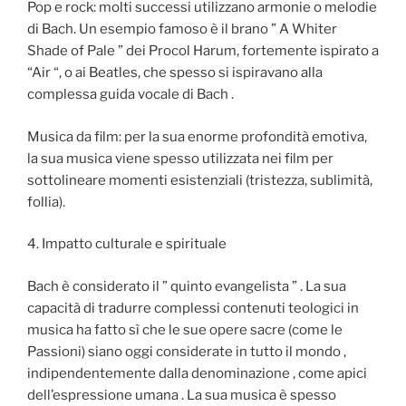
Pop e rock: molti successi utilizzano armonie o melodie
di Bach. Un esempio famoso è il brano ” A Whiter
Shade of Pale ” dei Procol Harum, fortemente ispirato a
“Air “, o ai Beatles, che spesso si ispiravano alla
complessa guida vocale di Bach .
Musica da film: per la sua enorme profondità emotiva,
la sua musica viene spesso utilizzata nei film per
sottolineare momenti esistenziali (tristezza, sublimità,
follia).
4. Impatto culturale e spirituale
Bach è considerato il ” quinto evangelista ” . La sua
capacità di tradurre complessi contenuti teologici in
musica ha fatto sì che le sue opere sacre (come le
Passioni) siano oggi considerate in tutto il mondo ,
indipendentemente dalla denominazione , come apici
dell’espressione umana . La sua musica è spesso