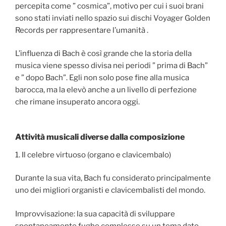
percepita come ” cosmica”, motivo per cui i suoi brani
sono stati inviati nello spazio sui dischi Voyager Golden
Records per rappresentare l’umanità .
L’influenza di Bach è così grande che la storia della
musica viene spesso divisa nei periodi ” prima di Bach”
e ” dopo Bach”. Egli non solo pose fine alla musica
barocca, ma la elevò anche a un livello di perfezione
che rimane insuperato ancora oggi.
Attività musicali diverse dalla composizione
1. Il celebre virtuoso (organo e clavicembalo)
Durante la sua vita, Bach fu considerato principalmente
uno dei migliori organisti e clavicembalisti del mondo.
Improvvisazione: la sua capacità di sviluppare
spontaneamente fughe complesse su un tema dato