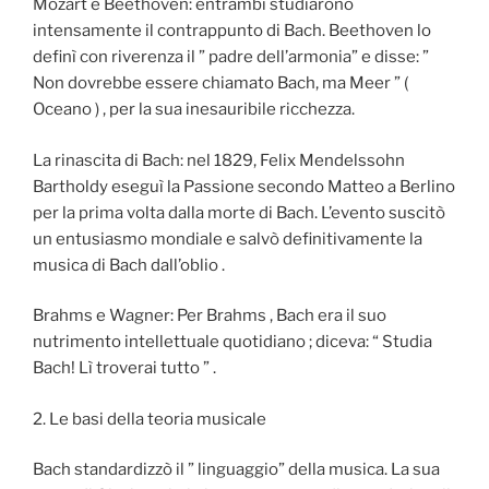
Mozart e Beethoven: entrambi studiarono
intensamente il contrappunto di Bach. Beethoven lo
definì con riverenza il ” padre dell’armonia” e disse: ”
Non dovrebbe essere chiamato Bach, ma Meer ” (
Oceano ) , per la sua inesauribile ricchezza.
La rinascita di Bach: nel 1829, Felix Mendelssohn
Bartholdy eseguì la Passione secondo Matteo a Berlino
per la prima volta dalla morte di Bach. L’evento suscitò
un entusiasmo mondiale e salvò definitivamente la
musica di Bach dall’oblio .
Brahms e Wagner: Per Brahms , Bach era il suo
nutrimento intellettuale quotidiano ; diceva: “ Studia
Bach! Lì troverai tutto ” .
2. Le basi della teoria musicale
Bach standardizzò il ” linguaggio” della musica. La sua