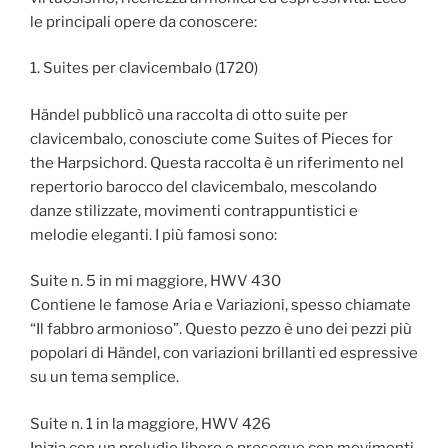
le principali opere da conoscere:
1. Suites per clavicembalo (1720)
Händel pubblicò una raccolta di otto suite per
clavicembalo, conosciute come Suites of Pieces for
the Harpsichord. Questa raccolta è un riferimento nel
repertorio barocco del clavicembalo, mescolando
danze stilizzate, movimenti contrappuntistici e
melodie eleganti. I più famosi sono:
Suite n. 5 in mi maggiore, HWV 430
Contiene le famose Aria e Variazioni, spesso chiamate
“Il fabbro armonioso”. Questo pezzo è uno dei pezzi più
popolari di Händel, con variazioni brillanti ed espressive
su un tema semplice.
Suite n. 1 in la maggiore, HWV 426
Inizia con un preludio libero e prosegue con movimenti