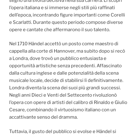
segnò una svolta decisiva nella sua carriera. Lì scoprì
l’opera italiana e si immerse negli stili più raffinati
dell’epoca, incontrando figure importanti come Corelli
e Scarlatti. Durante questo periodo compose diverse
opere e cantate che affermarono il suo talento.
Nel 1710 Händel accettò un posto come maestro di
cappella alla corte di Hannover, ma subito dopo si recò
a Londra, dove trovò un pubblico entusiasta e
opportunità artistiche senza precedenti. Affascinato
dalla cultura inglese e dalle potenzialità della scena
musicale locale, decide di stabilirsi lì definitivamente.
Londra diventa la scena dei suoi più grandi successi.
Negli anni Dieci e Venti del Settecento rivoluzionò
l’opera con opere di artisti del calibro di Rinaldo e Giulio
Cesare, combinando il virtuosismo italiano con un
accattivante senso del dramma.
Tuttavia, il gusto del pubblico si evolse e Händel si