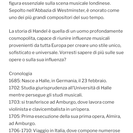
figura essenziale sulla scena musicale londinese.
Sepolto nell’Abbazia di Westminster, è onorato come
uno dei più grandi compositori del suo tempo.
La storia di Handel è quella di un uomo profondamente
cosmopolita, capace di riunire influenze musicali
provenienti da tutta Europa per creare uno stile unico,
sofisticato e universale. Vorresti sapere di più sulle sue
opere o sulla sua influenza?
Cronologia
1685: Nasce a Halle, in Germania, il 23 febbraio.
1702: Studia giurisprudenza all’Università di Halle
mentre persegue gli studi musicali.
1703: si trasferisce ad Amburgo, dove lavora come
violinista e clavicembalista in un’opera.
1705: Prima esecuzione della sua prima opera, Almira,
ad Amburgo.
1706-1710: Viaggio in Italia, dove compone numerose