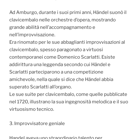
Ad Amburgo, durante i suoi primi anni, Händel suonò il
clavicembalo nelle orchestre d’opera, mostrando
grande abilità nell’accompagnamento e
nell’improvvisazione.
Era rinomato per le sue abbaglianti improvvisazioni al
clavicembalo, spesso paragonato a virtuosi
contemporanei come Domenico Scarlatti. Esiste
addirittura una leggenda secondo cui Händel e
Scarlatti parteciparono a una competizione
amichevole, nella quale si dice che Händel abbia
superato Scarlatti all’organo.
Le sue suite per clavicembalo, come quelle pubblicate
nel 1720, illustrano la sua ingegnosità melodica e il suo
virtuosismo tecnico.
3. Improvvisatore geniale
Handel aveva uno straordinario talento per