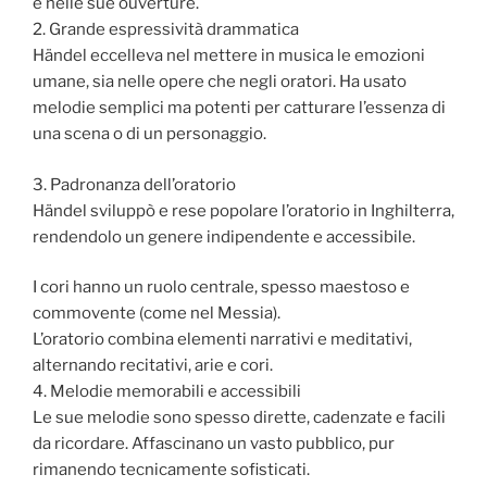
e nelle sue ouverture.
2. Grande espressività drammatica
Händel eccelleva nel mettere in musica le emozioni
umane, sia nelle opere che negli oratori. Ha usato
melodie semplici ma potenti per catturare l’essenza di
una scena o di un personaggio.
3. Padronanza dell’oratorio
Händel sviluppò e rese popolare l’oratorio in Inghilterra,
rendendolo un genere indipendente e accessibile.
I cori hanno un ruolo centrale, spesso maestoso e
commovente (come nel Messia).
L’oratorio combina elementi narrativi e meditativi,
alternando recitativi, arie e cori.
4. Melodie memorabili e accessibili
Le sue melodie sono spesso dirette, cadenzate e facili
da ricordare. Affascinano un vasto pubblico, pur
rimanendo tecnicamente sofisticati.