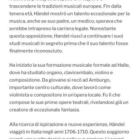
trascendere le tradizioni musicali europee. Fin dalla
tenera età, Händel mostrò un talento eccezionale per la
musica, anche se suo padre, un medico, sperava che
avrebbe intrapreso la carriera legale. Nonostante
questa opposizione, Handel riuscì a continuare i suoi
studi musicali in segreto prima che il suo talento fosse
finalmente riconosciuto.
Ha iniziato la sua formazione musicale formale ad Halle,
dove ha studiato organo, clavicembalo, violino e
composizione. Da giovane si recò ad Amburgo,
importante centro culturale, dove lavorò come
violinista e compositore in un’opera locale. Fu lì che
compose le sue prime opere teatrali, rivelandosi già un
creatore di eccezionale fantasia.
Alla ricerca di ispirazione e nuove esperienze, Händel
viaggiò in Italia negli anni 1706-1710. Questo soggiorno