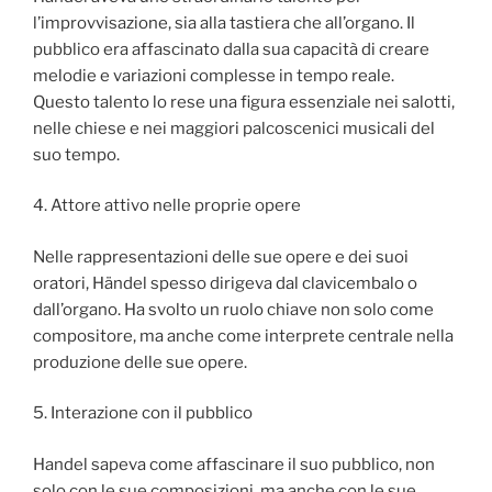
l’improvvisazione, sia alla tastiera che all’organo. Il
pubblico era affascinato dalla sua capacità di creare
melodie e variazioni complesse in tempo reale.
Questo talento lo rese una figura essenziale nei salotti,
nelle chiese e nei maggiori palcoscenici musicali del
suo tempo.
4. Attore attivo nelle proprie opere
Nelle rappresentazioni delle sue opere e dei suoi
oratori, Händel spesso dirigeva dal clavicembalo o
dall’organo. Ha svolto un ruolo chiave non solo come
compositore, ma anche come interprete centrale nella
produzione delle sue opere.
5. Interazione con il pubblico
Handel sapeva come affascinare il suo pubblico, non
solo con le sue composizioni, ma anche con le sue