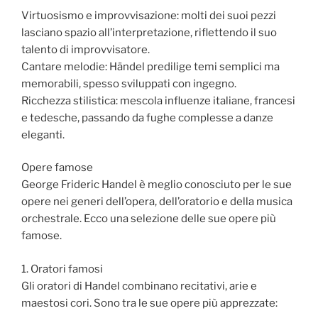
Virtuosismo e improvvisazione: molti dei suoi pezzi
lasciano spazio all’interpretazione, riflettendo il suo
talento di improvvisatore.
Cantare melodie: Händel predilige temi semplici ma
memorabili, spesso sviluppati con ingegno.
Ricchezza stilistica: mescola influenze italiane, francesi
e tedesche, passando da fughe complesse a danze
eleganti.
Opere famose
George Frideric Handel è meglio conosciuto per le sue
opere nei generi dell’opera, dell’oratorio e della musica
orchestrale. Ecco una selezione delle sue opere più
famose.
1. Oratori famosi
Gli oratori di Handel combinano recitativi, arie e
maestosi cori. Sono tra le sue opere più apprezzate: