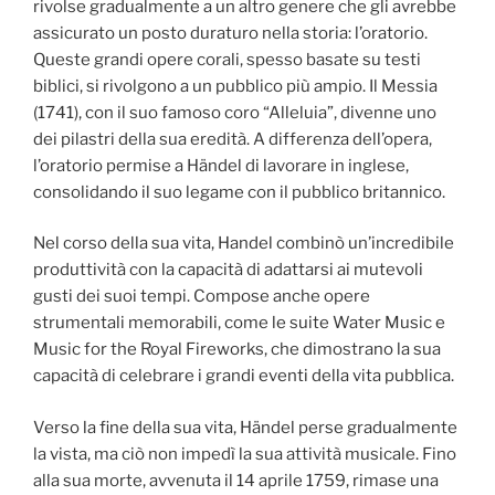
rivolse gradualmente a un altro genere che gli avrebbe
assicurato un posto duraturo nella storia: l’oratorio.
Queste grandi opere corali, spesso basate su testi
biblici, si rivolgono a un pubblico più ampio. Il Messia
(1741), con il suo famoso coro “Alleluia”, divenne uno
dei pilastri della sua eredità. A differenza dell’opera,
l’oratorio permise a Händel di lavorare in inglese,
consolidando il suo legame con il pubblico britannico.
Nel corso della sua vita, Handel combinò un’incredibile
produttività con la capacità di adattarsi ai mutevoli
gusti dei suoi tempi. Compose anche opere
strumentali memorabili, come le suite Water Music e
Music for the Royal Fireworks, che dimostrano la sua
capacità di celebrare i grandi eventi della vita pubblica.
Verso la fine della sua vita, Händel perse gradualmente
la vista, ma ciò non impedì la sua attività musicale. Fino
alla sua morte, avvenuta il 14 aprile 1759, rimase una