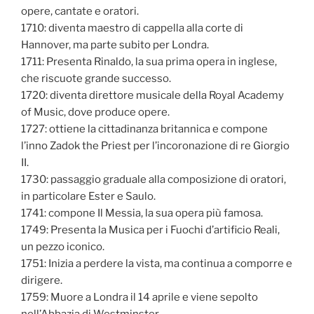
opere, cantate e oratori.
1710: diventa maestro di cappella alla corte di
Hannover, ma parte subito per Londra.
1711: Presenta Rinaldo, la sua prima opera in inglese,
che riscuote grande successo.
1720: diventa direttore musicale della Royal Academy
of Music, dove produce opere.
1727: ottiene la cittadinanza britannica e compone
l’inno Zadok the Priest per l’incoronazione di re Giorgio
II.
1730: passaggio graduale alla composizione di oratori,
in particolare Ester e Saulo.
1741: compone Il Messia, la sua opera più famosa.
1749: Presenta la Musica per i Fuochi d’artificio Reali,
un pezzo iconico.
1751: Inizia a perdere la vista, ma continua a comporre e
dirigere.
1759: Muore a Londra il 14 aprile e viene sepolto
nell’Abbazia di Westminster.