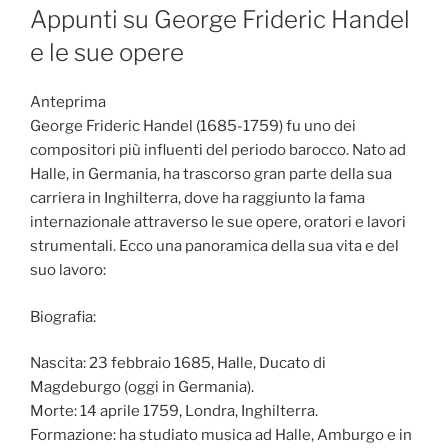
ON
Appunti su George Frideric Handel
e le sue opere
Anteprima
George Frideric Handel (1685-1759) fu uno dei
compositori più influenti del periodo barocco. Nato ad
Halle, in Germania, ha trascorso gran parte della sua
carriera in Inghilterra, dove ha raggiunto la fama
internazionale attraverso le sue opere, oratori e lavori
strumentali. Ecco una panoramica della sua vita e del
suo lavoro:
Biografia:
Nascita: 23 febbraio 1685, Halle, Ducato di
Magdeburgo (oggi in Germania).
Morte: 14 aprile 1759, Londra, Inghilterra.
Formazione: ha studiato musica ad Halle, Amburgo e in