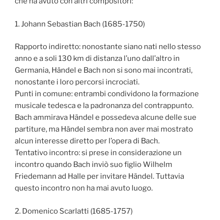
che ha avuto con altri compositori:
1. Johann Sebastian Bach (1685-1750)
Rapporto indiretto: nonostante siano nati nello stesso
anno e a soli 130 km di distanza l’uno dall’altro in
Germania, Händel e Bach non si sono mai incontrati,
nonostante i loro percorsi incrociati.
Punti in comune: entrambi condividono la formazione
musicale tedesca e la padronanza del contrappunto.
Bach ammirava Händel e possedeva alcune delle sue
partiture, ma Händel sembra non aver mai mostrato
alcun interesse diretto per l’opera di Bach.
Tentativo incontro: si prese in considerazione un
incontro quando Bach inviò suo figlio Wilhelm
Friedemann ad Halle per invitare Händel. Tuttavia
questo incontro non ha mai avuto luogo.
2. Domenico Scarlatti (1685-1757)