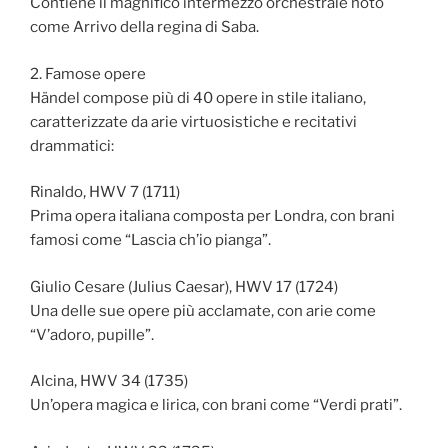
Contiene il magnifico intermezzo orchestrale noto
come Arrivo della regina di Saba.
2. Famose opere
Händel compose più di 40 opere in stile italiano,
caratterizzate da arie virtuosistiche e recitativi
drammatici:
Rinaldo, HWV 7 (1711)
Prima opera italiana composta per Londra, con brani
famosi come “Lascia ch’io pianga”.
Giulio Cesare (Julius Caesar), HWV 17 (1724)
Una delle sue opere più acclamate, con arie come
“V’adoro, pupille”.
Alcina, HWV 34 (1735)
Un’opera magica e lirica, con brani come “Verdi prati”.