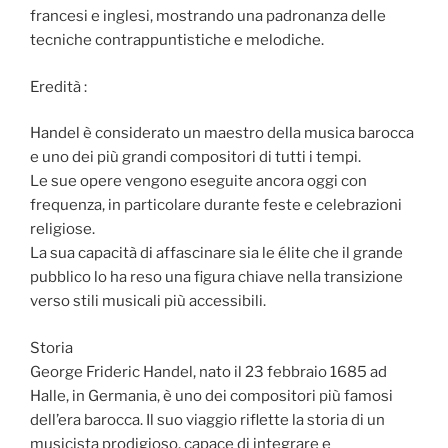
francesi e inglesi, mostrando una padronanza delle
tecniche contrappuntistiche e melodiche.
Eredità :
Handel è considerato un maestro della musica barocca
e uno dei più grandi compositori di tutti i tempi.
Le sue opere vengono eseguite ancora oggi con
frequenza, in particolare durante feste e celebrazioni
religiose.
La sua capacità di affascinare sia le élite che il grande
pubblico lo ha reso una figura chiave nella transizione
verso stili musicali più accessibili.
Storia
George Frideric Handel, nato il 23 febbraio 1685 ad
Halle, in Germania, è uno dei compositori più famosi
dell’era barocca. Il suo viaggio riflette la storia di un
musicista prodigioso, capace di integrare e