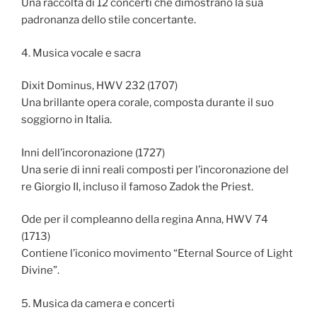
Una raccolta di 12 concerti che dimostrano la sua
padronanza dello stile concertante.
4. Musica vocale e sacra
Dixit Dominus, HWV 232 (1707)
Una brillante opera corale, composta durante il suo
soggiorno in Italia.
Inni dell’incoronazione (1727)
Una serie di inni reali composti per l’incoronazione del
re Giorgio II, incluso il famoso Zadok the Priest.
Ode per il compleanno della regina Anna, HWV 74
(1713)
Contiene l’iconico movimento “Eternal Source of Light
Divine”.
5. Musica da camera e concerti