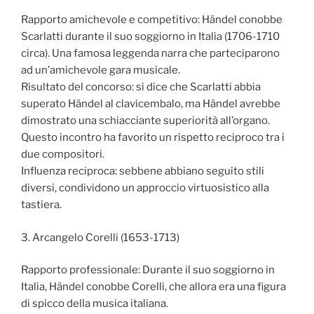
Rapporto amichevole e competitivo: Händel conobbe
Scarlatti durante il suo soggiorno in Italia (1706-1710
circa). Una famosa leggenda narra che parteciparono
ad un’amichevole gara musicale.
Risultato del concorso: si dice che Scarlatti abbia
superato Händel al clavicembalo, ma Händel avrebbe
dimostrato una schiacciante superiorità all’organo.
Questo incontro ha favorito un rispetto reciproco tra i
due compositori.
Influenza reciproca: sebbene abbiano seguito stili
diversi, condividono un approccio virtuosistico alla
tastiera.
3. Arcangelo Corelli (1653-1713)
Rapporto professionale: Durante il suo soggiorno in
Italia, Händel conobbe Corelli, che allora era una figura
di spicco della musica italiana.