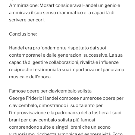
Ammirazione: Mozart considerava Handel un genio e
ammirava il suo senso drammatico e la capacità di
scrivere per cori.
Conclusione:
Handel era profondamente rispettato dai suoi
contemporanei e dalle generazioni successive. La sua
capacità di gestire collaborazioni, rivalità e influenze
reciproche testimonia la sua importanza nel panorama
musicale dell’epoca.
Famose opere per clavicembalo solista
George Frideric Handel compose numerose opere per
clavicembalo, dimostrando il suo talento per
l’improvvisazione e la padronanza della tastiera. I suoi
brani per clavicembalo solista più famosi
comprendono suite e singoli brani che uniscono
virtuosismo, ricchezza armonica ed espressività. Ecco