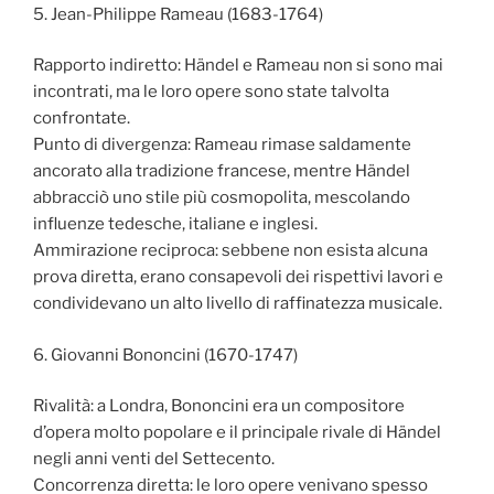
5. Jean-Philippe Rameau (1683-1764)
Rapporto indiretto: Händel e Rameau non si sono mai
incontrati, ma le loro opere sono state talvolta
confrontate.
Punto di divergenza: Rameau rimase saldamente
ancorato alla tradizione francese, mentre Händel
abbracciò uno stile più cosmopolita, mescolando
influenze tedesche, italiane e inglesi.
Ammirazione reciproca: sebbene non esista alcuna
prova diretta, erano consapevoli dei rispettivi lavori e
condividevano un alto livello di raffinatezza musicale.
6. Giovanni Bononcini (1670-1747)
Rivalità: a Londra, Bononcini era un compositore
d’opera molto popolare e il principale rivale di Händel
negli anni venti del Settecento.
Concorrenza diretta: le loro opere venivano spesso