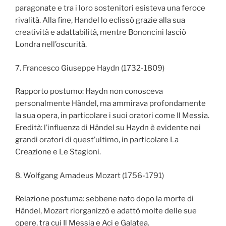
paragonate e tra i loro sostenitori esisteva una feroce
rivalità. Alla fine, Handel lo eclissò grazie alla sua
creatività e adattabilità, mentre Bononcini lasciò
Londra nell’oscurità.
7. Francesco Giuseppe Haydn (1732-1809)
Rapporto postumo: Haydn non conosceva
personalmente Händel, ma ammirava profondamente
la sua opera, in particolare i suoi oratori come Il Messia.
Eredità: l’influenza di Händel su Haydn è evidente nei
grandi oratori di quest’ultimo, in particolare La
Creazione e Le Stagioni.
8. Wolfgang Amadeus Mozart (1756-1791)
Relazione postuma: sebbene nato dopo la morte di
Händel, Mozart riorganizzò e adattò molte delle sue
opere, tra cui Il Messia e Aci e Galatea.