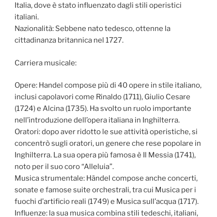
Italia, dove è stato influenzato dagli stili operistici
italiani.
Nazionalità: Sebbene nato tedesco, ottenne la
cittadinanza britannica nel 1727.
Carriera musicale:
Opere: Handel compose più di 40 opere in stile italiano,
inclusi capolavori come Rinaldo (1711), Giulio Cesare
(1724) e Alcina (1735). Ha svolto un ruolo importante
nell’introduzione dell’opera italiana in Inghilterra.
Oratori: dopo aver ridotto le sue attività operistiche, si
concentrò sugli oratori, un genere che rese popolare in
Inghilterra. La sua opera più famosa è Il Messia (1741),
noto per il suo coro “Alleluia”.
Musica strumentale: Händel compose anche concerti,
sonate e famose suite orchestrali, tra cui Musica per i
fuochi d’artificio reali (1749) e Musica sull’acqua (1717).
Influenze: la sua musica combina stili tedeschi, italiani,