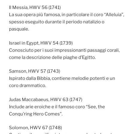
Il Messia, HWV 56 (1741)
La sua opera più famosa, in particolare il coro “Alleluia”,
spesso eseguito durante il periodo natalizio o
pasquale.
Israel in Egypt, HWV 54 (1739)
Conosciuto per i suoi impressionanti passaggi corali,
come la descrizione delle piaghe d’Egitto.
Samson, HWV 57 (1743)
Ispirato dalla Bibbia, contiene melodie potenti e un
coro drammatico.
Judas Maccabaeus, HWV 63 (1747)
Include arie eroiche e il famoso coro “See, the
Conqu’ring Hero Comes”.
Solomon, HWV 67 (1748)