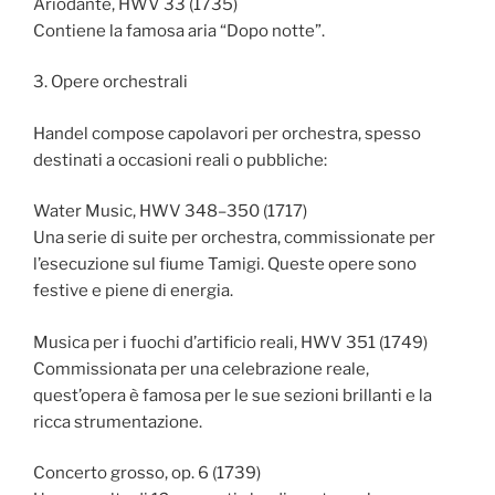
Ariodante, HWV 33 (1735)
Contiene la famosa aria “Dopo notte”.
3. Opere orchestrali
Handel compose capolavori per orchestra, spesso
destinati a occasioni reali o pubbliche:
Water Music, HWV 348–350 (1717)
Una serie di suite per orchestra, commissionate per
l’esecuzione sul fiume Tamigi. Queste opere sono
festive e piene di energia.
Musica per i fuochi d’artificio reali, HWV 351 (1749)
Commissionata per una celebrazione reale,
quest’opera è famosa per le sue sezioni brillanti e la
ricca strumentazione.
Concerto grosso, op. 6 (1739)