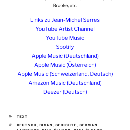
Brooke, etc.
Links zu Jean-Michel Serres
YouTube Artist Channel
YouTube Music
Spotify
Apple Music (Deutschland)
Apple Music (Österreich)
Apple Music (Schweizerland, Deutsch)
Amazon Music (Deutschland)
Deezer (Deutsch)
CATEGORIES
TEXT
TAGS
DEUTSCH
,
DIVAN
,
GEDICHTE
,
GERMAN