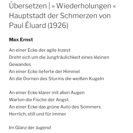
ON
Übersetzen | » Wiederholungen «
Hauptstadt der Schmerzen von
Paul Éluard (1926)
Max Ernst
An einer Ecke der agile Inzest
Dreht sich um die Jungfräulichkeit eines kleinen
Gewandes
An einer Ecke lieferte der Himmel
An die Dornen des Sturms die weißen Kugeln
An einer Ecke klarer mit allen Augen
Warten die Fische der Angst.
An einer Ecke das grüne Auto des Sommers
Herrlich, still und für immer
Im Glanz der Jugend