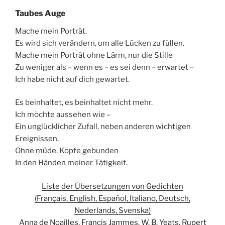
Taubes Auge
Mache mein Porträt.
Es wird sich verändern, um alle Lücken zu füllen.
Mache mein Porträt ohne Lärm, nur die Stille
Zu weniger als – wenn es – es sei denn – erwartet –
Ich habe nicht auf dich gewartet.
Es beinhaltet, es beinhaltet nicht mehr.
Ich möchte aussehen wie –
Ein unglücklicher Zufall, neben anderen wichtigen
Ereignissen.
Ohne müde, Köpfe gebunden
In den Händen meiner Tätigkeit.
Liste der Übersetzungen von Gedichten
(Français, English, Español, Italiano, Deutsch,
Nederlands, Svenska)
Anna de Noailles, Francis Jammes, W. B. Yeats, Rupert