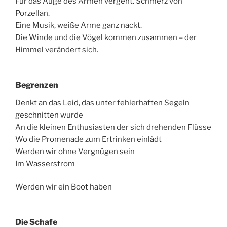
Für das Auge des Armen vergeht. Schmerz von
Porzellan.
Eine Musik, weiße Arme ganz nackt.
Die Winde und die Vögel kommen zusammen – der
Himmel verändert sich.
Begrenzen
Denkt an das Leid, das unter fehlerhaften Segeln
geschnitten wurde
An die kleinen Enthusiasten der sich drehenden Flüsse
Wo die Promenade zum Ertrinken einlädt
Werden wir ohne Vergnügen sein
Im Wasserstrom
Werden wir ein Boot haben
Die Schafe