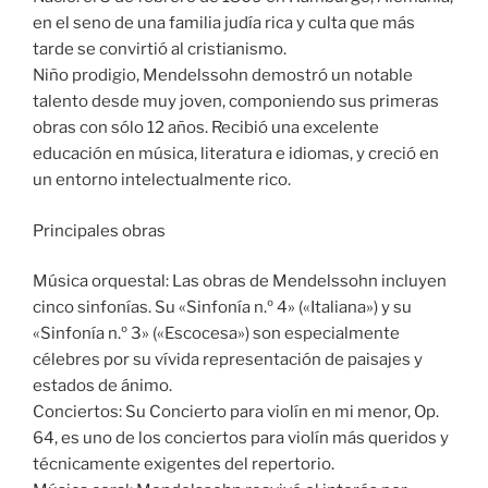
en el seno de una familia judía rica y culta que más
tarde se convirtió al cristianismo.
Niño prodigio, Mendelssohn demostró un notable
talento desde muy joven, componiendo sus primeras
obras con sólo 12 años. Recibió una excelente
educación en música, literatura e idiomas, y creció en
un entorno intelectualmente rico.
Principales obras
Música orquestal: Las obras de Mendelssohn incluyen
cinco sinfonías. Su «Sinfonía n.º 4» («Italiana») y su
«Sinfonía n.º 3» («Escocesa») son especialmente
célebres por su vívida representación de paisajes y
estados de ánimo.
Conciertos: Su Concierto para violín en mi menor, Op.
64, es uno de los conciertos para violín más queridos y
técnicamente exigentes del repertorio.