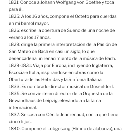
1821: Conoce a Johann Wolfgang von Goethe y toca
para él.
1825: A los 16 años, compone el Octeto para cuerdas
en mi bemol mayor.
1826: escribe la obertura de Sueño de una noche de
verano a los 17 años.
1829: dirige la primera interpretación de la Pasión de
San Mateo de Bach en casi un siglo, lo que
desencadena un renacimiento de la música de Bach.
1829-1831: Viaja por Europa, incluyendo Inglaterra,
Escocia e Italia, inspirándose en obras como la
Obertura de las Hébridas y la Sinfonía Italiana.
1833: Es nombrado director musical de Düsseldorf.
1835: Se convierte en director de la Orquesta de la
Gewandhaus de Leipzig, elevándola a la fama
internacional.
1837: Se casa con Cécile Jeanrenaud, con la que tiene
cinco hijos.
1840: Compone el Lobgesang (Himno de alabanza), una