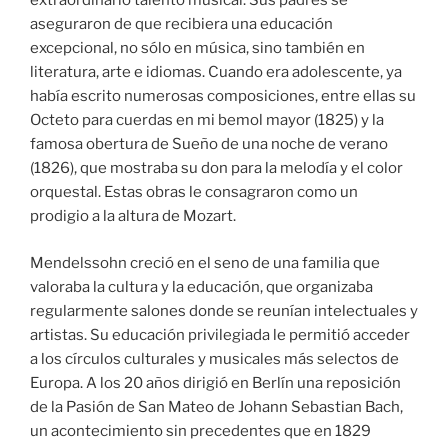
extraordinario talento musical. Sus padres se
aseguraron de que recibiera una educación
excepcional, no sólo en música, sino también en
literatura, arte e idiomas. Cuando era adolescente, ya
había escrito numerosas composiciones, entre ellas su
Octeto para cuerdas en mi bemol mayor (1825) y la
famosa obertura de Sueño de una noche de verano
(1826), que mostraba su don para la melodía y el color
orquestal. Estas obras le consagraron como un
prodigio a la altura de Mozart.
Mendelssohn creció en el seno de una familia que
valoraba la cultura y la educación, que organizaba
regularmente salones donde se reunían intelectuales y
artistas. Su educación privilegiada le permitió acceder
a los círculos culturales y musicales más selectos de
Europa. A los 20 años dirigió en Berlín una reposición
de la Pasión de San Mateo de Johann Sebastian Bach,
un acontecimiento sin precedentes que en 1829