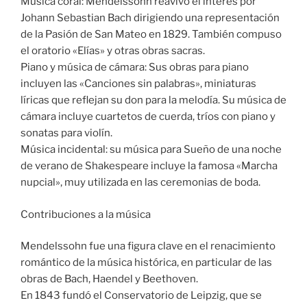
Música coral: Mendelssohn reavivó el interés por
Johann Sebastian Bach dirigiendo una representación
de la Pasión de San Mateo en 1829. También compuso
el oratorio «Elías» y otras obras sacras.
Piano y música de cámara: Sus obras para piano
incluyen las «Canciones sin palabras», miniaturas
líricas que reflejan su don para la melodía. Su música de
cámara incluye cuartetos de cuerda, tríos con piano y
sonatas para violín.
Música incidental: su música para Sueño de una noche
de verano de Shakespeare incluye la famosa «Marcha
nupcial», muy utilizada en las ceremonias de boda.
Contribuciones a la música
Mendelssohn fue una figura clave en el renacimiento
romántico de la música histórica, en particular de las
obras de Bach, Haendel y Beethoven.
En 1843 fundó el Conservatorio de Leipzig, que se