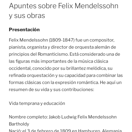
ON
Apuntes sobre Felix Mendelssohn
y sus obras
Presentación
Felix Mendelssohn (1809-1847) fue un compositor,
pianista, organista y director de orquesta alemán de
principios del Romanticismo. Está considerado una de
las figuras más importantes de la música clásica
occidental, conocido por su brillantez melódica, su
refinada orquestación y su capacidad para combinar las
formas clásicas con la expresión romántica. He aquí un
resumen de su vida y sus contribuciones:
Vida temprana y educación
Nombre completo: Jakob Ludwig Felix Mendelssohn
Bartholdy
Nació: el 3 de febrero de 1809 en Hamburgo, Alemania,