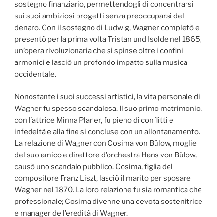
sostegno finanziario, permettendogli di concentrarsi
sui suoi ambiziosi progetti senza preoccuparsi del
denaro. Con il sostegno di Ludwig, Wagner completò e
presentò per la prima volta Tristan und Isolde nel 1865,
un’opera rivoluzionaria che si spinse oltre i confini
armonici e lasciò un profondo impatto sulla musica
occidentale.
Nonostante i suoi successi artistici, la vita personale di
Wagner fu spesso scandalosa. Il suo primo matrimonio,
con l’attrice Minna Planer, fu pieno di conflitti e
infedeltà e alla fine si concluse con un allontanamento.
La relazione di Wagner con Cosima von Bülow, moglie
del suo amico e direttore d’orchestra Hans von Bülow,
causò uno scandalo pubblico. Cosima, figlia del
compositore Franz Liszt, lasciò il marito per sposare
Wagner nel 1870. La loro relazione fu sia romantica che
professionale; Cosima divenne una devota sostenitrice
e manager dell’eredità di Wagner.