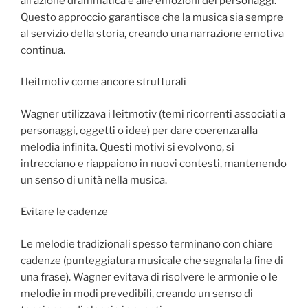
all’azione drammatica e alle emozioni dei personaggi.
Questo approccio garantisce che la musica sia sempre
al servizio della storia, creando una narrazione emotiva
continua.
I leitmotiv come ancore strutturali
Wagner utilizzava i leitmotiv (temi ricorrenti associati a
personaggi, oggetti o idee) per dare coerenza alla
melodia infinita. Questi motivi si evolvono, si
intrecciano e riappaiono in nuovi contesti, mantenendo
un senso di unità nella musica.
Evitare le cadenze
Le melodie tradizionali spesso terminano con chiare
cadenze (punteggiatura musicale che segnala la fine di
una frase). Wagner evitava di risolvere le armonie o le
melodie in modi prevedibili, creando un senso di