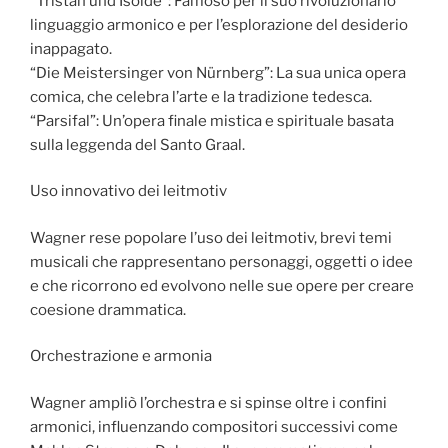
“Tristan und Isolde”: Famoso per il suo rivoluzionario
linguaggio armonico e per l’esplorazione del desiderio
inappagato.
“Die Meistersinger von Nürnberg”: La sua unica opera
comica, che celebra l’arte e la tradizione tedesca.
“Parsifal”: Un’opera finale mistica e spirituale basata
sulla leggenda del Santo Graal.
Uso innovativo dei leitmotiv
Wagner rese popolare l’uso dei leitmotiv, brevi temi
musicali che rappresentano personaggi, oggetti o idee
e che ricorrono ed evolvono nelle sue opere per creare
coesione drammatica.
Orchestrazione e armonia
Wagner ampliò l’orchestra e si spinse oltre i confini
armonici, influenzando compositori successivi come