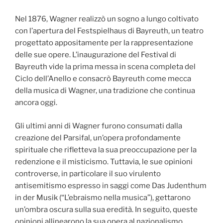
Nel 1876, Wagner realizzò un sogno a lungo coltivato
con l’apertura del Festspielhaus di Bayreuth, un teatro
progettato appositamente per la rappresentazione
delle sue opere. L’inaugurazione del Festival di
Bayreuth vide la prima messa in scena completa del
Ciclo dell’Anello e consacrò Bayreuth come mecca
della musica di Wagner, una tradizione che continua
ancora oggi.
Gli ultimi anni di Wagner furono consumati dalla
creazione del Parsifal, un’opera profondamente
spirituale che rifletteva la sua preoccupazione per la
redenzione e il misticismo. Tuttavia, le sue opinioni
controverse, in particolare il suo virulento
antisemitismo espresso in saggi come Das Judenthum
in der Musik (“L’ebraismo nella musica”), gettarono
un’ombra oscura sulla sua eredità. In seguito, queste
opinioni allinearono la sua opera al nazionalismo