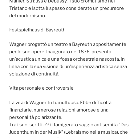
Mahler, Strauss e Debussy. Il suo cromatismo nel
Tristano e Isotta è spesso considerato un precursore
del modernismo.
Festspielhaus di Bayreuth
Wagner progettò un teatro a Bayreuth appositamente
per le sue opere. Inaugurato nel 1876, presenta
un’acustica unica e una fossa orchestrale nascosta, in
linea con la sua visione di un’esperienza artistica senza
soluzione di continuità.
Vita personale e controversie
La vita di Wagner fu tumultuosa. Ebbe difficoltà
finanziarie, numerose relazioni amorose e una
personalità polarizzante.
Tra i suoi scritti c’è il famigerato saggio antisemita “Das
Judenthum in der Musik” (L’ebraismo nella musica), che