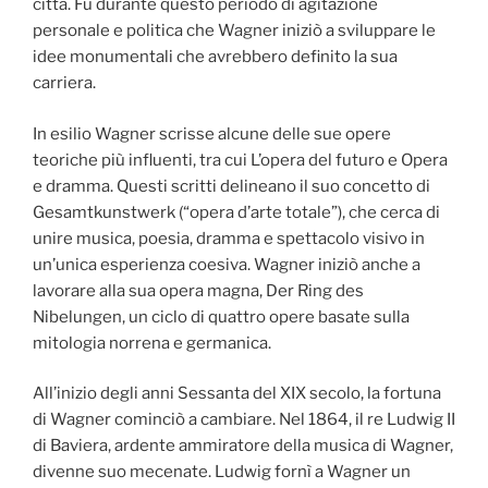
città. Fu durante questo periodo di agitazione
personale e politica che Wagner iniziò a sviluppare le
idee monumentali che avrebbero definito la sua
carriera.
In esilio Wagner scrisse alcune delle sue opere
teoriche più influenti, tra cui L’opera del futuro e Opera
e dramma. Questi scritti delineano il suo concetto di
Gesamtkunstwerk (“opera d’arte totale”), che cerca di
unire musica, poesia, dramma e spettacolo visivo in
un’unica esperienza coesiva. Wagner iniziò anche a
lavorare alla sua opera magna, Der Ring des
Nibelungen, un ciclo di quattro opere basate sulla
mitologia norrena e germanica.
All’inizio degli anni Sessanta del XIX secolo, la fortuna
di Wagner cominciò a cambiare. Nel 1864, il re Ludwig II
di Baviera, ardente ammiratore della musica di Wagner,
divenne suo mecenate. Ludwig fornì a Wagner un