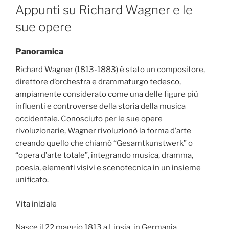
ON
Appunti su Richard Wagner e le
sue opere
Panoramica
Richard Wagner (1813-1883) è stato un compositore,
direttore d’orchestra e drammaturgo tedesco,
ampiamente considerato come una delle figure più
influenti e controverse della storia della musica
occidentale. Conosciuto per le sue opere
rivoluzionarie, Wagner rivoluzionò la forma d’arte
creando quello che chiamò “Gesamtkunstwerk” o
“opera d’arte totale”, integrando musica, dramma,
poesia, elementi visivi e scenotecnica in un insieme
unificato.
Vita iniziale
Nasce il 22 maggio 1813 a Lipsia, in Germania.