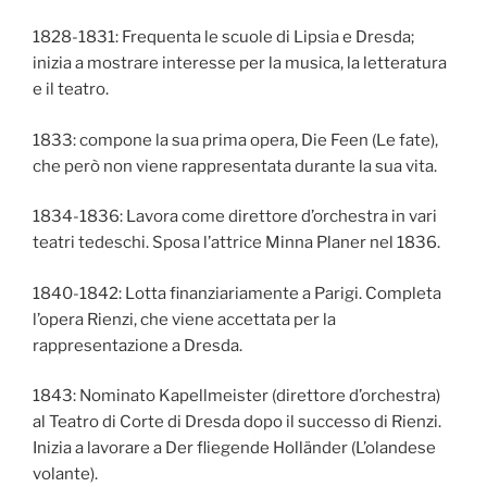
1828-1831: Frequenta le scuole di Lipsia e Dresda;
inizia a mostrare interesse per la musica, la letteratura
e il teatro.
1833: compone la sua prima opera, Die Feen (Le fate),
che però non viene rappresentata durante la sua vita.
1834-1836: Lavora come direttore d’orchestra in vari
teatri tedeschi. Sposa l’attrice Minna Planer nel 1836.
1840-1842: Lotta finanziariamente a Parigi. Completa
l’opera Rienzi, che viene accettata per la
rappresentazione a Dresda.
1843: Nominato Kapellmeister (direttore d’orchestra)
al Teatro di Corte di Dresda dopo il successo di Rienzi.
Inizia a lavorare a Der fliegende Holländer (L’olandese
volante).