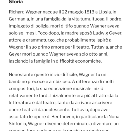
Storia
Richard Wagner nacque il 22 maggio 1813 a Lipsia, in
Germania, in una famiglia dalla vita tumultuosa. Il padre,
impiegato di polizia, morì di tifo quando Wagner aveva
solo sei mesi. Poco dopo, la madre sposò Ludwig Geyer,
attore e drammaturgo, che probabilmente ispirò a
Wagner il suo primo amore per il teatro. Tuttavia, anche
Geyer morì quando Wagner aveva solo otto anni,
lasciando la famiglia in difficoltà economiche.
Nonostante questo inizio difficile, Wagner fu un
bambino precoce e ambizioso. A differenza di molti
compositori, la sua educazione musicale iniziò
relativamente tardi. Inizialmente era più attratto dalla
letteratura e dal teatro, tanto da arrivare a scrivere
opere teatrali da adolescente. Tuttavia, dopo aver
ascoltato le opere di Beethoven, in particolare la Nona
Sinfonia, Wagner divenne determinato a diventare un
compositore, vedendo nella musica un modo per