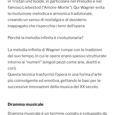
in Tristan und Isolde, in particolare nel Preludio e nel
famoso Liebestod (“Amore-Morte”). Qui Wagner evita
la risoluzione melodica e armonica tradizionale,
creando un senso di nostalgia e di desiderio
inappagato che rispecchia i temi dell’opera.
Perché la melodia infinita è rivoluzionaria?
La melodia infinita di Wagner rompe con le tradizioni
del suo tempo, in cui le opere erano spesso strutturate
intorno ai “numeri” (singoli pezzi come arie, duetti e
cori).
Questa tecnica trasformò l’opera in una forma d’arte
più coinvolgente ed emotiva, gettando le basi per le
successive innovazioni della musica del XX secolo.
Dramma musicale
Dramma musicale è un termine coniato e sviluppato da