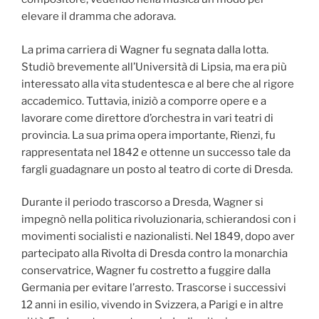
elevare il dramma che adorava.
La prima carriera di Wagner fu segnata dalla lotta.
Studiò brevemente all’Università di Lipsia, ma era più
interessato alla vita studentesca e al bere che al rigore
accademico. Tuttavia, iniziò a comporre opere e a
lavorare come direttore d’orchestra in vari teatri di
provincia. La sua prima opera importante, Rienzi, fu
rappresentata nel 1842 e ottenne un successo tale da
fargli guadagnare un posto al teatro di corte di Dresda.
Durante il periodo trascorso a Dresda, Wagner si
impegnò nella politica rivoluzionaria, schierandosi con i
movimenti socialisti e nazionalisti. Nel 1849, dopo aver
partecipato alla Rivolta di Dresda contro la monarchia
conservatrice, Wagner fu costretto a fuggire dalla
Germania per evitare l’arresto. Trascorse i successivi
12 anni in esilio, vivendo in Svizzera, a Parigi e in altre