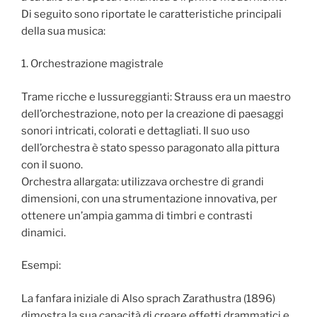
Di seguito sono riportate le caratteristiche principali
della sua musica:
1. Orchestrazione magistrale
Trame ricche e lussureggianti: Strauss era un maestro
dell’orchestrazione, noto per la creazione di paesaggi
sonori intricati, colorati e dettagliati. Il suo uso
dell’orchestra è stato spesso paragonato alla pittura
con il suono.
Orchestra allargata: utilizzava orchestre di grandi
dimensioni, con una strumentazione innovativa, per
ottenere un’ampia gamma di timbri e contrasti
dinamici.
Esempi:
La fanfara iniziale di Also sprach Zarathustra (1896)
dimostra la sua capacità di creare effetti drammatici e