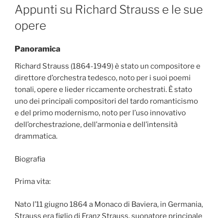
ON
Appunti su Richard Strauss e le sue
opere
Panoramica
Richard Strauss (1864-1949) è stato un compositore e
direttore d’orchestra tedesco, noto per i suoi poemi
tonali, opere e lieder riccamente orchestrati. È stato
uno dei principali compositori del tardo romanticismo
e del primo modernismo, noto per l’uso innovativo
dell’orchestrazione, dell’armonia e dell’intensità
drammatica.
Biografia
Prima vita:
Nato l’11 giugno 1864 a Monaco di Baviera, in Germania,
Strauss era figlio di Franz Strauss, suonatore principale