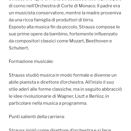
di corno nell’Orchestra di Corte di Monaco. Il padre era
un musicista conservatore, mentre la madre proveniva
da una ricca famiglia di produttori di birra.
Esposto alla musica fin da piccolo, Strauss compose le
sue prime opere da bambino, fortemente influenzato
da compositori classici come Mozart, Beethoven e
Schubert.
Formazione musicale:
Strauss studiò musica in modo formale e divenne un
abile pianista e direttore d’orchestra. All’inizio il suo
stile aderì alle forme classiche, ma in seguito abbracciò
le idee rivoluzionarie di Wagner, Liszt e Berlioz, in
particolare nella musica a programma.
Punti salienti della carriera:
Strauss iniziò come direttore d’orchestra e si fece