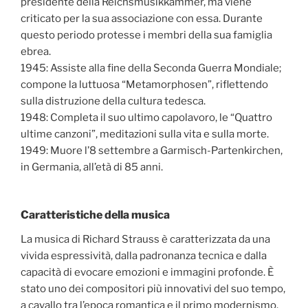
presidente della Reichsmusikkammer, ma viene
criticato per la sua associazione con essa. Durante
questo periodo protesse i membri della sua famiglia
ebrea.
1945: Assiste alla fine della Seconda Guerra Mondiale;
compone la luttuosa “Metamorphosen”, riflettendo
sulla distruzione della cultura tedesca.
1948: Completa il suo ultimo capolavoro, le “Quattro
ultime canzoni”, meditazioni sulla vita e sulla morte.
1949: Muore l’8 settembre a Garmisch-Partenkirchen,
in Germania, all’età di 85 anni.
Caratteristiche della musica
La musica di Richard Strauss è caratterizzata da una
vivida espressività, dalla padronanza tecnica e dalla
capacità di evocare emozioni e immagini profonde. È
stato uno dei compositori più innovativi del suo tempo,
a cavallo tra l’epoca romantica e il primo modernismo.