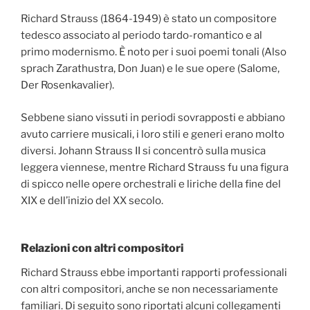
Richard Strauss (1864-1949) è stato un compositore
tedesco associato al periodo tardo-romantico e al
primo modernismo. È noto per i suoi poemi tonali (Also
sprach Zarathustra, Don Juan) e le sue opere (Salome,
Der Rosenkavalier).
Sebbene siano vissuti in periodi sovrapposti e abbiano
avuto carriere musicali, i loro stili e generi erano molto
diversi. Johann Strauss II si concentrò sulla musica
leggera viennese, mentre Richard Strauss fu una figura
di spicco nelle opere orchestrali e liriche della fine del
XIX e dell’inizio del XX secolo.
Relazioni con altri compositori
Richard Strauss ebbe importanti rapporti professionali
con altri compositori, anche se non necessariamente
familiari. Di seguito sono riportati alcuni collegamenti