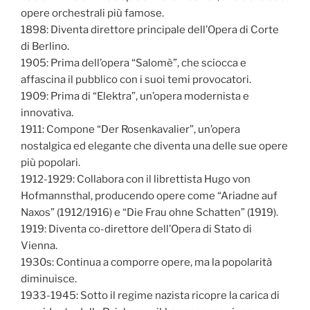
opere orchestrali più famose.
1898: Diventa direttore principale dell’Opera di Corte
di Berlino.
1905: Prima dell’opera “Salomè”, che sciocca e
affascina il pubblico con i suoi temi provocatori.
1909: Prima di “Elektra”, un’opera modernista e
innovativa.
1911: Compone “Der Rosenkavalier”, un’opera
nostalgica ed elegante che diventa una delle sue opere
più popolari.
1912-1929: Collabora con il librettista Hugo von
Hofmannsthal, producendo opere come “Ariadne auf
Naxos” (1912/1916) e “Die Frau ohne Schatten” (1919).
1919: Diventa co-direttore dell’Opera di Stato di
Vienna.
1930s: Continua a comporre opere, ma la popolarità
diminuisce.
1933-1945: Sotto il regime nazista ricopre la carica di