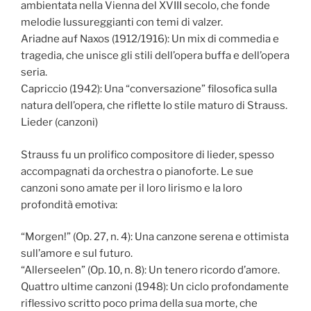
ambientata nella Vienna del XVIII secolo, che fonde
melodie lussureggianti con temi di valzer.
Ariadne auf Naxos (1912/1916): Un mix di commedia e
tragedia, che unisce gli stili dell’opera buffa e dell’opera
seria.
Capriccio (1942): Una “conversazione” filosofica sulla
natura dell’opera, che riflette lo stile maturo di Strauss.
Lieder (canzoni)
Strauss fu un prolifico compositore di lieder, spesso
accompagnati da orchestra o pianoforte. Le sue
canzoni sono amate per il loro lirismo e la loro
profondità emotiva:
“Morgen!” (Op. 27, n. 4): Una canzone serena e ottimista
sull’amore e sul futuro.
“Allerseelen” (Op. 10, n. 8): Un tenero ricordo d’amore.
Quattro ultime canzoni (1948): Un ciclo profondamente
riflessivo scritto poco prima della sua morte, che