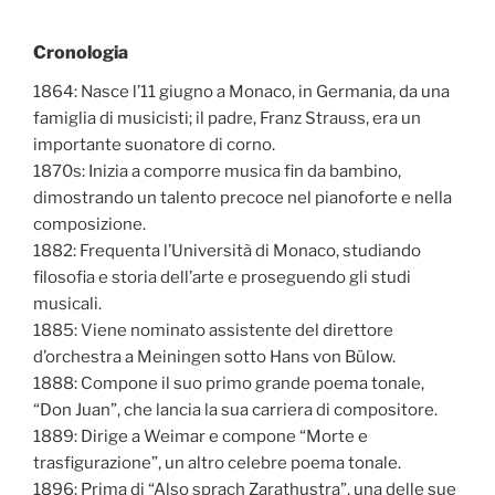
Cronologia
1864: Nasce l’11 giugno a Monaco, in Germania, da una
famiglia di musicisti; il padre, Franz Strauss, era un
importante suonatore di corno.
1870s: Inizia a comporre musica fin da bambino,
dimostrando un talento precoce nel pianoforte e nella
composizione.
1882: Frequenta l’Università di Monaco, studiando
filosofia e storia dell’arte e proseguendo gli studi
musicali.
1885: Viene nominato assistente del direttore
d’orchestra a Meiningen sotto Hans von Bülow.
1888: Compone il suo primo grande poema tonale,
“Don Juan”, che lancia la sua carriera di compositore.
1889: Dirige a Weimar e compone “Morte e
trasfigurazione”, un altro celebre poema tonale.
1896: Prima di “Also sprach Zarathustra”, una delle sue