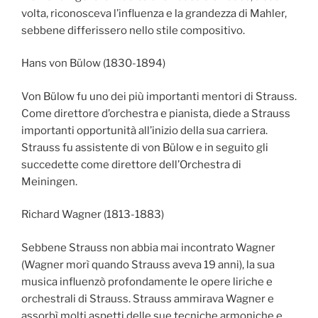
volta, riconosceva l’influenza e la grandezza di Mahler,
sebbene differissero nello stile compositivo.
Hans von Bülow (1830-1894)
Von Bülow fu uno dei più importanti mentori di Strauss.
Come direttore d’orchestra e pianista, diede a Strauss
importanti opportunità all’inizio della sua carriera.
Strauss fu assistente di von Bülow e in seguito gli
succedette come direttore dell’Orchestra di
Meiningen.
Richard Wagner (1813-1883)
Sebbene Strauss non abbia mai incontrato Wagner
(Wagner morì quando Strauss aveva 19 anni), la sua
musica influenzò profondamente le opere liriche e
orchestrali di Strauss. Strauss ammirava Wagner e
assorbì molti aspetti delle sue tecniche armoniche e