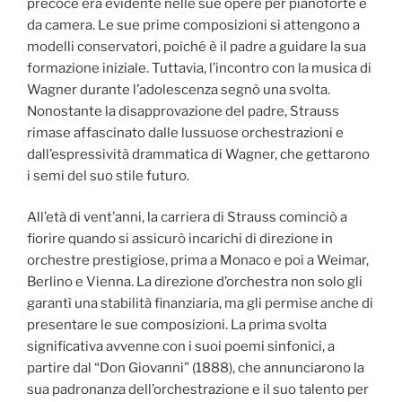
precoce era evidente nelle sue opere per pianoforte e
da camera. Le sue prime composizioni si attengono a
modelli conservatori, poiché è il padre a guidare la sua
formazione iniziale. Tuttavia, l’incontro con la musica di
Wagner durante l’adolescenza segnò una svolta.
Nonostante la disapprovazione del padre, Strauss
rimase affascinato dalle lussuose orchestrazioni e
dall’espressività drammatica di Wagner, che gettarono
i semi del suo stile futuro.
All’età di vent’anni, la carriera di Strauss cominciò a
fiorire quando si assicurò incarichi di direzione in
orchestre prestigiose, prima a Monaco e poi a Weimar,
Berlino e Vienna. La direzione d’orchestra non solo gli
garantì una stabilità finanziaria, ma gli permise anche di
presentare le sue composizioni. La prima svolta
significativa avvenne con i suoi poemi sinfonici, a
partire dal “Don Giovanni” (1888), che annunciarono la
sua padronanza dell’orchestrazione e il suo talento per