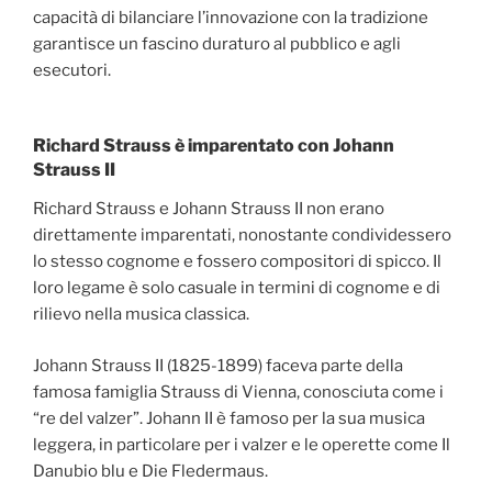
capacità di bilanciare l’innovazione con la tradizione
garantisce un fascino duraturo al pubblico e agli
esecutori.
Richard Strauss è imparentato con Johann
Strauss II
Richard Strauss e Johann Strauss II non erano
direttamente imparentati, nonostante condividessero
lo stesso cognome e fossero compositori di spicco. Il
loro legame è solo casuale in termini di cognome e di
rilievo nella musica classica.
Johann Strauss II (1825-1899) faceva parte della
famosa famiglia Strauss di Vienna, conosciuta come i
“re del valzer”. Johann II è famoso per la sua musica
leggera, in particolare per i valzer e le operette come Il
Danubio blu e Die Fledermaus.