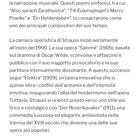
la narrazione musicale. Questi poemi sinfonici, tra cui
“Also sprach Zarathustra”, “Till Eulenspiegel’s Merry
Pranks” e “Ein Heldenleben”, lo consacrarono come
uno dei principali compositori del suo tempo.
La carriera operistica di Strauss iniziò seriamente
all’inizio del 1900. La sua opera “Salomè” (1905), basata
sul dramma di Oscar Wilde, sconvolse e affascinò il
pubblico con il suo soggetto provocatorio e la sua
partitura intensamente dissonante. A questo successo
seguì “Elektra” (1909), un’opera innovativa che si
spinse oltre i confini dell’armonia e dell’intensità
emotiva, inaugurando l’alba del modernismo nell’opera.
Tuttavia, Strauss si orientò presto verso uno stile più
lirico e nostalgico con “Der Rosenkavalier” (1911), una
commedia lussuosa ed elegante ambientata nella
Vienna del XVIII secolo che divenne una delle sue
opere più popolari.