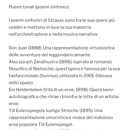
Poemi tonali (poemi sinfonici)
I poemi sinfonici di Strauss sono tra le sue opere più
celebri e mettono in luce la sua maestria
nell’orchestrazione e nella musica narrativa:
Don Juan (1888): Una rappresentazione virtuosistica
delle avventure del leggendario amante.
Also sprach Zarathustra (1896): Ispirata al romanzo
filosofico di Nietzsche, quest’opera è famosa per la sua
fanfara iniziale (Sunrise), utilizzata in 2001: Odissea
nello spazio.
Ein Heldenleben (Vita di un eroe, 1898): Opera semi-
autobiografica che ritrae i trionfi e le lotte di un artista-
eroe.
Till Eulenspiegels lustige Streiche (1895): Una
rappresentazione umoristica e vivace del malizioso
eroe popolare Till Eulenspiegel.