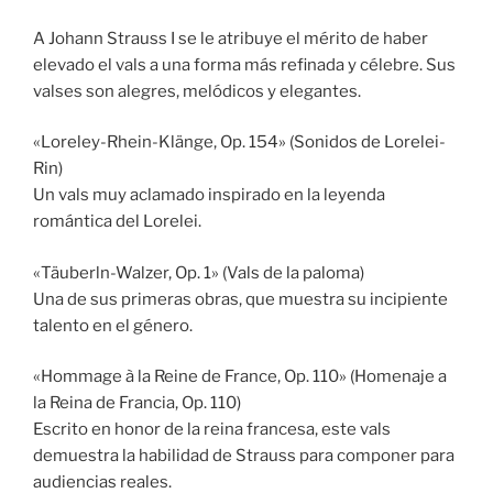
A Johann Strauss I se le atribuye el mérito de haber
elevado el vals a una forma más refinada y célebre. Sus
valses son alegres, melódicos y elegantes.
«Loreley-Rhein-Klänge, Op. 154» (Sonidos de Lorelei-
Rin)
Un vals muy aclamado inspirado en la leyenda
romántica del Lorelei.
«Täuberln-Walzer, Op. 1» (Vals de la paloma)
Una de sus primeras obras, que muestra su incipiente
talento en el género.
«Hommage à la Reine de France, Op. 110» (Homenaje a
la Reina de Francia, Op. 110)
Escrito en honor de la reina francesa, este vals
demuestra la habilidad de Strauss para componer para
audiencias reales.