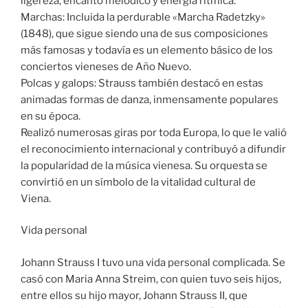
ligereza, encanto melódico y energía rítmica.
Marchas: Incluida la perdurable «Marcha Radetzky»
(1848), que sigue siendo una de sus composiciones
más famosas y todavía es un elemento básico de los
conciertos vieneses de Año Nuevo.
Polcas y galops: Strauss también destacó en estas
animadas formas de danza, inmensamente populares
en su época.
Realizó numerosas giras por toda Europa, lo que le valió
el reconocimiento internacional y contribuyó a difundir
la popularidad de la música vienesa. Su orquesta se
convirtió en un símbolo de la vitalidad cultural de
Viena.
Vida personal
Johann Strauss I tuvo una vida personal complicada. Se
casó con Maria Anna Streim, con quien tuvo seis hijos,
entre ellos su hijo mayor, Johann Strauss II, que