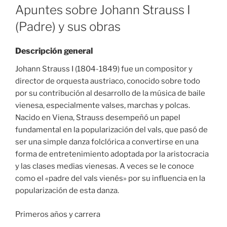
ON
Apuntes sobre Johann Strauss I
(Padre) y sus obras
Descripción general
Johann Strauss I (1804-1849) fue un compositor y
director de orquesta austriaco, conocido sobre todo
por su contribución al desarrollo de la música de baile
vienesa, especialmente valses, marchas y polcas.
Nacido en Viena, Strauss desempeñó un papel
fundamental en la popularización del vals, que pasó de
ser una simple danza folclórica a convertirse en una
forma de entretenimiento adoptada por la aristocracia
y las clases medias vienesas. A veces se le conoce
como el «padre del vals vienés» por su influencia en la
popularización de esta danza.
Primeros años y carrera