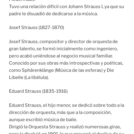
Tuvo una relación difícil con Johann Strauss I, ya que su
padre le disuadió de dedicarse a la música.
Josef Strauss (1827-1870)
Josef Strauss, compositor y director de orquesta de
gran talento, se formó inicialmente como ingeniero,
pero acabó uniéndose al negocio musical familiar.
Conocido por sus obras más introspectivas y poéticas,
como Sphärenklänge (Música de las esferas) y Die
Libelle (La libélula).
Eduard Strauss (1835-1916)
Eduard Strauss, el hijo menor, se dedicó sobre todo a la
dirección de orquesta, más que a la composición,
aunque escribió música de baile.
Dirigió la Orquesta Strauss y realizó numerosas giras,
pero la disolvió en 1901, lo que provocó el declive de su