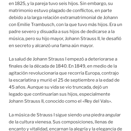
en 1825, y la pareja tuvo seis hijos. Sin embargo, su
matrimonio estuvo plagado de conflictos, en parte
debido a la larga relación extramatrimonial de Johann
con Emilie Trambusch, con la que tuvo más hijos. Era un
padre severo y disuadía a sus hijos de dedicarse a la
música, pero su hijo mayor, Johann Strauss II, le desafió
en secreto y alcanzó una fama aún mayor.
La salud de Johann Strauss I empezó a deteriorarse a
finales de la década de 1840. En 1849, en medio de la
agitación revolucionaria que recorría Europa, contrajo
la escarlatina y murió el 25 de septiembre a la edad de
45 años. Aunque su vida se vio truncada, dejó un
legado que continuarían sus hijos, especialmente
Johann Strauss II, conocido como el «Rey del Vals».
La música de Strauss I sigue siendo una piedra angular
de la cultura vienesa. Sus composiciones, llenas de
encanto y vitalidad, encarnan la alegría y la elegancia de