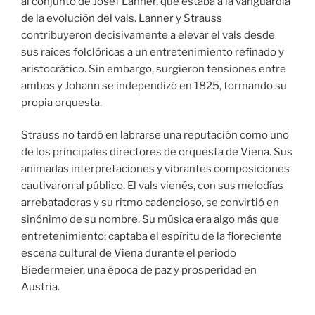
al conjunto de Josef Lanner, que estaba a la vanguardia
de la evolución del vals. Lanner y Strauss
contribuyeron decisivamente a elevar el vals desde
sus raíces folclóricas a un entretenimiento refinado y
aristocrático. Sin embargo, surgieron tensiones entre
ambos y Johann se independizó en 1825, formando su
propia orquesta.
Strauss no tardó en labrarse una reputación como uno
de los principales directores de orquesta de Viena. Sus
animadas interpretaciones y vibrantes composiciones
cautivaron al público. El vals vienés, con sus melodías
arrebatadoras y su ritmo cadencioso, se convirtió en
sinónimo de su nombre. Su música era algo más que
entretenimiento: captaba el espíritu de la floreciente
escena cultural de Viena durante el periodo
Biedermeier, una época de paz y prosperidad en
Austria.