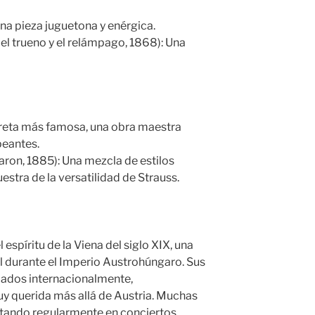
Una pieza juguetona y enérgica.
el trueno y el relámpago, 1868): Una
reta más famosa, una obra maestra
peantes.
aron, 1885): Una mezcla de estilos
stra de la versatilidad de Strauss.
 espíritu de la Viena del siglo XIX, una
l durante el Imperio Austrohúngaro. Sus
mados internacionalmente,
uy querida más allá de Austria. Muchas
etando regularmente en conciertos,