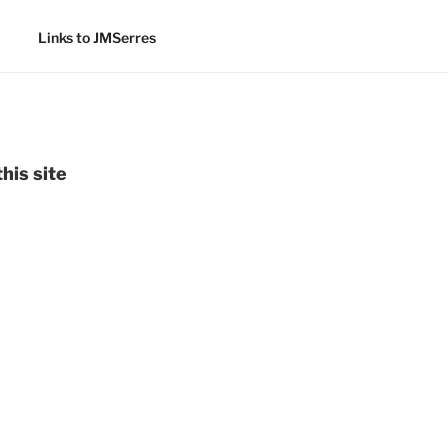
Links to JMSerres
his site