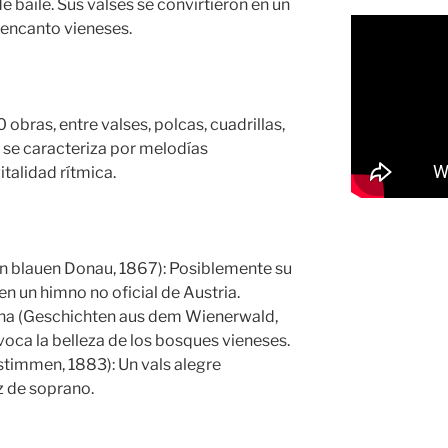
 baile. Sus valses se convirtieron en un
l encanto vieneses.
bras, entre valses, polcas, cuadrillas,
 se caracteriza por melodías
italidad rítmica.
en blauen Donau, 1867): Posiblemente su
n un himno no oficial de Austria.
ena (Geschichten aus dem Wienerwald,
voca la belleza de los bosques vieneses.
stimmen, 1883): Un vals alegre
 de soprano.