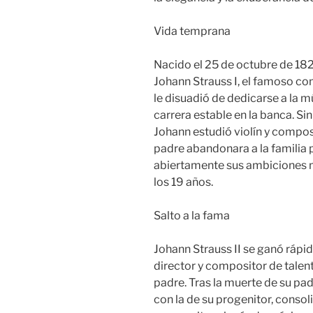
Vida temprana
Nacido el 25 de octubre de 182
Johann Strauss I, el famoso co
le disuadió de dedicarse a la m
carrera estable en la banca. S
Johann estudió violín y compos
padre abandonara a la familia 
abiertamente sus ambiciones m
los 19 años.
Salto a la fama
Johann Strauss II se ganó ráp
director y compositor de talent
padre. Tras la muerte de su pa
con la de su progenitor, conso