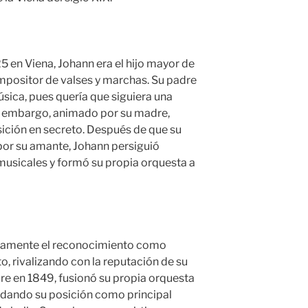
5 en Viena, Johann era el hijo mayor de
mpositor de valses y marchas. Su padre
úsica, pues quería que siguiera una
in embargo, animado por su madre,
ición en secreto. Después de que su
por su amante, Johann persiguió
usicales y formó su propia orquesta a
idamente el reconocimiento como
o, rivalizando con la reputación de su
dre en 1849, fusionó su propia orquesta
lidando su posición como principal