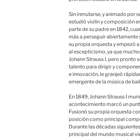
Sin inmutarse, y animado por 
estudió violín y composición en
parte de su padre en 1842, cua
más a perseguir abiertamente s
su propia orquesta y empezó a a
al escepticismo, ya que muchos
Johann Strauss I, pero pronto 
talento para dirigir y componer
e innovación, le granjeó rápida
emergente de la música de bail
En 1849, Johann Strauss I muri
acontecimiento marcó un punto 
Fusionó su propia orquesta con
posición como principal compo
Durante las décadas siguientes,
principal del mundo musical vi