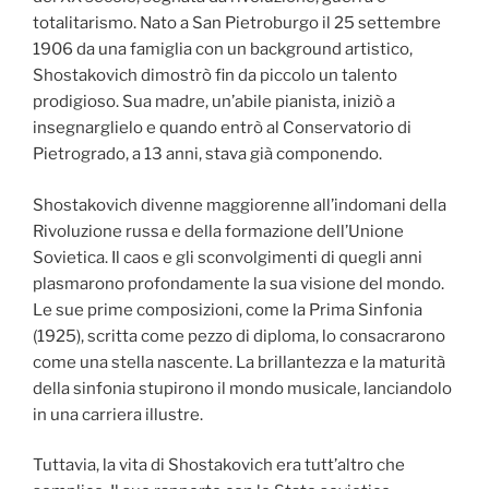
totalitarismo. Nato a San Pietroburgo il 25 settembre
1906 da una famiglia con un background artistico,
Shostakovich dimostrò fin da piccolo un talento
prodigioso. Sua madre, un’abile pianista, iniziò a
insegnarglielo e quando entrò al Conservatorio di
Pietrogrado, a 13 anni, stava già componendo.
Shostakovich divenne maggiorenne all’indomani della
Rivoluzione russa e della formazione dell’Unione
Sovietica. Il caos e gli sconvolgimenti di quegli anni
plasmarono profondamente la sua visione del mondo.
Le sue prime composizioni, come la Prima Sinfonia
(1925), scritta come pezzo di diploma, lo consacrarono
come una stella nascente. La brillantezza e la maturità
della sinfonia stupirono il mondo musicale, lanciandolo
in una carriera illustre.
Tuttavia, la vita di Shostakovich era tutt’altro che