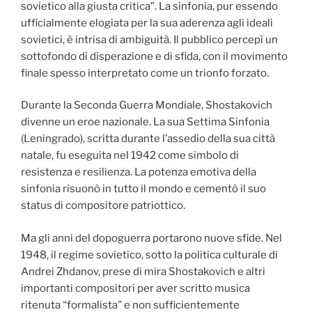
sovietico alla giusta critica”. La sinfonia, pur essendo
ufficialmente elogiata per la sua aderenza agli ideali
sovietici, è intrisa di ambiguità. Il pubblico percepì un
sottofondo di disperazione e di sfida, con il movimento
finale spesso interpretato come un trionfo forzato.
Durante la Seconda Guerra Mondiale, Shostakovich
divenne un eroe nazionale. La sua Settima Sinfonia
(Leningrado), scritta durante l’assedio della sua città
natale, fu eseguita nel 1942 come simbolo di
resistenza e resilienza. La potenza emotiva della
sinfonia risuonò in tutto il mondo e cementò il suo
status di compositore patriottico.
Ma gli anni del dopoguerra portarono nuove sfide. Nel
1948, il regime sovietico, sotto la politica culturale di
Andrei Zhdanov, prese di mira Shostakovich e altri
importanti compositori per aver scritto musica
ritenuta “formalista” e non sufficientemente