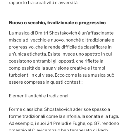
rapporto tra creatività e avversità.
Nuovo o vecchio, tradizionale o progressivo
La musica di Dmitri Shostakovich è un’affascinante
miscela di vecchio e nuovo, nonché di tradizionale e
progressivo, che la rende difficile da classificare in
un’unica etichetta. Esiste invece uno spettro in cui
coesistono entrambi gli opposti, che riflette la
complessità della sua visione creativa e i tempi
turbolenti in cui visse. Ecco come la sua musica può
essere compresa in questi contesti:
Elementi antichi e tradizionali
Forme classiche: Shostakovich aderisce spesso a
forme tradizionali come la sinfonia, la sonata e la fuga.
Ad esempio, i suoi 24 Preludi e Fughe, op. 87, rendono
omaggio al Clavicembalo ben temperato di Bach,