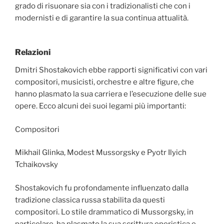
grado di risuonare sia con i tradizionalisti che con i
modernisti e di garantire la sua continua attualità.
Relazioni
Dmitri Shostakovich ebbe rapporti significativi con vari
compositori, musicisti, orchestre e altre figure, che
hanno plasmato la sua carriera e l’esecuzione delle sue
opere. Ecco alcuni dei suoi legami più importanti:
Compositori
Mikhail Glinka, Modest Mussorgsky e Pyotr Ilyich
Tchaikovsky
Shostakovich fu profondamente influenzato dalla
tradizione classica russa stabilita da questi
compositori. Lo stile drammatico di Mussorgsky, in
particolare, ha plasmato la sua scrittura operistica e