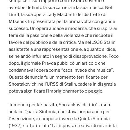
semplice. Il suo rapporto con lo Stato sovietico
avrebbe definito la sua carriera e la sua musica. Nel
1934, la sua opera Lady Macbeth del distretto di
Mtsensk fu presentata per la prima volta con grande
successo. Un’opera audace e moderna, che si ispira ai
temi della passione e della violenza e che riscuote il
favore del pubblico e della critica. Ma nel 1936 Stalin
assistette a una rappresentazione e, a quanto si dice,
se ne andò infuriato in segno di disapprovazione. Poco
dopo, il giornale Pravda pubblicò un articolo che
condannava l’opera come “caos invece che musica”.
Questa denuncia fu un momento terrificante per
Shostakovich; nell’URSS di Stalin, cadere in disgrazia
poteva significare l’imprigionamento o peggio.
Temendo per la sua vita, Shostakovich ritirò la sua
audace Quarta Sinfonia, che stava preparando per
l’esecuzione, e compose invece la Quinta Sinfonia
(1937), sottotitolata “La risposta creativa di un artista