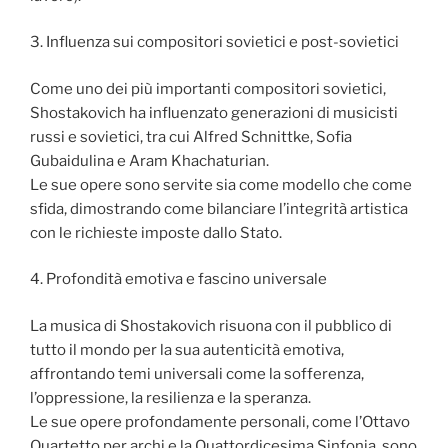
3. Influenza sui compositori sovietici e post-sovietici
Come uno dei più importanti compositori sovietici,
Shostakovich ha influenzato generazioni di musicisti
russi e sovietici, tra cui Alfred Schnittke, Sofia
Gubaidulina e Aram Khachaturian.
Le sue opere sono servite sia come modello che come
sfida, dimostrando come bilanciare l’integrità artistica
con le richieste imposte dallo Stato.
4. Profondità emotiva e fascino universale
La musica di Shostakovich risuona con il pubblico di
tutto il mondo per la sua autenticità emotiva,
affrontando temi universali come la sofferenza,
l’oppressione, la resilienza e la speranza.
Le sue opere profondamente personali, come l’Ottavo
Quartetto per archi e la Quattordicesima Sinfonia, sono