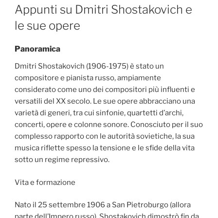
ON
Appunti su Dmitri Shostakovich e
le sue opere
Panoramica
Dmitri Shostakovich (1906-1975) è stato un
compositore e pianista russo, ampiamente
considerato come uno dei compositori più influenti e
versatili del XX secolo. Le sue opere abbracciano una
varietà di generi, tra cui sinfonie, quartetti d’archi,
concerti, opere e colonne sonore. Conosciuto per il suo
complesso rapporto con le autorità sovietiche, la sua
musica riflette spesso la tensione e le sfide della vita
sotto un regime repressivo.
Vita e formazione
Nato il 25 settembre 1906 a San Pietroburgo (allora
parte dell’Impero russo), Shostakovich dimostrò fin da