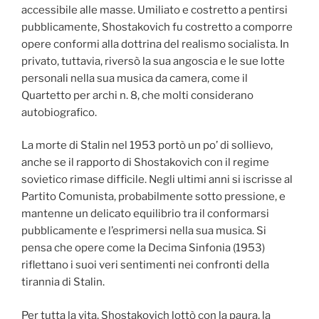
accessibile alle masse. Umiliato e costretto a pentirsi
pubblicamente, Shostakovich fu costretto a comporre
opere conformi alla dottrina del realismo socialista. In
privato, tuttavia, riversò la sua angoscia e le sue lotte
personali nella sua musica da camera, come il
Quartetto per archi n. 8, che molti considerano
autobiografico.
La morte di Stalin nel 1953 portò un po’ di sollievo,
anche se il rapporto di Shostakovich con il regime
sovietico rimase difficile. Negli ultimi anni si iscrisse al
Partito Comunista, probabilmente sotto pressione, e
mantenne un delicato equilibrio tra il conformarsi
pubblicamente e l’esprimersi nella sua musica. Si
pensa che opere come la Decima Sinfonia (1953)
riflettano i suoi veri sentimenti nei confronti della
tirannia di Stalin.
Per tutta la vita, Shostakovich lottò con la paura, la