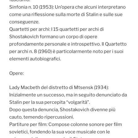
Sinfonia n. 10 (1953): Un’opera che alcuni interpretano
come una riflessione sulla morte di Stalin e sulle sue
conseguenze.
Quartetti per archi: I 15 quartetti per archi di
Shostakovich formano un corpo di opere
profondamente personale e introspettivo. Il Quartetto
per archi n. 8 (1960) è particolarmente noto per i suoi
elementi autobiografici.
Opere:
Lady Macbeth del distretto di Mtsensk (1934):
Inizialmente un successo, ma in seguito denunciato da
Stalin per la sua percepita “volgarità”.
Dopo questa denuncia, Shostakovich divenne più
cauto, temendo ripercussioni.
Partiture per film: Compose colonne sonore per film
sovietici, fondendo la sua voce musicale con le