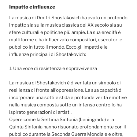
Impatto e influenze
La musica di Dmitri Shostakovich ha avuto un profondo
impatto sia sulla musica classica del XX secolo sia su
sfere culturali e politiche più ampie. La sua eredità è
multiforme e ha influenzato compositori, esecutori e
pubblico in tutto il mondo. Ecco gli impatti e le
influenze principali di Shostakovich:
1. Una voce di resistenza e sopravvivenza
La musica di Shostakovich è diventata un simbolo di
resilienza di fronte all’oppressione. La sua capacità di
incorporare una sottile sfida e profonde verità emotive
nella musica composta sotto un intenso controllo ha
ispirato generazioni di artisti.
Opere come la Settima Sinfonia (Leningrado) e la
Quinta Sinfonia hanno risuonato profondamente con il
pubblico durante la Seconda Guerra Mondiale e oltre,