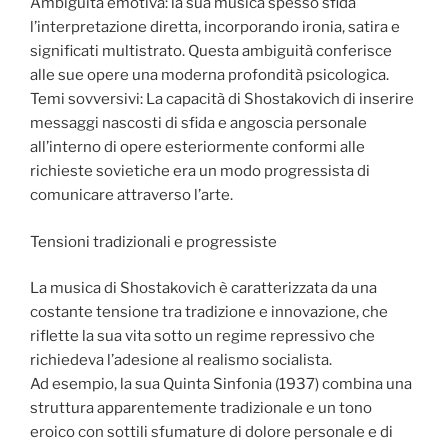
Ambiguità emotiva: la sua musica spesso sfida
l’interpretazione diretta, incorporando ironia, satira e
significati multistrato. Questa ambiguità conferisce
alle sue opere una moderna profondità psicologica.
Temi sovversivi: La capacità di Shostakovich di inserire
messaggi nascosti di sfida e angoscia personale
all’interno di opere esteriormente conformi alle
richieste sovietiche era un modo progressista di
comunicare attraverso l’arte.
Tensioni tradizionali e progressiste
La musica di Shostakovich è caratterizzata da una
costante tensione tra tradizione e innovazione, che
riflette la sua vita sotto un regime repressivo che
richiedeva l’adesione al realismo socialista.
Ad esempio, la sua Quinta Sinfonia (1937) combina una
struttura apparentemente tradizionale e un tono
eroico con sottili sfumature di dolore personale e di