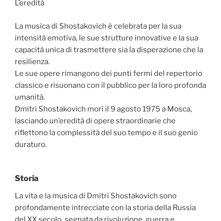
L’eredità
La musica di Shostakovich è celebrata per la sua
intensità emotiva, le sue strutture innovative e la sua
capacità unica di trasmettere sia la disperazione che la
resilienza.
Le sue opere rimangono dei punti fermi del repertorio
classico e risuonano con il pubblico per la loro profonda
umanità.
Dmitri Shostakovich morì il 9 agosto 1975 a Mosca,
lasciando un’eredità di opere straordinarie che
riflettono la complessità del suo tempo e il suo genio
duraturo.
Storia
La vita e la musica di Dmitri Shostakovich sono
profondamente intrecciate con la storia della Russia
del XX secolo, segnata da rivoluzione, guerra e