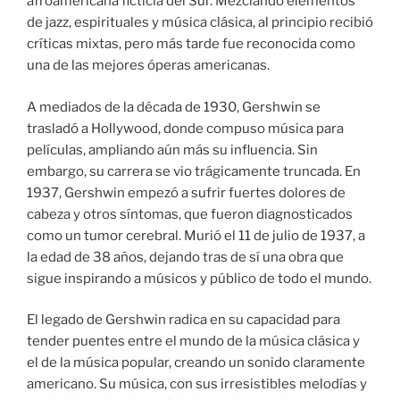
afroamericana ficticia del Sur. Mezclando elementos
de jazz, espirituales y música clásica, al principio recibió
críticas mixtas, pero más tarde fue reconocida como
una de las mejores óperas americanas.
A mediados de la década de 1930, Gershwin se
trasladó a Hollywood, donde compuso música para
películas, ampliando aún más su influencia. Sin
embargo, su carrera se vio trágicamente truncada. En
1937, Gershwin empezó a sufrir fuertes dolores de
cabeza y otros síntomas, que fueron diagnosticados
como un tumor cerebral. Murió el 11 de julio de 1937, a
la edad de 38 años, dejando tras de sí una obra que
sigue inspirando a músicos y público de todo el mundo.
El legado de Gershwin radica en su capacidad para
tender puentes entre el mundo de la música clásica y
el de la música popular, creando un sonido claramente
americano. Su música, con sus irresistibles melodías y