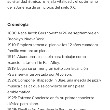
su vitalidad rítmica, refleja la vitalidad y el optimismo
de la América de principios del siglo XX.
Cronología
1898: Nace Jacob Gershowitz el 26 de septiembre en
Brooklyn, Nueva York.
1910: Empieza a tocar el piano a los 12 años cuando su
familia compra un piano.
1914: Abandona la escuela para trabajar como
«cancionista» en Tin Pan Alley.
1919: Logra su primer gran éxito con la canción
«Swanee», interpretada por Al Jolson.
1924: Compone Rhapsody in Blue, una mezcla de jazz y
música clásica que se convierte en una pieza
emblemática.
1925: Estrena Concierto en fa, su primer concierto
clásico para piano.
1928: Finaliza An American in Paris, un poema