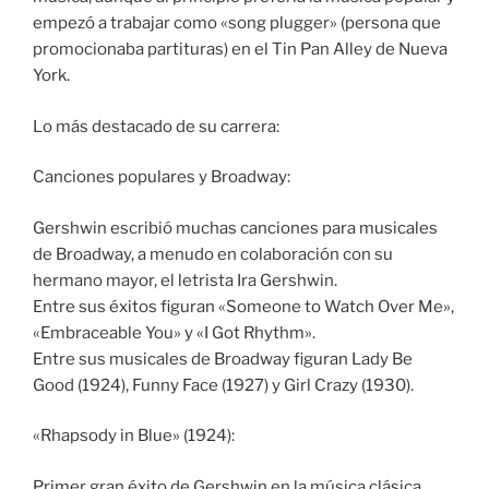
empezó a trabajar como «song plugger» (persona que
promocionaba partituras) en el Tin Pan Alley de Nueva
York.
Lo más destacado de su carrera:
Canciones populares y Broadway:
Gershwin escribió muchas canciones para musicales
de Broadway, a menudo en colaboración con su
hermano mayor, el letrista Ira Gershwin.
Entre sus éxitos figuran «Someone to Watch Over Me»,
«Embraceable You» y «I Got Rhythm».
Entre sus musicales de Broadway figuran Lady Be
Good (1924), Funny Face (1927) y Girl Crazy (1930).
«Rhapsody in Blue» (1924):
Primer gran éxito de Gershwin en la música clásica,