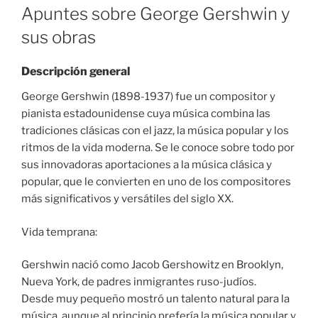
ON
Apuntes sobre George Gershwin y
sus obras
Descripción general
George Gershwin (1898-1937) fue un compositor y
pianista estadounidense cuya música combina las
tradiciones clásicas con el jazz, la música popular y los
ritmos de la vida moderna. Se le conoce sobre todo por
sus innovadoras aportaciones a la música clásica y
popular, que le convierten en uno de los compositores
más significativos y versátiles del siglo XX.
Vida temprana:
Gershwin nació como Jacob Gershowitz en Brooklyn,
Nueva York, de padres inmigrantes ruso-judíos.
Desde muy pequeño mostró un talento natural para la
música, aunque al principio prefería la música popular y