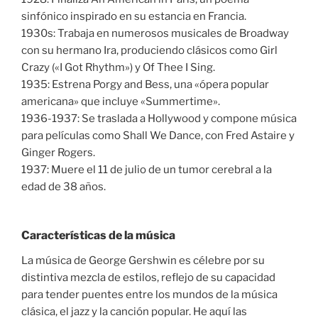
sinfónico inspirado en su estancia en Francia.
1930s: Trabaja en numerosos musicales de Broadway
con su hermano Ira, produciendo clásicos como Girl
Crazy («I Got Rhythm») y Of Thee I Sing.
1935: Estrena Porgy and Bess, una «ópera popular
americana» que incluye «Summertime».
1936-1937: Se traslada a Hollywood y compone música
para películas como Shall We Dance, con Fred Astaire y
Ginger Rogers.
1937: Muere el 11 de julio de un tumor cerebral a la
edad de 38 años.
Características de la música
La música de George Gershwin es célebre por su
distintiva mezcla de estilos, reflejo de su capacidad
para tender puentes entre los mundos de la música
clásica, el jazz y la canción popular. He aquí las