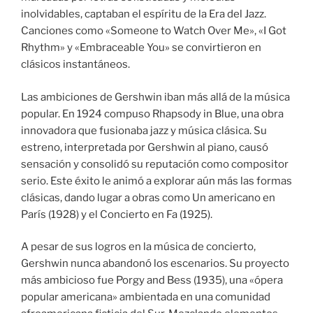
inolvidables, captaban el espíritu de la Era del Jazz.
Canciones como «Someone to Watch Over Me», «I Got
Rhythm» y «Embraceable You» se convirtieron en
clásicos instantáneos.
Las ambiciones de Gershwin iban más allá de la música
popular. En 1924 compuso Rhapsody in Blue, una obra
innovadora que fusionaba jazz y música clásica. Su
estreno, interpretada por Gershwin al piano, causó
sensación y consolidó su reputación como compositor
serio. Este éxito le animó a explorar aún más las formas
clásicas, dando lugar a obras como Un americano en
París (1928) y el Concierto en Fa (1925).
A pesar de sus logros en la música de concierto,
Gershwin nunca abandonó los escenarios. Su proyecto
más ambicioso fue Porgy and Bess (1935), una «ópera
popular americana» ambientada en una comunidad