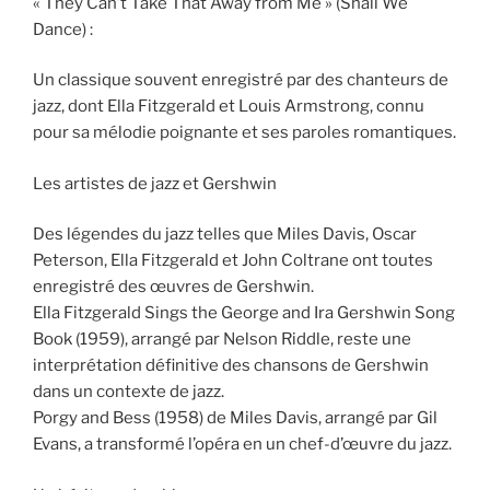
« They Can’t Take That Away from Me » (Shall We
Dance) :
Un classique souvent enregistré par des chanteurs de
jazz, dont Ella Fitzgerald et Louis Armstrong, connu
pour sa mélodie poignante et ses paroles romantiques.
Les artistes de jazz et Gershwin
Des légendes du jazz telles que Miles Davis, Oscar
Peterson, Ella Fitzgerald et John Coltrane ont toutes
enregistré des œuvres de Gershwin.
Ella Fitzgerald Sings the George and Ira Gershwin Song
Book (1959), arrangé par Nelson Riddle, reste une
interprétation définitive des chansons de Gershwin
dans un contexte de jazz.
Porgy and Bess (1958) de Miles Davis, arrangé par Gil
Evans, a transformé l’opéra en un chef-d’œuvre du jazz.