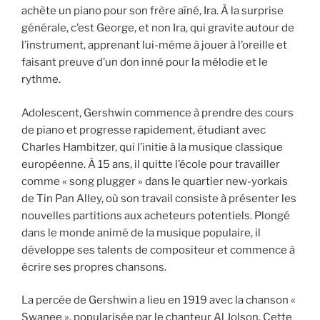
achète un piano pour son frère aîné, Ira. À la surprise
générale, c’est George, et non Ira, qui gravite autour de
l’instrument, apprenant lui-même à jouer à l’oreille et
faisant preuve d’un don inné pour la mélodie et le
rythme.
Adolescent, Gershwin commence à prendre des cours
de piano et progresse rapidement, étudiant avec
Charles Hambitzer, qui l’initie à la musique classique
européenne. À 15 ans, il quitte l’école pour travailler
comme « song plugger » dans le quartier new-yorkais
de Tin Pan Alley, où son travail consiste à présenter les
nouvelles partitions aux acheteurs potentiels. Plongé
dans le monde animé de la musique populaire, il
développe ses talents de compositeur et commence à
écrire ses propres chansons.
La percée de Gershwin a lieu en 1919 avec la chanson «
Swanee », popularisée par le chanteur Al Jolson. Cette