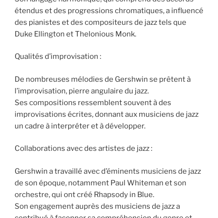
étendus et des progressions chromatiques, a influencé
des pianistes et des compositeurs de jazz tels que
Duke Ellington et Thelonious Monk.
Qualités d’improvisation :
De nombreuses mélodies de Gershwin se prêtent à
l’improvisation, pierre angulaire du jazz.
Ses compositions ressemblent souvent à des
improvisations écrites, donnant aux musiciens de jazz
un cadre à interpréter et à développer.
Collaborations avec des artistes de jazz :
Gershwin a travaillé avec d’éminents musiciens de jazz
de son époque, notamment Paul Whiteman et son
orchestre, qui ont créé Rhapsody in Blue.
Son engagement auprès des musiciens de jazz a
contribué à façonner sa compréhension du genre et