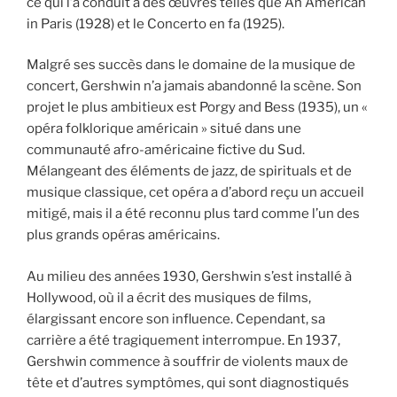
ce qui l’a conduit à des œuvres telles que An American
in Paris (1928) et le Concerto en fa (1925).
Malgré ses succès dans le domaine de la musique de
concert, Gershwin n’a jamais abandonné la scène. Son
projet le plus ambitieux est Porgy and Bess (1935), un «
opéra folklorique américain » situé dans une
communauté afro-américaine fictive du Sud.
Mélangeant des éléments de jazz, de spirituals et de
musique classique, cet opéra a d’abord reçu un accueil
mitigé, mais il a été reconnu plus tard comme l’un des
plus grands opéras américains.
Au milieu des années 1930, Gershwin s’est installé à
Hollywood, où il a écrit des musiques de films,
élargissant encore son influence. Cependant, sa
carrière a été tragiquement interrompue. En 1937,
Gershwin commence à souffrir de violents maux de
tête et d’autres symptômes, qui sont diagnostiqués