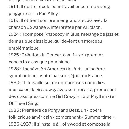
1914 : Il quitte l’école pour travailler comme « song
plugger » à Tin Pan Alley.
1919 : Il obtient son premier grand succès avec la
chanson « Swanee », interprétée par Al Jolson.
1924 : Il compose Rhapsody in Blue, mélange de jazz et
de musique classique, qui devient un morceau
emblématique.
1925 : Création du Concerto en fa, son premier
concerto classique pour piano.
1928 : Il achève An American in Paris, un poème
symphonique inspiré par son séjour en France.
1930s : Il travaille sur de nombreuses comédies
musicales de Broadway avec son frère Ira, produisant
des classiques comme Girl Crazy (« I Got Rhythm ») et
Of Thee I Sing.
1935 : Première de Porgy and Bess, un « opéra
folklorique américain » comprenant « Summertime ».
1936-1937 : Il s’installe à Hollywood et compose la