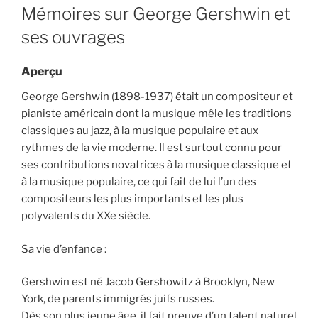
ON
Mémoires sur George Gershwin et
ses ouvrages
Aperçu
George Gershwin (1898-1937) était un compositeur et
pianiste américain dont la musique mêle les traditions
classiques au jazz, à la musique populaire et aux
rythmes de la vie moderne. Il est surtout connu pour
ses contributions novatrices à la musique classique et
à la musique populaire, ce qui fait de lui l’un des
compositeurs les plus importants et les plus
polyvalents du XXe siècle.
Sa vie d’enfance :
Gershwin est né Jacob Gershowitz à Brooklyn, New
York, de parents immigrés juifs russes.
Dès son plus jeune âge, il fait preuve d’un talent naturel