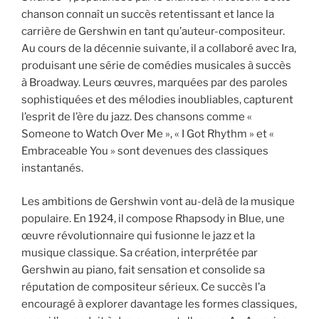
chanson connaît un succès retentissant et lance la
carrière de Gershwin en tant qu’auteur-compositeur.
Au cours de la décennie suivante, il a collaboré avec Ira,
produisant une série de comédies musicales à succès
à Broadway. Leurs œuvres, marquées par des paroles
sophistiquées et des mélodies inoubliables, capturent
l’esprit de l’ère du jazz. Des chansons comme «
Someone to Watch Over Me », « I Got Rhythm » et «
Embraceable You » sont devenues des classiques
instantanés.
Les ambitions de Gershwin vont au-delà de la musique
populaire. En 1924, il compose Rhapsody in Blue, une
œuvre révolutionnaire qui fusionne le jazz et la
musique classique. Sa création, interprétée par
Gershwin au piano, fait sensation et consolide sa
réputation de compositeur sérieux. Ce succès l’a
encouragé à explorer davantage les formes classiques,