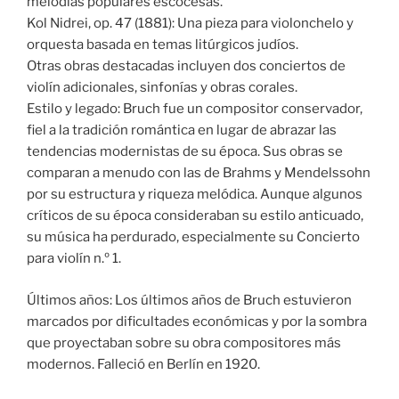
melodías populares escocesas.
Kol Nidrei, op. 47 (1881): Una pieza para violonchelo y
orquesta basada en temas litúrgicos judíos.
Otras obras destacadas incluyen dos conciertos de
violín adicionales, sinfonías y obras corales.
Estilo y legado: Bruch fue un compositor conservador,
fiel a la tradición romántica en lugar de abrazar las
tendencias modernistas de su época. Sus obras se
comparan a menudo con las de Brahms y Mendelssohn
por su estructura y riqueza melódica. Aunque algunos
críticos de su época consideraban su estilo anticuado,
su música ha perdurado, especialmente su Concierto
para violín n.º 1.
Últimos años: Los últimos años de Bruch estuvieron
marcados por dificultades económicas y por la sombra
que proyectaban sobre su obra compositores más
modernos. Falleció en Berlín en 1920.