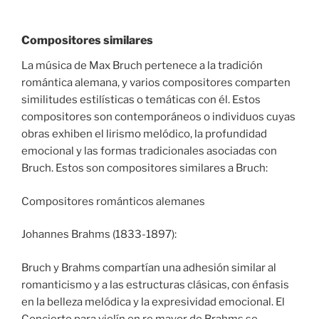
Compositores similares
La música de Max Bruch pertenece a la tradición
romántica alemana, y varios compositores comparten
similitudes estilísticas o temáticas con él. Estos
compositores son contemporáneos o individuos cuyas
obras exhiben el lirismo melódico, la profundidad
emocional y las formas tradicionales asociadas con
Bruch. Estos son compositores similares a Bruch:
Compositores románticos alemanes
Johannes Brahms (1833-1897):
Bruch y Brahms compartían una adhesión similar al
romanticismo y a las estructuras clásicas, con énfasis
en la belleza melódica y la expresividad emocional. El
Concierto para violín en re mayor de Brahms se