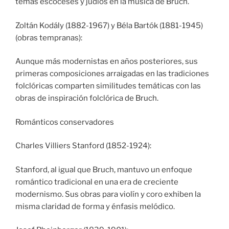
temas escoceses y judíos en la música de Bruch.
Zoltán Kodály (1882-1967) y Béla Bartók (1881-1945)
(obras tempranas):
Aunque más modernistas en años posteriores, sus
primeras composiciones arraigadas en las tradiciones
folclóricas comparten similitudes temáticas con las
obras de inspiración folclórica de Bruch.
Románticos conservadores
Charles Villiers Stanford (1852-1924):
Stanford, al igual que Bruch, mantuvo un enfoque
romántico tradicional en una era de creciente
modernismo. Sus obras para violín y coro exhiben la
misma claridad de forma y énfasis melódico.