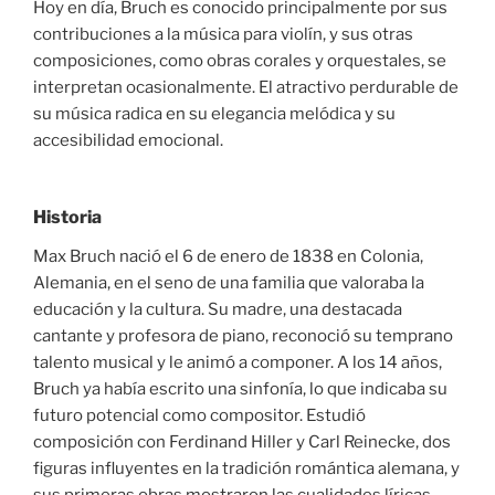
Hoy en día, Bruch es conocido principalmente por sus
contribuciones a la música para violín, y sus otras
composiciones, como obras corales y orquestales, se
interpretan ocasionalmente. El atractivo perdurable de
su música radica en su elegancia melódica y su
accesibilidad emocional.
Historia
Max Bruch nació el 6 de enero de 1838 en Colonia,
Alemania, en el seno de una familia que valoraba la
educación y la cultura. Su madre, una destacada
cantante y profesora de piano, reconoció su temprano
talento musical y le animó a componer. A los 14 años,
Bruch ya había escrito una sinfonía, lo que indicaba su
futuro potencial como compositor. Estudió
composición con Ferdinand Hiller y Carl Reinecke, dos
figuras influyentes en la tradición romántica alemana, y
sus primeras obras mostraron las cualidades líricas