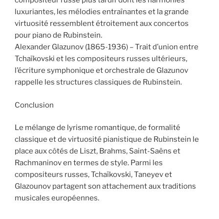
compositeur russe plus tardif dont les harmonies
luxuriantes, les mélodies entraînantes et la grande
virtuosité ressemblent étroitement aux concertos
pour piano de Rubinstein.
Alexander Glazunov (1865-1936) – Trait d’union entre
Tchaïkovski et les compositeurs russes ultérieurs,
l’écriture symphonique et orchestrale de Glazunov
rappelle les structures classiques de Rubinstein.
Conclusion
Le mélange de lyrisme romantique, de formalité
classique et de virtuosité pianistique de Rubinstein le
place aux côtés de Liszt, Brahms, Saint-Saëns et
Rachmaninov en termes de style. Parmi les
compositeurs russes, Tchaïkovski, Taneyev et
Glazounov partagent son attachement aux traditions
musicales européennes.