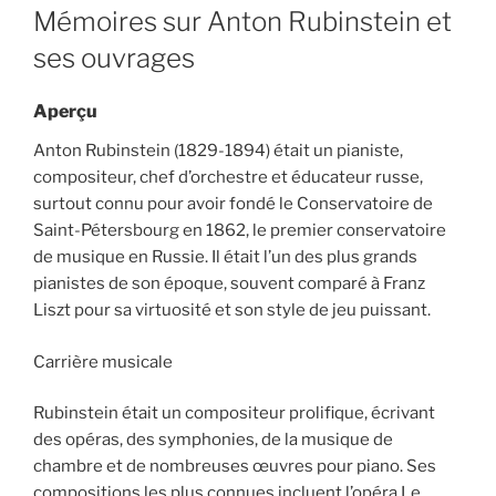
ON
Mémoires sur Anton Rubinstein et
ses ouvrages
Aperçu
Anton Rubinstein (1829-1894) était un pianiste,
compositeur, chef d’orchestre et éducateur russe,
surtout connu pour avoir fondé le Conservatoire de
Saint-Pétersbourg en 1862, le premier conservatoire
de musique en Russie. Il était l’un des plus grands
pianistes de son époque, souvent comparé à Franz
Liszt pour sa virtuosité et son style de jeu puissant.
Carrière musicale
Rubinstein était un compositeur prolifique, écrivant
des opéras, des symphonies, de la musique de
chambre et de nombreuses œuvres pour piano. Ses
compositions les plus connues incluent l’opéra Le