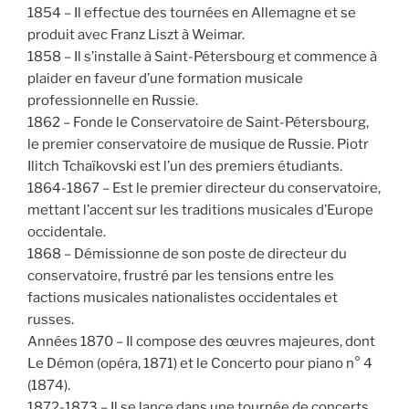
1854 – Il effectue des tournées en Allemagne et se
produit avec Franz Liszt à Weimar.
1858 – Il s’installe à Saint-Pétersbourg et commence à
plaider en faveur d’une formation musicale
professionnelle en Russie.
1862 – Fonde le Conservatoire de Saint-Pétersbourg,
le premier conservatoire de musique de Russie. Piotr
Ilitch Tchaïkovski est l’un des premiers étudiants.
1864-1867 – Est le premier directeur du conservatoire,
mettant l’accent sur les traditions musicales d’Europe
occidentale.
1868 – Démissionne de son poste de directeur du
conservatoire, frustré par les tensions entre les
factions musicales nationalistes occidentales et
russes.
Années 1870 – Il compose des œuvres majeures, dont
Le Démon (opéra, 1871) et le Concerto pour piano n° 4
(1874).
1872-1873 – Il se lance dans une tournée de concerts