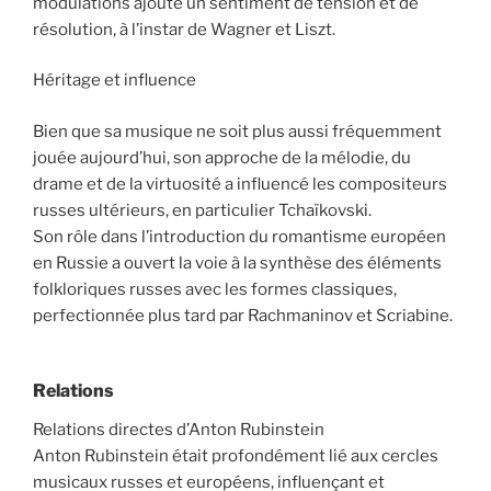
modulations ajoute un sentiment de tension et de
résolution, à l’instar de Wagner et Liszt.
Héritage et influence
Bien que sa musique ne soit plus aussi fréquemment
jouée aujourd’hui, son approche de la mélodie, du
drame et de la virtuosité a influencé les compositeurs
russes ultérieurs, en particulier Tchaïkovski.
Son rôle dans l’introduction du romantisme européen
en Russie a ouvert la voie à la synthèse des éléments
folkloriques russes avec les formes classiques,
perfectionnée plus tard par Rachmaninov et Scriabine.
Relations
Relations directes d’Anton Rubinstein
Anton Rubinstein était profondément lié aux cercles
musicaux russes et européens, influençant et