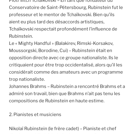
Piotr Ilitch Tchaïkovski – En tant que fondateur du
Conservatoire de Saint-Pétersbourg, Rubinstein fut le
professeur et le mentor de Tchaïkovski. Bien qu’ils
aient eu plus tard des désaccords artistiques,
Tchaïkovski respectait profondément l’influence de
Rubinstein.
Le « Mighty Handful » (Balakirev, Rimski-Korsakov,
Moussorgski, Borodine, Cui) – Rubinstein était en
opposition directe avec ce groupe nationaliste. Ils le
critiquaient pour être trop occidentalisé, alors qu’il les
considérait comme des amateurs avec un programme
trop nationaliste.
Johannes Brahms – Rubinstein a rencontré Brahms et a
admiré son travail, bien que Brahms n’ait pas tenu les
compositions de Rubinstein en haute estime.
2. Pianistes et musiciens
Nikolaï Rubinstein (le frère cadet) – Pianiste et chef