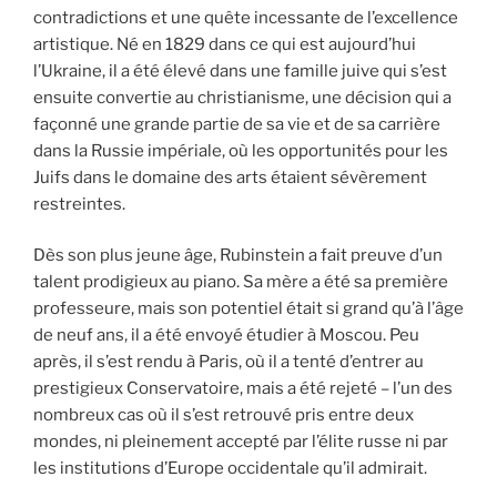
contradictions et une quête incessante de l’excellence
artistique. Né en 1829 dans ce qui est aujourd’hui
l’Ukraine, il a été élevé dans une famille juive qui s’est
ensuite convertie au christianisme, une décision qui a
façonné une grande partie de sa vie et de sa carrière
dans la Russie impériale, où les opportunités pour les
Juifs dans le domaine des arts étaient sévèrement
restreintes.
Dès son plus jeune âge, Rubinstein a fait preuve d’un
talent prodigieux au piano. Sa mère a été sa première
professeure, mais son potentiel était si grand qu’à l’âge
de neuf ans, il a été envoyé étudier à Moscou. Peu
après, il s’est rendu à Paris, où il a tenté d’entrer au
prestigieux Conservatoire, mais a été rejeté – l’un des
nombreux cas où il s’est retrouvé pris entre deux
mondes, ni pleinement accepté par l’élite russe ni par
les institutions d’Europe occidentale qu’il admirait.