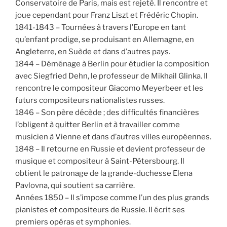
Conservatoire de Paris, mais est rejeté. Il rencontre et
joue cependant pour Franz Liszt et Frédéric Chopin.
1841-1843 – Tournées à travers l’Europe en tant
qu’enfant prodige, se produisant en Allemagne, en
Angleterre, en Suède et dans d’autres pays.
1844 – Déménage à Berlin pour étudier la composition
avec Siegfried Dehn, le professeur de Mikhail Glinka. Il
rencontre le compositeur Giacomo Meyerbeer et les
futurs compositeurs nationalistes russes.
1846 – Son père décède ; des difficultés financières
l’obligent à quitter Berlin et à travailler comme
musicien à Vienne et dans d’autres villes européennes.
1848 – Il retourne en Russie et devient professeur de
musique et compositeur à Saint-Pétersbourg. Il
obtient le patronage de la grande-duchesse Elena
Pavlovna, qui soutient sa carrière.
Années 1850 – Il s’impose comme l’un des plus grands
pianistes et compositeurs de Russie. Il écrit ses
premiers opéras et symphonies.