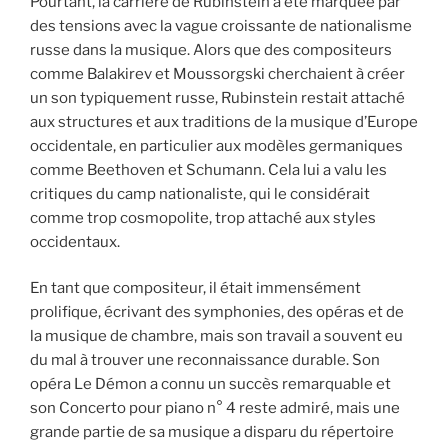
Pourtant, la carrière de Rubinstein a été marquée par
des tensions avec la vague croissante de nationalisme
russe dans la musique. Alors que des compositeurs
comme Balakirev et Moussorgski cherchaient à créer
un son typiquement russe, Rubinstein restait attaché
aux structures et aux traditions de la musique d’Europe
occidentale, en particulier aux modèles germaniques
comme Beethoven et Schumann. Cela lui a valu les
critiques du camp nationaliste, qui le considérait
comme trop cosmopolite, trop attaché aux styles
occidentaux.
En tant que compositeur, il était immensément
prolifique, écrivant des symphonies, des opéras et de
la musique de chambre, mais son travail a souvent eu
du mal à trouver une reconnaissance durable. Son
opéra Le Démon a connu un succès remarquable et
son Concerto pour piano n° 4 reste admiré, mais une
grande partie de sa musique a disparu du répertoire