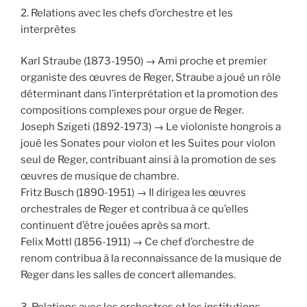
2. Relations avec les chefs d’orchestre et les
interprètes
Karl Straube (1873-1950) → Ami proche et premier
organiste des œuvres de Reger, Straube a joué un rôle
déterminant dans l’interprétation et la promotion des
compositions complexes pour orgue de Reger.
Joseph Szigeti (1892-1973) → Le violoniste hongrois a
joué les Sonates pour violon et les Suites pour violon
seul de Reger, contribuant ainsi à la promotion de ses
œuvres de musique de chambre.
Fritz Busch (1890-1951) → Il dirigea les œuvres
orchestrales de Reger et contribua à ce qu’elles
continuent d’être jouées après sa mort.
Felix Mottl (1856-1911) → Ce chef d’orchestre de
renom contribua à la reconnaissance de la musique de
Reger dans les salles de concert allemandes.
3. Relations avec les orchestres et les institutions