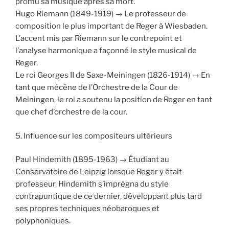
promu sa musique après sa mort.
Hugo Riemann (1849-1919) → Le professeur de
composition le plus important de Reger à Wiesbaden.
L’accent mis par Riemann sur le contrepoint et
l’analyse harmonique a façonné le style musical de
Reger.
Le roi Georges II de Saxe-Meiningen (1826-1914) → En
tant que mécène de l’Orchestre de la Cour de
Meiningen, le roi a soutenu la position de Reger en tant
que chef d’orchestre de la cour.
5. Influence sur les compositeurs ultérieurs
Paul Hindemith (1895-1963) → Étudiant au
Conservatoire de Leipzig lorsque Reger y était
professeur, Hindemith s’imprégna du style
contrapuntique de ce dernier, développant plus tard
ses propres techniques néobaroques et
polyphoniques.