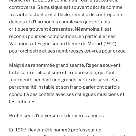
Munich en 1901, où il connaît à la fois le succès et la
controverse. Sa musique est souvent décrite comme
très intellectuelle et difficile, remplie de contrepoints
denses et d’harmonies complexes que certains
critiques trouvent écrasantes. Néanmoins, il est
reconnu pour ses compositions, en particulier ses
Variations et Fugue sur un thème de Mozart (1914)
pour orchestre et ses nombreuses œuvres pour orgue.
Malgré sa renommée grandissante, Reger a souvent
lutté contre l’alcoolisme et la dépression, qui l’ont
tourmenté pendant une grande partie de sa vie. Sa
personnalité instable et son franc-parler ont parfois
conduit à des conflits avec ses collègues musiciens et
les critiques.
Professeur d’université et dernières années
En 1907, Reger a été nommé professeur de