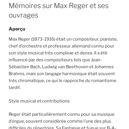
ON
Mémoires sur Max Reger et ses
ouvrages
Aperçu
Max Reger (1873-1916) était un compositeur, pianiste,
chef d’orchestre et professeur allemand connu pour
son style musical très complexe et dense. Il a été
influencé par des compositeurs tels que Jean-
Sébastien Bach, Ludwig van Beethoven et Johannes
Brahms, mais son langage harmonique était souvent
très chromatique, ce qui le rapproche du romantisme
tardif.
Style musical et contributions
Reger était particulièrement connu pour sa musique
d’orgue, souvent considérée comme l’une des plus
difficiles du répertoire. Sa Fantaisie et fugue sur B-A-