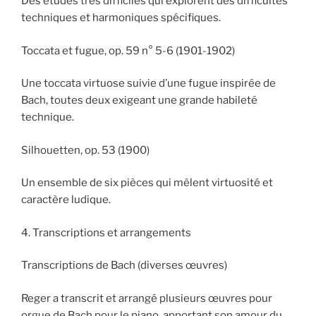
Des études très difficiles qui explorent des difficultés
techniques et harmoniques spécifiques.
Toccata et fugue, op. 59 n° 5-6 (1901-1902)
Une toccata virtuose suivie d’une fugue inspirée de
Bach, toutes deux exigeant une grande habileté
technique.
Silhouetten, op. 53 (1900)
Un ensemble de six pièces qui mêlent virtuosité et
caractère ludique.
4. Transcriptions et arrangements
Transcriptions de Bach (diverses œuvres)
Reger a transcrit et arrangé plusieurs œuvres pour
orgue de Bach pour le piano, apportant son amour du