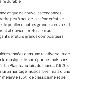
ire durable.
ance et que de nouvelles tendances
etire peu à peu de la scène créative.
de publier d’autres grandes œuvres. Il
ment et devient professeur au
nçant de futurs grands compositeurs
rnières années dans une relative solitude,
uer la musique de son époque, mais sans
 La Plainte, au loin, du faune… (1920). Il
e lui un héritage musical bref mais d’une
n mélange subtil de classicisme et de