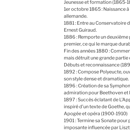
Jeunesse et formation (1865-
1er octobre 1865 : Naissance à 
allemande.
1881 : Entre au Conservatoire d
Ernest Guiraud.
1886 : Remporte un deuxième p
premier, ce qui le marque dura
Fin des années 1880 : Commen
mais détruit une grande partie 
Débuts et reconnaissance (18
1892 : Compose Polyeucte, ouve
son style dense et dramatique.
1896 : Création de sa Symphoni
admiration pour Beethoven et 
1897 : Succès éclatant de L’A
inspiré d’un texte de Goethe, q
Apogée et opéra (1900-1910)
1901 : Termine sa Sonate pour
imposante influencée par Liszt