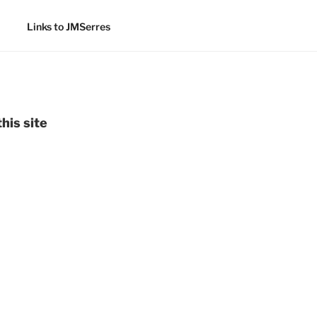
Links to JMSerres
his site