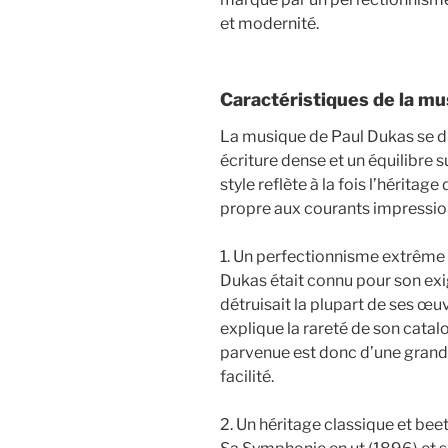
et modernité.
Caractéristiques de la m
La musique de Paul Dukas se di
écriture dense et un équilibre s
style reflète à la fois l’héritag
propre aux courants impressio
1. Un perfectionnisme extrême
Dukas était connu pour son exig
détruisait la plupart de ses œuv
explique la rareté de son catal
parvenue est donc d’une grand
facilité.
2. Un héritage classique et be