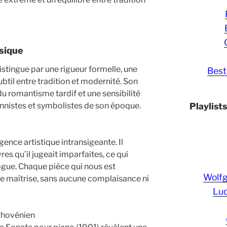
usique
stingue par une rigueur formelle, une
Best
ubtil entre tradition et modernité. Son
e du romantisme tardif et une sensibilité
Playlist
nnistes et symbolistes de son époque.
ence artistique intransigeante. Il
res qu’il jugeait imparfaites, ce qui
ogue. Chaque pièce qui nous est
Wolf
e maîtrise, sans aucune complaisance ni
Lud
ethovénien