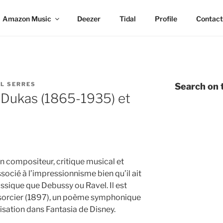
Amazon Music
Deezer
Tidal
Profile
Contact
L SERRES
Search on t
 Dukas (1865-1935) et
n compositeur, critique musical et
socié à l’impressionnisme bien qu’il ait
assique que Debussy ou Ravel. Il est
 sorcier (1897), un poème symphonique
isation dans Fantasia de Disney.