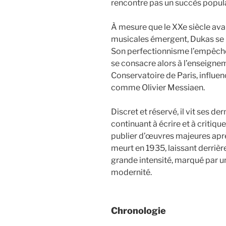
rencontre pas un succès popula
À mesure que le XXe siècle av
musicales émergent, Dukas se r
Son perfectionnisme l’empêche 
se consacre alors à l’enseigne
Conservatoire de Paris, influe
comme Olivier Messiaen.
Discret et réservé, il vit ses de
continuant à écrire et à critiq
publier d’œuvres majeures après
meurt en 1935, laissant derrièr
grande intensité, marqué par u
modernité.
Chronologie