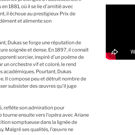
en 1881, où il se lie d’amitié avec
nt, il échoue au prestigieux Prix de
dément et alimente son
eant, Dukas se forge une réputation de
ture soignée et dense. En 1897, il connaît
pprenti sorcier, inspiré d’un poème de
 un orchestre vif et coloré, le rend
les académiques. Pourtant, Dukas
e. Il compose peu et détruit nombre de
sser subsister des œuvres qu’il juge
, reflète son admiration pour
e tourne ensuite vers l’opéra avec Ariane
tition somptueuse dans la lignée de
y. Malgré ses qualités, l’œuvre ne