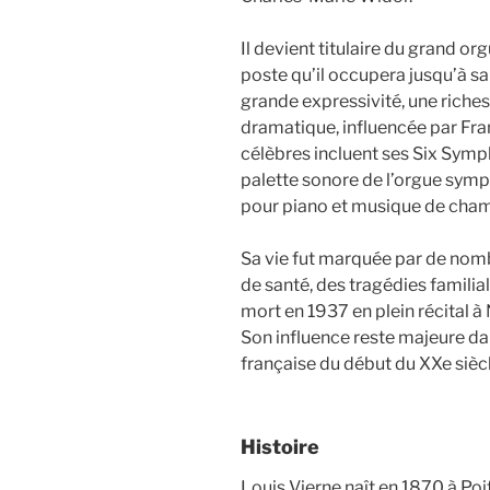
Il devient titulaire du grand 
poste qu’il occupera jusqu’à sa
grande expressivité, une rich
dramatique, influencée par Fra
célèbres incluent ses Six Symp
palette sonore de l’orgue symp
pour piano et musique de cha
Sa vie fut marquée par de nom
de santé, des tragédies familiale
mort en 1937 en plein récital 
Son influence reste majeure da
française du début du XXe siècl
Histoire
Louis Vierne naît en 1870 à Poit