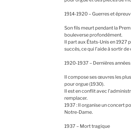
1914-1920 – Guerres et épreu
Son fils meurt pendant la Prem
bouleverse profondément.
Il part aux États-Unis en 1927 
succès, ce qui l’aide à sortir de 
1920-1937 – Dernières années
Il compose ses œuvres les plu
pour orgue (1930).
Il est en conflit avec l’adminis
remplacer.
1937 : Il organise un concert p
Notre-Dame.
1937 – Mort tragique