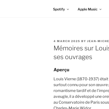
Spotify
Apple Music
POSTED
4 MARCH 2025
BY
JEAN-MICHE
ON
Mémoires sur Loui
ses ouvrages
Aperçu
Louis Vierne (1870-1937) était
surtout connu pour son œuvre po
romantisme tardif et de l’imp
aveugle, il a développé une ore
au Conservatoire de Paris sous 
Charles-Marie Widor.