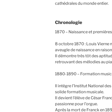
cathédrales du monde entier.
Chronologie
1870 – Naissance et première
8 octobre 1870 : Louis Vierne na
aveugle de naissance en raison
Il démontre très tôt des aptitu
retrouvant des mélodies au pia
1880-1890 – Formation music
Il intègre l’Institut National de
solide formation musicale.
Il devient l’élève de César Fra
passionne pour l’orgue.
Après la mort de Franck en 1890