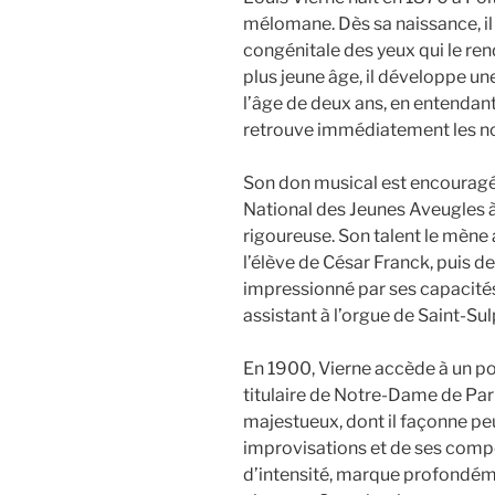
mélomane. Dès sa naissance, il
congénitale des yeux qui le re
plus jeune âge, il développe un
l’âge de deux ans, en entendant
retrouve immédiatement les note
Son don musical est encouragé p
National des Jeunes Aveugles à 
rigoureuse. Son talent le mène 
l’élève de César Franck, puis d
impressionné par ses capacités,
assistant à l’orgue de Saint-Sul
En 1900, Vierne accède à un po
titulaire de Notre-Dame de Pari
majestueux, dont il façonne peu 
improvisations et de ses compo
d’intensité, marque profondé