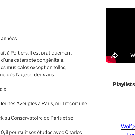
s années
ît à Poitiers. Il est pratiquement
 d’une cataracte congénitale.
des musicales exceptionnelles,
no dès l’âge de deux ans.
Playlist
ale
s Jeunes Aveugles à Paris, où il reçoit une
nck au Conservatoire de Paris et se
Wolf
, il poursuit ses études avec Charles-
Lud