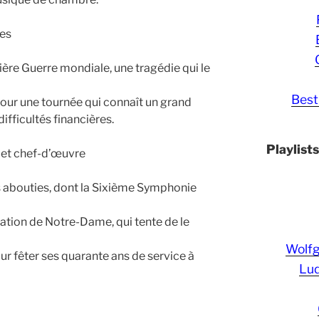
ves
ière Guerre mondiale, une tragédie qui le
Best
pour une tournée qui connaît un grand
difficultés financières.
Playlist
 et chef-d’œuvre
s abouties, dont la Sixième Symphonie
tration de Notre-Dame, qui tente de le
Wolf
our fêter ses quarante ans de service à
Lud