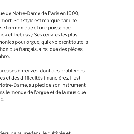
orgue de Notre-Dame de Paris en 1900,
 mort. Son style est marqué par une
esse harmonique et une puissance
nck et Debussy. Ses œuvres les plus
honies pour orgue, qui explorent toute la
honique français, ainsi que des pièces
mbre.
breuses épreuves, dont des problèmes
s et des difficultés financières. Il est
à Notre-Dame, au pied de son instrument.
ns le monde de l’orgue et de la musique
e.
iers, dans une famille cultivée et