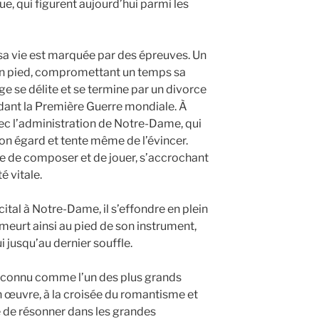
e, qui figurent aujourd’hui parmi les
 sa vie est marquée par des épreuves. Un
’un pied, compromettant un temps sa
ge se délite et se termine par un divorce
ndant la Première Guerre mondiale. À
vec l’administration de Notre-Dame, qui
n égard et tente même de l’évincer.
ue de composer et de jouer, s’accrochant
é vitale.
cital à Notre-Dame, il s’effondre en plein
l meurt ainsi au pied de son instrument,
i jusqu’au dernier souffle.
reconnu comme l’un des plus grands
n œuvre, à la croisée du romantisme et
 de résonner dans les grandes