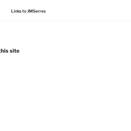
Links to JMSerres
his site