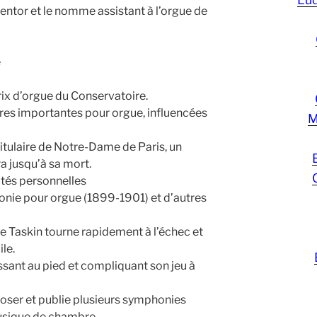
entor et le nomme assistant à l’orgue de
e
rix d’orgue du Conservatoire.
es importantes pour orgue, influencées
M
itulaire de Notre-Dame de Paris, un
a jusqu’à sa mort.
ltés personnelles
nie pour orgue (1899-1901) et d’autres
e Taskin tourne rapidement à l’échec et
ile.
lessant au pied et compliquant son jeu à
poser et publie plusieurs symphonies
usique de chambre.