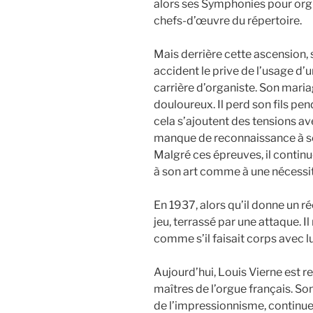
alors ses Symphonies pour orgu
chefs-d’œuvre du répertoire.
Mais derrière cette ascension,
accident le prive de l’usage d
carrière d’organiste. Son maria
douloureux. Il perd son fils pe
cela s’ajoutent des tensions a
manque de reconnaissance à so
Malgré ces épreuves, il contin
à son art comme à une nécessit
En 1937, alors qu’il donne un ré
jeu, terrassé par une attaque. I
comme s’il faisait corps avec lu
Aujourd’hui, Louis Vierne est 
maîtres de l’orgue français. So
de l’impressionnisme, continue