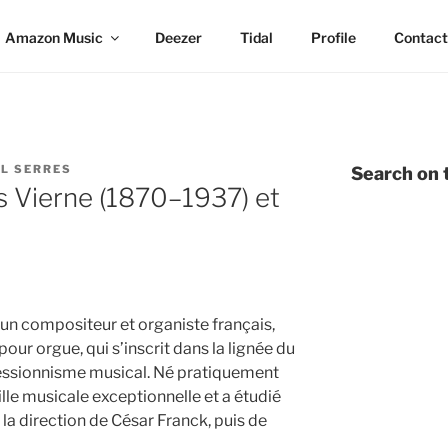
Amazon Music
Deezer
Tidal
Profile
Contact
L SERRES
Search on t
s Vierne (1870–1937) et
 un compositeur et organiste français,
ur orgue, qui s’inscrit dans la lignée du
ressionnisme musical. Né pratiquement
ille musicale exceptionnelle et a étudié
la direction de César Franck, puis de