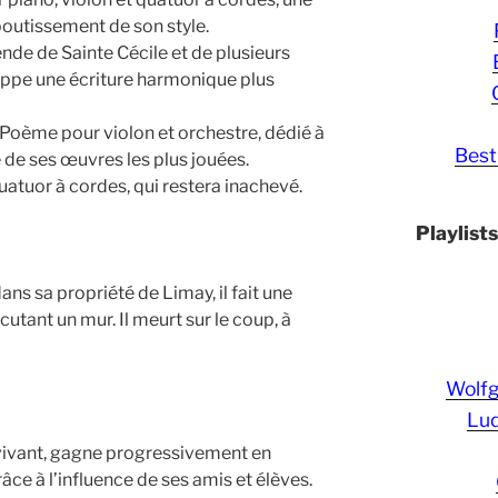
outissement de son style.
de de Sainte Cécile et de plusieurs
loppe une écriture harmonique plus
 Poème pour violon et orchestre, dédié à
Best
 de ses œuvres les plus jouées.
uor à cordes, qui restera inachevé.
Playlist
dans sa propriété de Limay, il fait une
cutant un mur. Il meurt sur le coup, à
Wolf
Lud
ivant, gagne progressivement en
e à l’influence de ses amis et élèves.