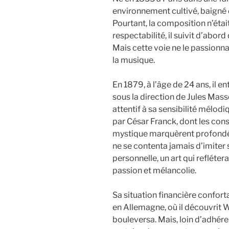
environnement cultivé, baigné d
Pourtant, la composition n’étai
respectabilité, il suivit d’abor
Mais cette voie ne le passionnai
la musique.
En 1879, à l’âge de 24 ans, il en
sous la direction de Jules Mas
attentif à sa sensibilité mélodi
par César Franck, dont les con
mystique marquèrent profondém
ne se contenta jamais d’imiter s
personnelle, un art qui refléte
passion et mélancolie.
Sa situation financière confor
en Allemagne, où il découvrit 
bouleversa. Mais, loin d’adh