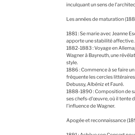
inculquant un sens de l’archite
Les années de maturation (18
1881 : Se marie avec Jeanne Esc
apporte une stabilité affective.
1882-1883 : Voyage en Allemag
Wagner à Bayreuth, une révélat
style.
1886 : Commence à se faire un n
fréquente les cercles littéraires
Debussy, Albéniz et Fauré.
1888-1890 : Composition de sa
ses chefs-d’œuvre, où il tente d
l’influence de Wagner.
Apogée et reconnaissance (18
1891 : Achève son Concert pour