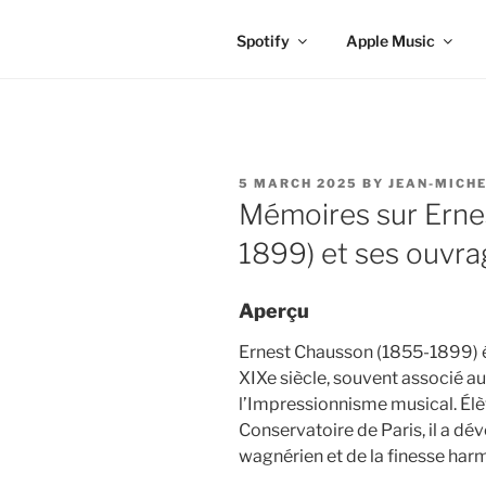
Spotify
Apple Music
POSTED
5 MARCH 2025
BY
JEAN-MICHE
ON
Mémoires sur Erne
1899) et ses ouvra
Aperçu
Ernest Chausson (1855-1899) ét
XIXe siècle, souvent associé 
l’Impressionnisme musical. Él
Conservatoire de Paris, il a dév
wagnérien et de la finesse har