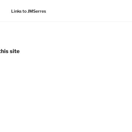
Links to JMSerres
his site