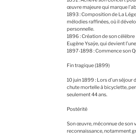
œuvre majeure qui marque l’ab
1893 : Composition de La Légen
mélodies raffinées, où il déve
personnelle.
1896 : Création de son célèbre
Eugène Ysaÿe, qui devient l’une
1897-1898 : Commence son Quat
Fin tragique (1899)
10 juin 1899 : Lors d’un séjour 
chute mortelle à bicyclette, per
seulement 44 ans.
Postérité
Son œuvre, méconnue de son v
reconnaissance, notamment grâc