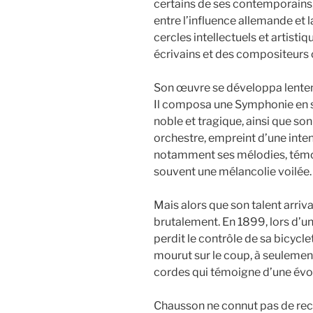
certains de ses contemporains,
entre l’influence allemande et la
cercles intellectuels et artisti
écrivains et des compositeurs
Son œuvre se développa lentem
Il composa une Symphonie en s
noble et tragique, ainsi que so
orchestre, empreint d’une inte
notamment ses mélodies, témoi
souvent une mélancolie voilée.
Mais alors que son talent arriva
brutalement. En 1899, lors d’un
perdit le contrôle de sa bicycle
mourut sur le coup, à seulemen
cordes qui témoigne d’une évol
Chausson ne connut pas de rec