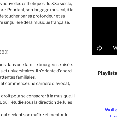
s nouvelles esthétiques du XXe siècle,
. Pourtant, son langage musical, à la
 de toucher par sa profondeur et sa
ure singulière de la musique française.
1880)
aris dans une famille bourgeoise aisée.
et universitaires. Il s’oriente d’abord
Playlist
 attentes familiales.
t et commence une carrière d’avocat,
 droit pour se consacrer à la musique. Il
 où il étudie sous la direction de Jules
Wolf
qui devient son maître et mentor, lui
Lud