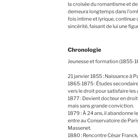
la croisée du romantisme et de
demeura longtemps dans l’ombre
fois intime et lyrique, continue
sincérité, faisant de lui une fig
Chronologie
Jeunesse et formation (1855-
21 janvier 1855 : Naissance à P
1865-1875 : Études secondaires 
vers le droit pour satisfaire les
1877 : Devient docteur en droi
mais sans grande conviction.
1879 : À 24 ans, il abandonne le
entre au Conservatoire de Paris,
Massenet.
1880 : Rencontre César Franck, 