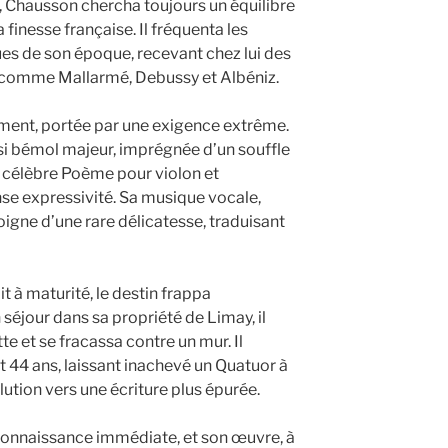
 Chausson chercha toujours un équilibre
 finesse française. Il fréquenta les
ques de son époque, recevant chez lui des
 comme Mallarmé, Debussy et Albéniz.
ent, portée par une exigence extrême.
i bémol majeur, imprégnée d’un souffle
n célèbre Poème pour violon et
nse expressivité. Sa musique vocale,
gne d’une rare délicatesse, traduisant
it à maturité, le destin frappa
 séjour dans sa propriété de Limay, il
tte et se fracassa contre un mur. Il
t 44 ans, laissant inachevé un Quatuor à
ution vers une écriture plus épurée.
onnaissance immédiate, et son œuvre, à