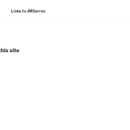
Links to JMSerres
his site