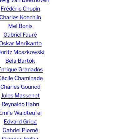
Frédéric Chopin
Charles Koechlin
Mel Bonis
Gabriel Fauré
Oskar Merikanto
oritz Moszkowski
Béla Bartók
Enrique Granados
Cécile Chaminade
Charles Gounod
Jules Massenet
Reynaldo Hahn
Émile Waldteufel
Edvard Grieg
Gabriel Pierné
Stephen Heller