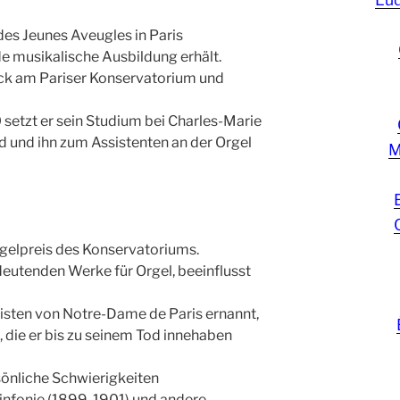
 des Jeunes Aveugles in Paris
e musikalische Ausbildung erhält.
nck am Pariser Konservatorium und
setzt er sein Studium bei Charles-Marie
rd und ihn zum Assistenten an der Orgel
M
rgelpreis des Konservatoriums.
eutenden Werke für Orgel, beeinflusst
nisten von Notre-Dame de Paris ernannt,
, die er bis zu seinem Tod innehaben
sönliche Schwierigkeiten
sinfonie (1899-1901) und andere