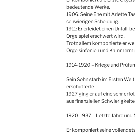
bedeutende Werke.
1906: Seine Ehe mit Arlette Tas
schwierigen Scheidung.
1911: Er erleidet einen Unfall, 
Orgelspiel erschwert wird.
Trotz allem komponierte er wei
Orgelsinfonien und Kammermu
1914-1920 – Kriege und Prüfu
Sein Sohn starb im Ersten Weltkr
erschütterte.
1927 ging er auf eine sehr erfol
aus finanziellen Schwierigkei
1920-1937 – Letzte Jahre und
Er komponiert seine vollendet