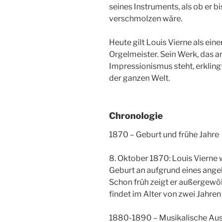
seines Instruments, als ob er 
verschmolzen wäre.
Heute gilt Louis Vierne als ein
Orgelmeister. Sein Werk, das a
Impressionismus steht, erkling
der ganzen Welt.
Chronologie
1870 – Geburt und frühe Jahre
8. Oktober 1870: Louis Vierne w
Geburt an aufgrund eines angeb
Schon früh zeigt er außergewö
findet im Alter von zwei Jahre
1880-1890 – Musikalische Au