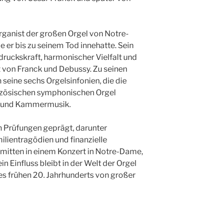
rganist der großen Orgel von Notre-
ie er bis zu seinem Tod innehatte. Sein
druckskraft, harmonischer Vielfalt und
t von Franck und Debussy. Zu seinen
eine sechs Orgelsinfonien, die die
nzösischen symphonischen Orgel
e und Kammermusik.
n Prüfungen geprägt, darunter
lientragödien und finanzielle
 mitten in einem Konzert in Notre-Dame,
n Einfluss bleibt in der Welt der Orgel
es frühen 20. Jahrhunderts von großer