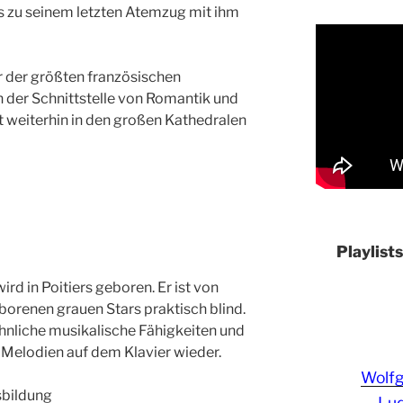
bis zu seinem letzten Atemzug mit ihm
er der größten französischen
n der Schnittstelle von Romantik und
t weiterhin in den großen Kathedralen
Playlist
ird in Poitiers geboren. Er ist von
orenen grauen Stars praktisch blind.
hnliche musikalische Fähigkeiten und
n Melodien auf dem Klavier wieder.
Wolf
sbildung
Lud