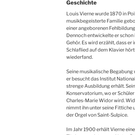
Geschichte
Louis Vierne wurde 1870 in Poit
musikbegeisterte Familie gebore
einer angeborenen Fehlbildung 
Dennoch entwickelte er schon 
Gehör. Es wird erzählt, dass er 
Schlaflied auf dem Klavier hört
wiederfand.
Seine musikalische Begabung 
er besucht das Institut Nationa
strenge Ausbildung erhält. Sein
Konservatorium, wo er Schüler
Charles-Marie Widor wird. Wido
nimmt ihn unter seine Fittiche
der Orgel von Saint-Sulpice.
Im Jahr 1900 erhält Vierne eine