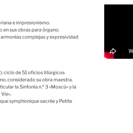
riana e impresionismo.
do en sus obras para órgano.
on armonías complejas y expresividad
ciclo de 51 oficios litúrgicos
ano, considerado su obra maestra.
icular la Sinfonía n.º 3 «Moscú» y la
 Vie».
que symphonique sacrée y Petite