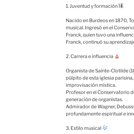
1. Juventud y formación
Nacido en Burdeos en 1870, To
musical. Ingresó en el Conserv
Franck, quien tuvo una influenci
Franck, continuó su aprendizaj
2. Carrera e influencia
Organista de Sainte-Clotilde (
púlpito de esta iglesia parisina
improvisación mística.
Profesor en el Conservatorio de
generación de organistas.
Admirador de Wagner, Debussy 
profundamente espiritual e in
3. Estilo musical