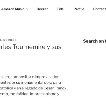
Amazon Music
Deezer
Tidal
Profile
Contact
L SERRES
Search on t
rles Tournemire y sus
anista, compositor e improvisador
mente por su monumental obra para
 católica y en el legado de César Franck.
cismo, modalidad, impresionismo y