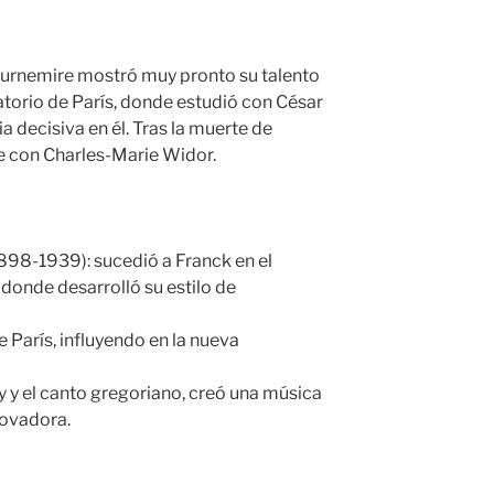
urnemire mostró muy pronto su talento
atorio de París, donde estudió con César
a decisiva en él. Tras la muerte de
e con Charles-Marie Widor.
1898-1939): sucedió a Franck en el
, donde desarrolló su estilo de
 París, influyendo en la nueva
y el canto gregoriano, creó una música
novadora.