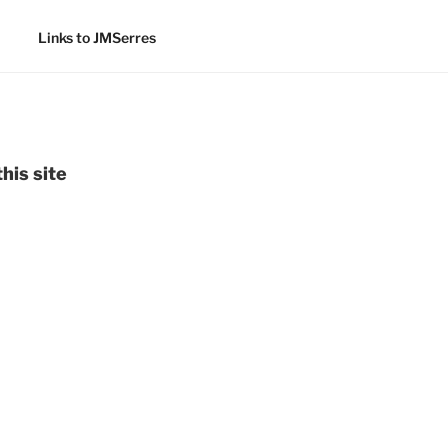
Links to JMSerres
his site