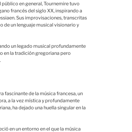
público en general, Tournemire tuvo
rgano francés del siglo XX, inspirando a
siaen. Sus improvisaciones, transcritas
o de un lenguaje musical visionario y
jando un legado musical profundamente
do en la tradición gregoriana pero
.
ra fascinante de la música francesa, un
ra, a la vez mística y profundamente
iana, ha dejado una huella singular en la
ció en un entorno en el que la música