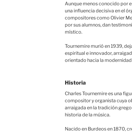
Aunque menos conocido por el 
una influencia decisiva en el ó
compositores como Olivier Mes
por sus alumnos, dan testimoni
místico.
Tournemire murió en 1939, de
espiritual e innovador, arraiga
orientado hacia la modernidad
Historia
Charles Tournemire es una figu
compositor y organista cuya ob
arraigada en la tradición gregor
historia de la música.
Nacido en Burdeos en 1870, cre