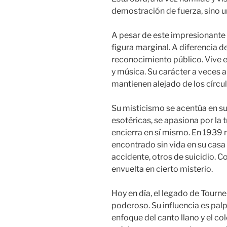
demostración de fuerza, sino 
A pesar de este impresionante
figura marginal. A diferencia 
reconocimiento público. Vive e
y música. Su carácter a veces 
mantienen alejado de los círcul
Su misticismo se acentúa en su
esotéricas, se apasiona por la 
encierra en sí mismo. En 1939 
encontrado sin vida en su casa 
accidente, otros de suicidio.
envuelta en cierto misterio.
Hoy en día, el legado de Tourn
poderoso. Su influencia es pal
enfoque del canto llano y el co