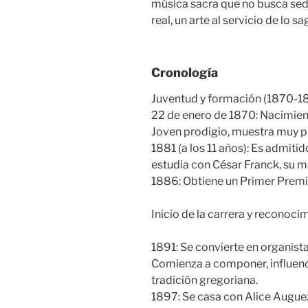
música sacra que no busca sedu
real, un arte al servicio de lo 
Cronología
Juventud y formación (1870-1
22 de enero de 1870: Nacimien
Joven prodigio, muestra muy pr
1881 (a los 11 años): Es admiti
estudia con César Franck, su ma
1886: Obtiene un Primer Premio
Inicio de la carrera y reconoc
1891: Se convierte en organist
Comienza a componer, influenci
tradición gregoriana.
1897: Se casa con Alice Augue