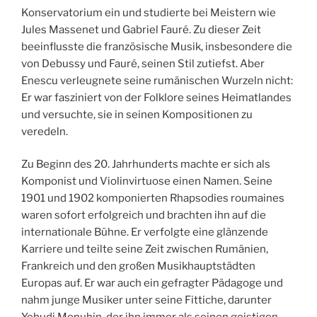
Konservatorium ein und studierte bei Meistern wie
Jules Massenet und Gabriel Fauré. Zu dieser Zeit
beeinflusste die französische Musik, insbesondere die
von Debussy und Fauré, seinen Stil zutiefst. Aber
Enescu verleugnete seine rumänischen Wurzeln nicht:
Er war fasziniert von der Folklore seines Heimatlandes
und versuchte, sie in seinen Kompositionen zu
veredeln.
Zu Beginn des 20. Jahrhunderts machte er sich als
Komponist und Violinvirtuose einen Namen. Seine
1901 und 1902 komponierten Rhapsodies roumaines
waren sofort erfolgreich und brachten ihn auf die
internationale Bühne. Er verfolgte eine glänzende
Karriere und teilte seine Zeit zwischen Rumänien,
Frankreich und den großen Musikhauptstädten
Europas auf. Er war auch ein gefragter Pädagoge und
nahm junge Musiker unter seine Fittiche, darunter