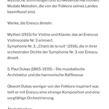
Mystische Stimmungen und schwebende Harmonien.
Modale Melodien, die von der Folklore seines Landes
beeinflusst sind.
Werke, die Enescu ähneln:
Mythen (1915) für Violine und Klavier, das an Enescus
Violinsonate Nr. 3 erinnert.
Symphonie Nr. 3, „Chant de la nuit“ (1916), die in ihrer
orchestralen Dichte der Symphonie Nr. 3 von Enescu
ähnelt.
5. Paul Dukas (1865-1935) – Die musikalische
Architektur und die harmonische Raffinesse
Obwohl Dukas weniger von der Folklore inspiriert war,
teilt er mit Enescu eine strenge Komposition und eine
sorgfältige Orchestrierung.