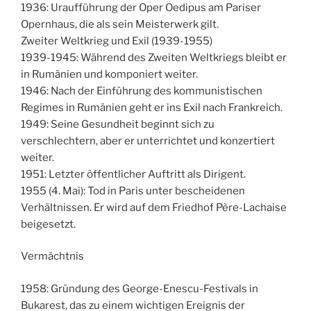
1936: Uraufführung der Oper Oedipus am Pariser
Opernhaus, die als sein Meisterwerk gilt.
Zweiter Weltkrieg und Exil (1939-1955)
1939-1945: Während des Zweiten Weltkriegs bleibt er
in Rumänien und komponiert weiter.
1946: Nach der Einführung des kommunistischen
Regimes in Rumänien geht er ins Exil nach Frankreich.
1949: Seine Gesundheit beginnt sich zu
verschlechtern, aber er unterrichtet und konzertiert
weiter.
1951: Letzter öffentlicher Auftritt als Dirigent.
1955 (4. Mai): Tod in Paris unter bescheidenen
Verhältnissen. Er wird auf dem Friedhof Père-Lachaise
beigesetzt.
Vermächtnis
1958: Gründung des George-Enescu-Festivals in
Bukarest, das zu einem wichtigen Ereignis der