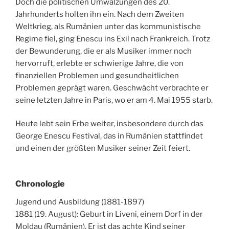
Doch die politischen Umwälzungen des 20.
Jahrhunderts holten ihn ein. Nach dem Zweiten
Weltkrieg, als Rumänien unter das kommunistische
Regime fiel, ging Enescu ins Exil nach Frankreich. Trotz
der Bewunderung, die er als Musiker immer noch
hervorruft, erlebte er schwierige Jahre, die von
finanziellen Problemen und gesundheitlichen
Problemen geprägt waren. Geschwächt verbrachte er
seine letzten Jahre in Paris, wo er am 4. Mai 1955 starb.
Heute lebt sein Erbe weiter, insbesondere durch das
George Enescu Festival, das in Rumänien stattfindet
und einen der größten Musiker seiner Zeit feiert.
Chronologie
Jugend und Ausbildung (1881-1897)
1881 (19. August): Geburt in Liveni, einem Dorf in der
Moldau (Rumänien). Er ist das achte Kind seiner