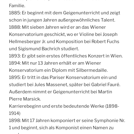
Familie.
1885: Er beginnt mit dem Geigenunterricht und zeigt
schon in jungen Jahren außergewöhnliches Talent.
1888: Mit sieben Jahren wird er an das Wiener
Konservatorium geschickt, wo er Violine bei Joseph
Hellmesberger Jr. und Komposition bei Robert Fuchs
und Sigismund Bachrich studiert.
1893: Er gibt sein erstes öffentliches Konzert in Wien.
1894: Mit nur 13 Jahren erhält er am Wiener
Konservatorium ein Diplom mit Silbermedaille.
1895: Er tritt in das Pariser Konservatorium ein und
studiert bei Jules Massenet, später bei Gabriel Fauré.
Außerdem nimmt er Geigenunterricht bei Martin
Pierre Marsick.
Karrierebeginn und erste bedeutende Werke (1898-
1914)
1898: Mit 17 Jahren komponiert er seine Symphonie Nr.
1 und beginnt, sich als Komponist einen Namen zu