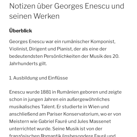
ON
Notizen über Georges Enescu und
seinen Werken
Überblick
Georges Enescu war ein rumänischer Komponist,
Violinist, Dirigent und Pianist, der als eine der
bedeutendsten Persönlichkeiten der Musik des 20.
Jahrhunderts gilt.
1. Ausbildung und Einflüsse
Enescu wurde 1881 in Rumänien geboren und zeigte
schon in jungen Jahren ein außergewöhnliches
musikalisches Talent. Er studierte in Wien und
anschließend am Pariser Konservatorium, wo er von
Meistern wie Gabriel Fauré und Jules Massenet
unterrichtet wurde. Seine Musik ist von der
französischen Romantik (insbesondere Fauré und