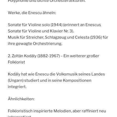
Polyphonie und dichte Orchestertexturen.
Werke, die Enescu ähneln:
Sonate für Violine solo (1944) (erinnert an Enescus
Sonate für Violine und Klavier Nr. 3).
Musik für Streicher, Schlagzeug und Celesta (1936) für
ihre gewagte Orchestrierung.
2. Zoltán Kodály (1882-1967) – Ein weiterer großer
Folklorist
Kodály hat wie Enescu die Volksmusik seines Landes
(Ungarn) studiert und in seine Kompositionen
integriert.
Ähnlichkeiten:
Folkloristisch inspirierte Melodien, aber raffiniert neu