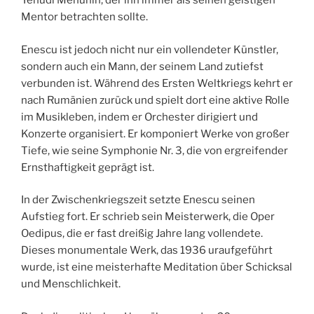
Yehudi Menuhin, der ihn immer als seinen geistigen
Mentor betrachten sollte.
Enescu ist jedoch nicht nur ein vollendeter Künstler,
sondern auch ein Mann, der seinem Land zutiefst
verbunden ist. Während des Ersten Weltkriegs kehrt er
nach Rumänien zurück und spielt dort eine aktive Rolle
im Musikleben, indem er Orchester dirigiert und
Konzerte organisiert. Er komponiert Werke von großer
Tiefe, wie seine Symphonie Nr. 3, die von ergreifender
Ernsthaftigkeit geprägt ist.
In der Zwischenkriegszeit setzte Enescu seinen
Aufstieg fort. Er schrieb sein Meisterwerk, die Oper
Oedipus, die er fast dreißig Jahre lang vollendete.
Dieses monumentale Werk, das 1936 uraufgeführt
wurde, ist eine meisterhafte Meditation über Schicksal
und Menschlichkeit.