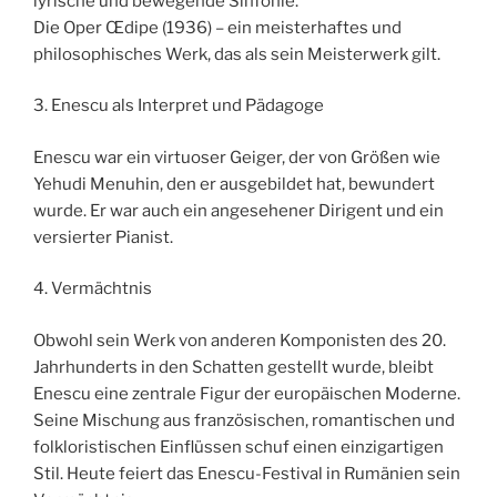
lyrische und bewegende Sinfonie.
Die Oper Œdipe (1936) – ein meisterhaftes und
philosophisches Werk, das als sein Meisterwerk gilt.
3. Enescu als Interpret und Pädagoge
Enescu war ein virtuoser Geiger, der von Größen wie
Yehudi Menuhin, den er ausgebildet hat, bewundert
wurde. Er war auch ein angesehener Dirigent und ein
versierter Pianist.
4. Vermächtnis
Obwohl sein Werk von anderen Komponisten des 20.
Jahrhunderts in den Schatten gestellt wurde, bleibt
Enescu eine zentrale Figur der europäischen Moderne.
Seine Mischung aus französischen, romantischen und
folkloristischen Einflüssen schuf einen einzigartigen
Stil. Heute feiert das Enescu-Festival in Rumänien sein