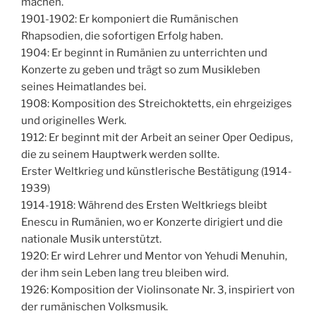
machen.
1901-1902: Er komponiert die Rumänischen
Rhapsodien, die sofortigen Erfolg haben.
1904: Er beginnt in Rumänien zu unterrichten und
Konzerte zu geben und trägt so zum Musikleben
seines Heimatlandes bei.
1908: Komposition des Streichoktetts, ein ehrgeiziges
und originelles Werk.
1912: Er beginnt mit der Arbeit an seiner Oper Oedipus,
die zu seinem Hauptwerk werden sollte.
Erster Weltkrieg und künstlerische Bestätigung (1914-
1939)
1914-1918: Während des Ersten Weltkriegs bleibt
Enescu in Rumänien, wo er Konzerte dirigiert und die
nationale Musik unterstützt.
1920: Er wird Lehrer und Mentor von Yehudi Menuhin,
der ihm sein Leben lang treu bleiben wird.
1926: Komposition der Violinsonate Nr. 3, inspiriert von
der rumänischen Volksmusik.