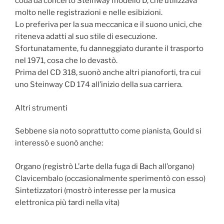
coda da concerto Steinway modello D, che utilizzava
molto nelle registrazioni e nelle esibizioni.
Lo preferiva per la sua meccanica e il suono unici, che
riteneva adatti al suo stile di esecuzione.
Sfortunatamente, fu danneggiato durante il trasporto
nel 1971, cosa che lo devastò.
Prima del CD 318, suonò anche altri pianoforti, tra cui
uno Steinway CD 174 all’inizio della sua carriera.
Altri strumenti
Sebbene sia noto soprattutto come pianista, Gould si
interessò e suonò anche:
Organo (registrò L’arte della fuga di Bach all’organo)
Clavicembalo (occasionalmente sperimentò con esso)
Sintetizzatori (mostrò interesse per la musica
elettronica più tardi nella vita)