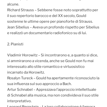
alcune.
Richard Strauss – Sebbene fosse noto soprattutto per
il suo repertorio barocco e del XX secolo, Gould
sostenne le ultime opere per pianoforte di Strauss.
Jean Sibelius – Aveva un profondo rispetto per Sibelius
e realizzò un documentario radiofonico su di lui.
2. Pianisti
Vladimir Horowitz – Si incontrarono e, a quanto si dice,
si ammirarono a vicenda, anche se Gould non fu mai
interessato allo stile romantico e virtuosistico
incarnato da Horowitz.
Rosalyn Tureck – Gould ha apertamente riconosciuto la
sua influenza sul suo approccio a Bach.
Artur Schnabel – Apprezzava l’approccio intellettuale
di Schnabel alla musica, ma non condivideva il suo stile
interpretativo.
Leonard Bernstein – La loro collaborazione è famosa,