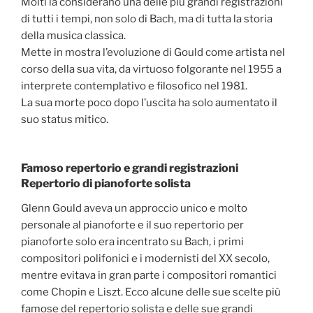
Molti la considerano una delle più grandi registrazioni
di tutti i tempi, non solo di Bach, ma di tutta la storia
della musica classica.
Mette in mostra l’evoluzione di Gould come artista nel
corso della sua vita, da virtuoso folgorante nel 1955 a
interprete contemplativo e filosofico nel 1981.
La sua morte poco dopo l’uscita ha solo aumentato il
suo status mitico.
Famoso repertorio e grandi registrazioni
Repertorio di pianoforte solista
Glenn Gould aveva un approccio unico e molto
personale al pianoforte e il suo repertorio per
pianoforte solo era incentrato su Bach, i primi
compositori polifonici e i modernisti del XX secolo,
mentre evitava in gran parte i compositori romantici
come Chopin e Liszt. Ecco alcune delle sue scelte più
famose del repertorio solista e delle sue grandi