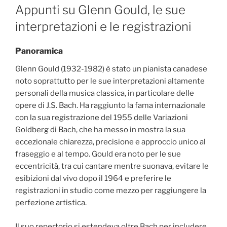
ON
Appunti su Glenn Gould, le sue
interpretazioni e le registrazioni
Panoramica
Glenn Gould (1932-1982) è stato un pianista canadese
noto soprattutto per le sue interpretazioni altamente
personali della musica classica, in particolare delle
opere di J.S. Bach. Ha raggiunto la fama internazionale
con la sua registrazione del 1955 delle Variazioni
Goldberg di Bach, che ha messo in mostra la sua
eccezionale chiarezza, precisione e approccio unico al
fraseggio e al tempo. Gould era noto per le sue
eccentricità, tra cui cantare mentre suonava, evitare le
esibizioni dal vivo dopo il 1964 e preferire le
registrazioni in studio come mezzo per raggiungere la
perfezione artistica.
Il suo repertorio si estendeva oltre Bach per includere