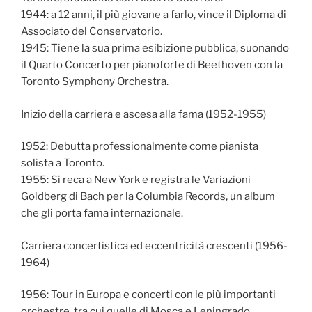
1944: a 12 anni, il più giovane a farlo, vince il Diploma di
Associato del Conservatorio.
1945: Tiene la sua prima esibizione pubblica, suonando
il Quarto Concerto per pianoforte di Beethoven con la
Toronto Symphony Orchestra.
Inizio della carriera e ascesa alla fama (1952-1955)
1952: Debutta professionalmente come pianista
solista a Toronto.
1955: Si reca a New York e registra le Variazioni
Goldberg di Bach per la Columbia Records, un album
che gli porta fama internazionale.
Carriera concertistica ed eccentricità crescenti (1956-
1964)
1956: Tour in Europa e concerti con le più importanti
orchestre, tra cui quelle di Mosca e Leningrado,