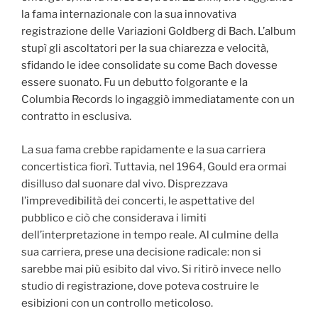
la fama internazionale con la sua innovativa
registrazione delle Variazioni Goldberg di Bach. L’album
stupì gli ascoltatori per la sua chiarezza e velocità,
sfidando le idee consolidate su come Bach dovesse
essere suonato. Fu un debutto folgorante e la
Columbia Records lo ingaggiò immediatamente con un
contratto in esclusiva.
La sua fama crebbe rapidamente e la sua carriera
concertistica fiorì. Tuttavia, nel 1964, Gould era ormai
disilluso dal suonare dal vivo. Disprezzava
l’imprevedibilità dei concerti, le aspettative del
pubblico e ciò che considerava i limiti
dell’interpretazione in tempo reale. Al culmine della
sua carriera, prese una decisione radicale: non si
sarebbe mai più esibito dal vivo. Si ritirò invece nello
studio di registrazione, dove poteva costruire le
esibizioni con un controllo meticoloso.