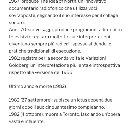
1967: produce The Idea of North, un innovativo
documentario radiofonico che utilizza voci
sovrapposte, segnando il suo interesse per il collage
sonoro.
Anni ’70: scrive saggi, produce programmi radiofonici e
televisivi e registra molto. Le sue interpretazioni
diventano sempre più radicali, spesso sfidando le
pratiche tradizionali di esecuzione.
1981: registra per la seconda volta le Variazioni
Goldberg, un’interpretazione più lenta e introspettiva
rispetto alla versione del 1955.
Ultimo anno e morte (1982)
1982 (27 settembre): subisce un ictus appena due
giorni dopo il suo cinquantesimo compleanno.
1982 (4 ottobre): muore a Toronto, lasciando un’opera
vasta e influente.