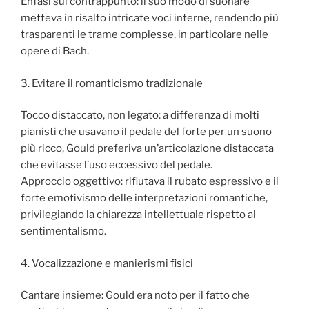
Enfasi sul contrappunto: il suo modo di suonare
metteva in risalto intricate voci interne, rendendo più
trasparenti le trame complesse, in particolare nelle
opere di Bach.
3. Evitare il romanticismo tradizionale
Tocco distaccato, non legato: a differenza di molti
pianisti che usavano il pedale del forte per un suono
più ricco, Gould preferiva un’articolazione distaccata
che evitasse l’uso eccessivo del pedale.
Approccio oggettivo: rifiutava il rubato espressivo e il
forte emotivismo delle interpretazioni romantiche,
privilegiando la chiarezza intellettuale rispetto al
sentimentalismo.
4. Vocalizzazione e manierismi fisici
Cantare insieme: Gould era noto per il fatto che