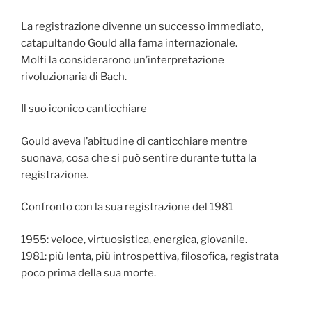
La registrazione divenne un successo immediato,
catapultando Gould alla fama internazionale.
Molti la considerarono un’interpretazione
rivoluzionaria di Bach.
Il suo iconico canticchiare
Gould aveva l’abitudine di canticchiare mentre
suonava, cosa che si può sentire durante tutta la
registrazione.
Confronto con la sua registrazione del 1981
1955: veloce, virtuosistica, energica, giovanile.
1981: più lenta, più introspettiva, filosofica, registrata
poco prima della sua morte.