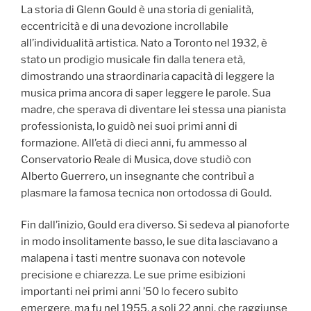
La storia di Glenn Gould è una storia di genialità,
eccentricità e di una devozione incrollabile
all’individualità artistica. Nato a Toronto nel 1932, è
stato un prodigio musicale fin dalla tenera età,
dimostrando una straordinaria capacità di leggere la
musica prima ancora di saper leggere le parole. Sua
madre, che sperava di diventare lei stessa una pianista
professionista, lo guidò nei suoi primi anni di
formazione. All’età di dieci anni, fu ammesso al
Conservatorio Reale di Musica, dove studiò con
Alberto Guerrero, un insegnante che contribuì a
plasmare la famosa tecnica non ortodossa di Gould.
Fin dall’inizio, Gould era diverso. Si sedeva al pianoforte
in modo insolitamente basso, le sue dita lasciavano a
malapena i tasti mentre suonava con notevole
precisione e chiarezza. Le sue prime esibizioni
importanti nei primi anni ’50 lo fecero subito
emergere, ma fu nel 1955, a soli 22 anni, che raggiunse