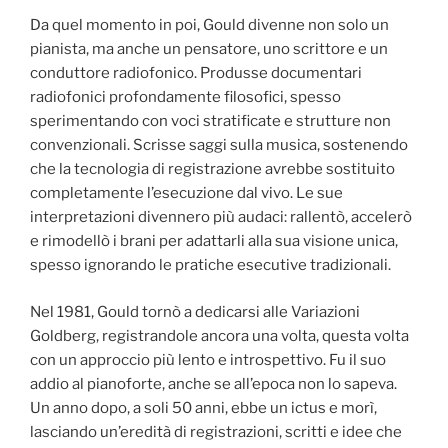
Da quel momento in poi, Gould divenne non solo un
pianista, ma anche un pensatore, uno scrittore e un
conduttore radiofonico. Produsse documentari
radiofonici profondamente filosofici, spesso
sperimentando con voci stratificate e strutture non
convenzionali. Scrisse saggi sulla musica, sostenendo
che la tecnologia di registrazione avrebbe sostituito
completamente l’esecuzione dal vivo. Le sue
interpretazioni divennero più audaci: rallentò, accelerò
e rimodellò i brani per adattarli alla sua visione unica,
spesso ignorando le pratiche esecutive tradizionali.
Nel 1981, Gould tornò a dedicarsi alle Variazioni
Goldberg, registrandole ancora una volta, questa volta
con un approccio più lento e introspettivo. Fu il suo
addio al pianoforte, anche se all’epoca non lo sapeva.
Un anno dopo, a soli 50 anni, ebbe un ictus e morì,
lasciando un’eredità di registrazioni, scritti e idee che