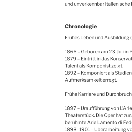
und unverkennbar italienische L
Chronologie
Frühes Leben und Ausbildung
1866 – Geboren am 23. Juli in Pa
1879 – Eintritt in das Konserva
Talent als Komponist zeigt.
1892 – Komponiert als Studienar
Aufmerksamkeit erregt.
Frühe Karriere und Durchbruc
1897 – Uraufführung von L’Arl
Theaterstück. Die Oper hat zun
berühmte Arie Lamento di Fede
1898–1901 – Überarbeitung von