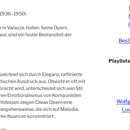
 (1936–1950)
n Varazze, Italien. Seine Opern,
r, sind ein fester Bestandteil der
Best
Playlist
eichnet sich durch Eleganz, raffinierte
atischen Ausdruck aus. Obwohl er oft mit
acht wird, unterscheidet sich sein Stil
eren Emotionalismus von Komponisten
Wolf
ttdessen zeigen Cileas Opern eine
Lud
angehensweise, die sich auf Melodie,
ke Nuancen konzentriert.