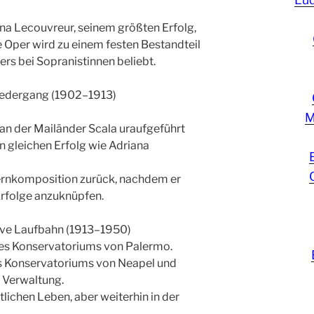
na Lecouvreur, seinem größten Erfolg,
e Oper wird zu einem festen Bestandteil
ers bei Sopranistinnen beliebt.
iedergang (1902–1913)
M
an der Mailänder Scala uraufgeführt
en gleichen Erfolg wie Adriana
pernkomposition zurück, nachdem er
Erfolge anzuknüpfen.
ve Laufbahn (1913–1950)
des Konservatoriums von Palermo.
es Konservatoriums von Neapel und
d Verwaltung.
ichen Leben, aber weiterhin in der