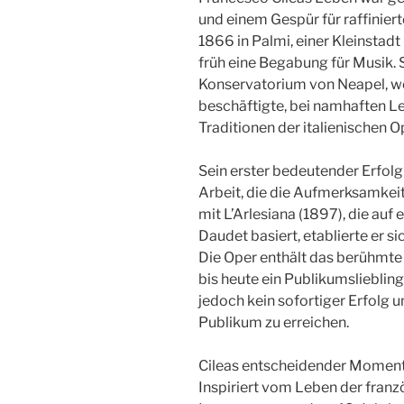
und einem Gespür für raffinie
1866 in Palmi, einer Kleinstadt
früh eine Begabung für Musik. S
Konservatorium von Neapel, wo
beschäftigte, bei namhaften Le
Traditionen der italienischen O
Sein erster bedeutender Erfolg
Arbeit, die die Aufmerksamkeit
mit L’Arlesiana (1897), die au
Daudet basiert, etablierte er s
Die Oper enthält das berühmte 
bis heute ein Publikumsliebling
jedoch kein sofortiger Erfolg u
Publikum zu erreichen.
Cileas entscheidender Moment
Inspiriert vom Leben der franz