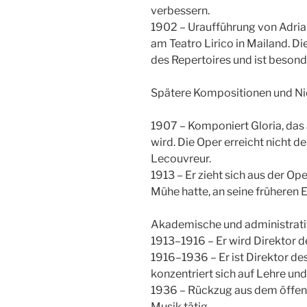
verbessern.
1902 – Uraufführung von Adria
am Teatro Lirico in Mailand. Di
des Repertoires und ist besond
Spätere Kompositionen und N
1907 – Komponiert Gloria, das 
wird. Die Oper erreicht nicht d
Lecouvreur.
1913 – Er zieht sich aus der O
Mühe hatte, an seine früheren 
Akademische und administrati
1913–1916 – Er wird Direktor 
1916–1936 – Er ist Direktor d
konzentriert sich auf Lehre un
1936 – Rückzug aus dem öffentl
Musik tätig.