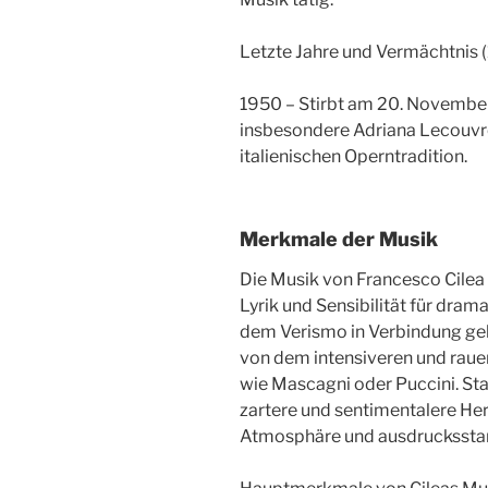
Letzte Jahre und Vermächtnis
1950 – Stirbt am 20. November i
insbesondere Adriana Lecouvreu
italienischen Operntradition.
Merkmale der Musik
Die Musik von Francesco Cilea z
Lyrik und Sensibilität für dram
dem Verismo in Verbindung gebr
von dem intensiveren und rau
wie Mascagni oder Puccini. Sta
zartere und sentimentalere Her
Atmosphäre und ausdrucksstar