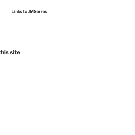
Links to JMSerres
his site