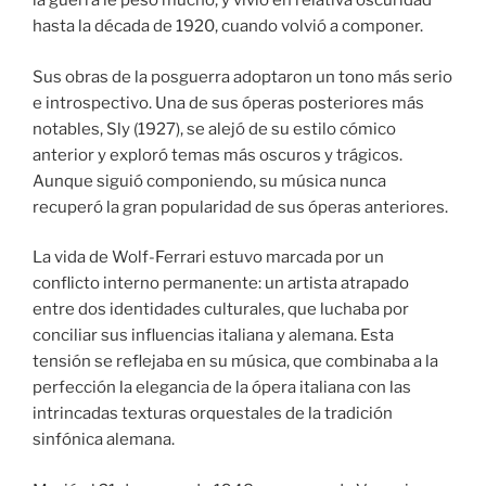
la guerra le pesó mucho, y vivió en relativa oscuridad
hasta la década de 1920, cuando volvió a componer.
Sus obras de la posguerra adoptaron un tono más serio
e introspectivo. Una de sus óperas posteriores más
notables, Sly (1927), se alejó de su estilo cómico
anterior y exploró temas más oscuros y trágicos.
Aunque siguió componiendo, su música nunca
recuperó la gran popularidad de sus óperas anteriores.
La vida de Wolf-Ferrari estuvo marcada por un
conflicto interno permanente: un artista atrapado
entre dos identidades culturales, que luchaba por
conciliar sus influencias italiana y alemana. Esta
tensión se reflejaba en su música, que combinaba a la
perfección la elegancia de la ópera italiana con las
intrincadas texturas orquestales de la tradición
sinfónica alemana.