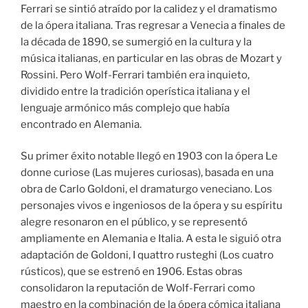
Ferrari se sintió atraído por la calidez y el dramatismo
de la ópera italiana. Tras regresar a Venecia a finales de
la década de 1890, se sumergió en la cultura y la
música italianas, en particular en las obras de Mozart y
Rossini. Pero Wolf-Ferrari también era inquieto,
dividido entre la tradición operística italiana y el
lenguaje armónico más complejo que había
encontrado en Alemania.
Su primer éxito notable llegó en 1903 con la ópera Le
donne curiose (Las mujeres curiosas), basada en una
obra de Carlo Goldoni, el dramaturgo veneciano. Los
personajes vivos e ingeniosos de la ópera y su espíritu
alegre resonaron en el público, y se representó
ampliamente en Alemania e Italia. A esta le siguió otra
adaptación de Goldoni, I quattro rusteghi (Los cuatro
rústicos), que se estrenó en 1906. Estas obras
consolidaron la reputación de Wolf-Ferrari como
maestro en la combinación de la ópera cómica italiana