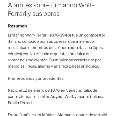
ON
Apuntes sobre Ermanno Wolf-
Ferrari y sus obras
Resumen
Ermanno Wolf-Ferrari (1876-1948) fue un compositor
italiano conocido por sus óperas, que a menudo
mezclaban elementos de la ópera bufa italiana (ópera
cómica) con la refinada orquestación típica del
romanticismo alemán. Su música se caracteriza por
melodías líricas, alegría y una rica paleta armónica.
Primeros años y antecedentes
Nació el 12 de enero de 1876 en Venecia, Italia, de
padre alemán, el pintor August Wolf, y madre italiana,
Emilia Ferrari.
Estudió música en Múnich, Alemania, donde desarrolló