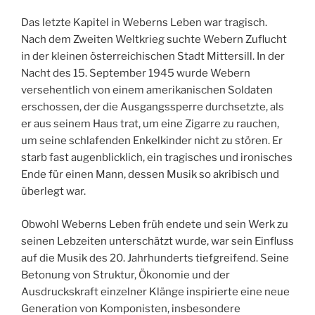
Das letzte Kapitel in Weberns Leben war tragisch.
Nach dem Zweiten Weltkrieg suchte Webern Zuflucht
in der kleinen österreichischen Stadt Mittersill. In der
Nacht des 15. September 1945 wurde Webern
versehentlich von einem amerikanischen Soldaten
erschossen, der die Ausgangssperre durchsetzte, als
er aus seinem Haus trat, um eine Zigarre zu rauchen,
um seine schlafenden Enkelkinder nicht zu stören. Er
starb fast augenblicklich, ein tragisches und ironisches
Ende für einen Mann, dessen Musik so akribisch und
überlegt war.
Obwohl Weberns Leben früh endete und sein Werk zu
seinen Lebzeiten unterschätzt wurde, war sein Einfluss
auf die Musik des 20. Jahrhunderts tiefgreifend. Seine
Betonung von Struktur, Ökonomie und der
Ausdruckskraft einzelner Klänge inspirierte eine neue
Generation von Komponisten, insbesondere