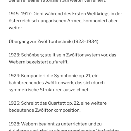
denen er seinen atonalen Stil weiter verfeinert.
1915–1917: Dient während des Ersten Weltkriegs in der
österreichisch-ungarischen Armee, komponiert aber
weiter.
Übergang zur Zwölftontechnik (1923–1934)
1923: Schönberg stellt sein Zwölftonsystem vor, das
Webern begeistert aufgreift.
1924: Komponiert die Symphonie op. 21, ein
bahnbrechendes Zwölftonwerk, das sich durch
symmetrische Strukturen auszeichnet.
1926: Schreibt das Quartett op. 22, eine weitere
bedeutende Zwölftonkomposition.
1928: Webern beginnt zu unterrichten und zu
dirigieren und wird zu einem prominenten Verfechter