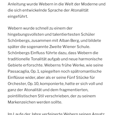
Anleitung wurde Webern in die Welt der Moderne und
die sich entwickelnde Sprache der Atonalität
eingeführt.
Webern wurde schnell zu einem der
hingebungsvollsten und talentiertesten Schüler
Schönbergs, zusammen mit Alban Berg, und bildete
später die sogenannte Zweite Wiener Schule.
Schönbergs Einfluss führte dazu, dass Webern die
traditionelle Tonalität aufgab und neue harmonische
Gebiete erforschte. Weberns frühe Werke, wie seine
Passacaglia, Op. 1, spiegelten noch spätromantische
Einflüsse wider, aber als er seine Fünf Stücke für
Orchester, Op. 10, komponierte, hatte er sich voll und
ganz der Atonalität und dem fragmentierten,
pointillistischen Stil verschrieben, der zu seinem
Markenzeichen werden sollte.
Im Laufe der Jahre verfeinerte Webern seinen Ansatz