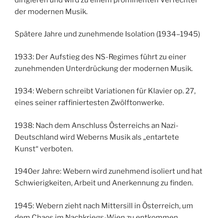
der modernen Musik.
Spätere Jahre und zunehmende Isolation (1934–1945)
1933: Der Aufstieg des NS-Regimes führt zu einer
zunehmenden Unterdrückung der modernen Musik.
1934: Webern schreibt Variationen für Klavier op. 27,
eines seiner raffiniertesten Zwölftonwerke.
1938: Nach dem Anschluss Österreichs an Nazi-
Deutschland wird Weberns Musik als „entartete
Kunst“ verboten.
1940er Jahre: Webern wird zunehmend isoliert und hat
Schwierigkeiten, Arbeit und Anerkennung zu finden.
1945: Webern zieht nach Mittersill in Österreich, um
dem Chaos im Nachkriegs-Wien zu entkommen.