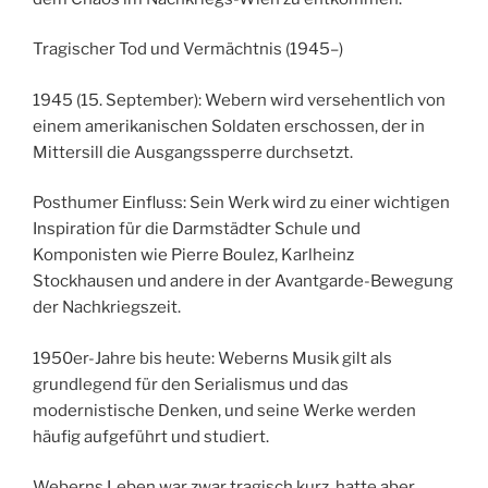
Tragischer Tod und Vermächtnis (1945–)
1945 (15. September): Webern wird versehentlich von
einem amerikanischen Soldaten erschossen, der in
Mittersill die Ausgangssperre durchsetzt.
Posthumer Einfluss: Sein Werk wird zu einer wichtigen
Inspiration für die Darmstädter Schule und
Komponisten wie Pierre Boulez, Karlheinz
Stockhausen und andere in der Avantgarde-Bewegung
der Nachkriegszeit.
1950er-Jahre bis heute: Weberns Musik gilt als
grundlegend für den Serialismus und das
modernistische Denken, und seine Werke werden
häufig aufgeführt und studiert.
Weberns Leben war zwar tragisch kurz, hatte aber