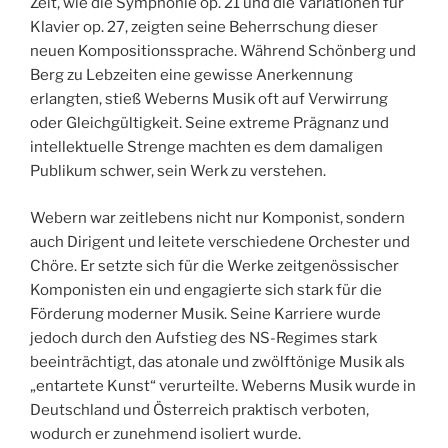
Zeit, wie die Symphonie op. 21 und die Variationen für
Klavier op. 27, zeigten seine Beherrschung dieser
neuen Kompositionssprache. Während Schönberg und
Berg zu Lebzeiten eine gewisse Anerkennung
erlangten, stieß Weberns Musik oft auf Verwirrung
oder Gleichgültigkeit. Seine extreme Prägnanz und
intellektuelle Strenge machten es dem damaligen
Publikum schwer, sein Werk zu verstehen.
Webern war zeitlebens nicht nur Komponist, sondern
auch Dirigent und leitete verschiedene Orchester und
Chöre. Er setzte sich für die Werke zeitgenössischer
Komponisten ein und engagierte sich stark für die
Förderung moderner Musik. Seine Karriere wurde
jedoch durch den Aufstieg des NS-Regimes stark
beeinträchtigt, das atonale und zwölftönige Musik als
„entartete Kunst“ verurteilte. Weberns Musik wurde in
Deutschland und Österreich praktisch verboten,
wodurch er zunehmend isoliert wurde.