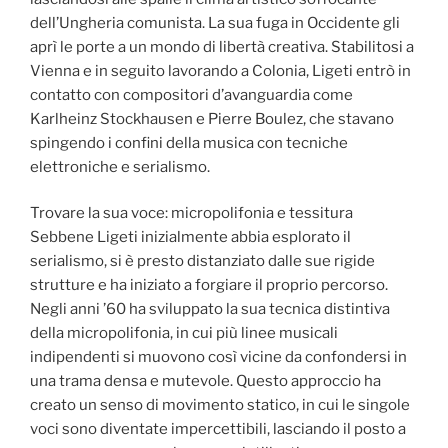
dell’Ungheria comunista. La sua fuga in Occidente gli
aprì le porte a un mondo di libertà creativa. Stabilitosi a
Vienna e in seguito lavorando a Colonia, Ligeti entrò in
contatto con compositori d’avanguardia come
Karlheinz Stockhausen e Pierre Boulez, che stavano
spingendo i confini della musica con tecniche
elettroniche e serialismo.
Trovare la sua voce: micropolifonia e tessitura
Sebbene Ligeti inizialmente abbia esplorato il
serialismo, si è presto distanziato dalle sue rigide
strutture e ha iniziato a forgiare il proprio percorso.
Negli anni ’60 ha sviluppato la sua tecnica distintiva
della micropolifonia, in cui più linee musicali
indipendenti si muovono così vicine da confondersi in
una trama densa e mutevole. Questo approccio ha
creato un senso di movimento statico, in cui le singole
voci sono diventate impercettibili, lasciando il posto a