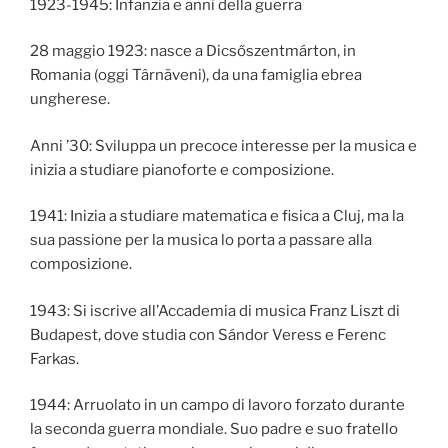
1923-1945: Infanzia e anni della guerra
28 maggio 1923: nasce a Dicsőszentmárton, in
Romania (oggi Târnăveni), da una famiglia ebrea
ungherese.
Anni ’30: Sviluppa un precoce interesse per la musica e
inizia a studiare pianoforte e composizione.
1941: Inizia a studiare matematica e fisica a Cluj, ma la
sua passione per la musica lo porta a passare alla
composizione.
1943: Si iscrive all’Accademia di musica Franz Liszt di
Budapest, dove studia con Sándor Veress e Ferenc
Farkas.
1944: Arruolato in un campo di lavoro forzato durante
la seconda guerra mondiale. Suo padre e suo fratello