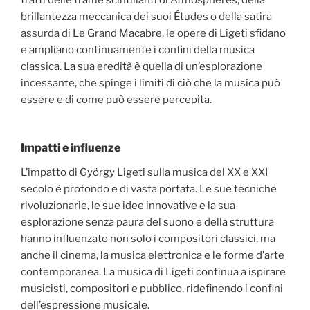
tratti delle trame scintillanti di Atmosphères, della
brillantezza meccanica dei suoi Études o della satira
assurda di Le Grand Macabre, le opere di Ligeti sfidano
e ampliano continuamente i confini della musica
classica. La sua eredità è quella di un’esplorazione
incessante, che spinge i limiti di ciò che la musica può
essere e di come può essere percepita.
Impatti e influenze
L’impatto di György Ligeti sulla musica del XX e XXI
secolo è profondo e di vasta portata. Le sue tecniche
rivoluzionarie, le sue idee innovative e la sua
esplorazione senza paura del suono e della struttura
hanno influenzato non solo i compositori classici, ma
anche il cinema, la musica elettronica e le forme d’arte
contemporanea. La musica di Ligeti continua a ispirare
musicisti, compositori e pubblico, ridefinendo i confini
dell’espressione musicale.