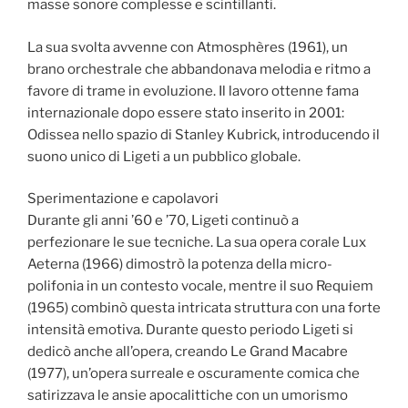
masse sonore complesse e scintillanti.
La sua svolta avvenne con Atmosphères (1961), un
brano orchestrale che abbandonava melodia e ritmo a
favore di trame in evoluzione. Il lavoro ottenne fama
internazionale dopo essere stato inserito in 2001:
Odissea nello spazio di Stanley Kubrick, introducendo il
suono unico di Ligeti a un pubblico globale.
Sperimentazione e capolavori
Durante gli anni ’60 e ’70, Ligeti continuò a
perfezionare le sue tecniche. La sua opera corale Lux
Aeterna (1966) dimostrò la potenza della micro-
polifonia in un contesto vocale, mentre il suo Requiem
(1965) combinò questa intricata struttura con una forte
intensità emotiva. Durante questo periodo Ligeti si
dedicò anche all’opera, creando Le Grand Macabre
(1977), un’opera surreale e oscuramente comica che
satirizzava le ansie apocalittiche con un umorismo