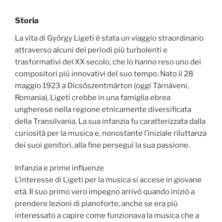
Storia
La vita di György Ligeti è stata un viaggio straordinario
attraverso alcuni dei periodi più turbolenti e
trasformativi del XX secolo, che lo hanno reso uno dei
compositori più innovativi del suo tempo. Nato il 28
maggio 1923 a Dicsőszentmárton (oggi Târnăveni,
Romania), Ligeti crebbe in una famiglia ebrea
ungherese nella regione etnicamente diversificata
della Transilvania. La sua infanzia fu caratterizzata dalla
curiosità per la musica e, nonostante l’iniziale riluttanza
dei suoi genitori, alla fine perseguì la sua passione.
Infanzia e prime influenze
L’interesse di Ligeti per la musica si accese in giovane
età. Il suo primo vero impegno arrivò quando iniziò a
prendere lezioni di pianoforte, anche se era più
interessato a capire come funzionava la musica che a