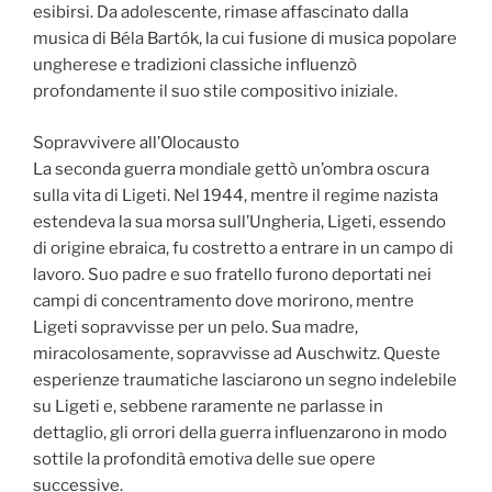
esibirsi. Da adolescente, rimase affascinato dalla
musica di Béla Bartók, la cui fusione di musica popolare
ungherese e tradizioni classiche influenzò
profondamente il suo stile compositivo iniziale.
Sopravvivere all’Olocausto
La seconda guerra mondiale gettò un’ombra oscura
sulla vita di Ligeti. Nel 1944, mentre il regime nazista
estendeva la sua morsa sull’Ungheria, Ligeti, essendo
di origine ebraica, fu costretto a entrare in un campo di
lavoro. Suo padre e suo fratello furono deportati nei
campi di concentramento dove morirono, mentre
Ligeti sopravvisse per un pelo. Sua madre,
miracolosamente, sopravvisse ad Auschwitz. Queste
esperienze traumatiche lasciarono un segno indelebile
su Ligeti e, sebbene raramente ne parlasse in
dettaglio, gli orrori della guerra influenzarono in modo
sottile la profondità emotiva delle sue opere
successive.