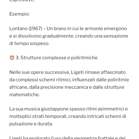
Esempio:
Lontano (1967) – Un brano in cui le armonie emergono
e si dissolvono gradualmente, creando una sensazione
di tempo sospeso.
3. Strutture complesse e poliritmiche
Nelle sue opere successive, Ligeti rimase affascinato
da complessi schemi ritmici, influenzati dalle poliritmie
africane, dalla precisione meccanica e dalle strutture
matematiche.
La sua musica giustappone spesso ritmi asimmetrici e
molteplici strati temporali, creando intricati schemi di
pulsazione e durata.
Ligeti ha esplorato l’uso della geometria frattale e dei