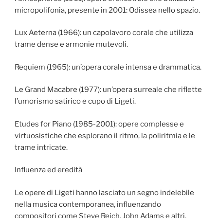
micropolifonia, presente in 2001: Odissea nello spazio.
Lux Aeterna (1966): un capolavoro corale che utilizza
trame dense e armonie mutevoli.
Requiem (1965): un’opera corale intensa e drammatica.
Le Grand Macabre (1977): un’opera surreale che riflette
l’umorismo satirico e cupo di Ligeti.
Etudes for Piano (1985-2001): opere complesse e
virtuosistiche che esplorano il ritmo, la poliritmia e le
trame intricate.
Influenza ed eredità
Le opere di Ligeti hanno lasciato un segno indelebile
nella musica contemporanea, influenzando
compositori come Steve Reich, John Adams e altri.