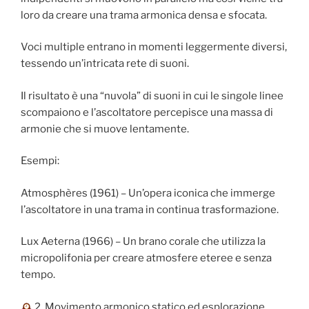
loro da creare una trama armonica densa e sfocata.
Voci multiple entrano in momenti leggermente diversi,
tessendo un’intricata rete di suoni.
Il risultato è una “nuvola” di suoni in cui le singole linee
scompaiono e l’ascoltatore percepisce una massa di
armonie che si muove lentamente.
Esempi:
Atmosphères (1961) – Un’opera iconica che immerge
l’ascoltatore in una trama in continua trasformazione.
Lux Aeterna (1966) – Un brano corale che utilizza la
micropolifonia per creare atmosfere eteree e senza
tempo.
2. Movimento armonico statico ed esplorazione