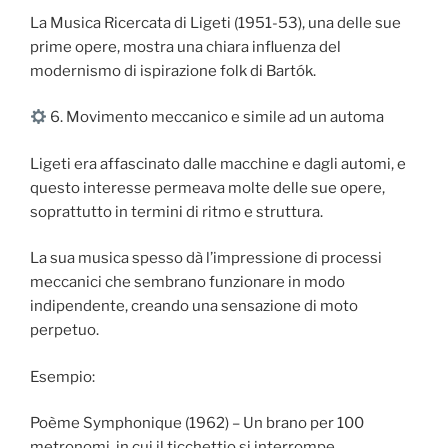
La Musica Ricercata di Ligeti (1951-53), una delle sue
prime opere, mostra una chiara influenza del
modernismo di ispirazione folk di Bartók.
6. Movimento meccanico e simile ad un automa
Ligeti era affascinato dalle macchine e dagli automi, e
questo interesse permeava molte delle sue opere,
soprattutto in termini di ritmo e struttura.
La sua musica spesso dà l’impressione di processi
meccanici che sembrano funzionare in modo
indipendente, creando una sensazione di moto
perpetuo.
Esempio:
Poème Symphonique (1962) – Un brano per 100
metronomi, in cui il ticchettio si interrompe