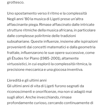
grottesco.
Uno spostamento verso il ritmo e la complessità
Negli anni ’80 la musica di Ligeti prese un’altra
affascinante piega. Rimase affascinato dalle intricate
strutture ritmiche della musica africana, in particolare
dalle complesse poliritmie delle tradizioni
subsahariane. Queste influenze, insieme alle ispirazioni
provenienti dai concetti matematici e dalla geometria
frattale, influenzarono le sue opere successive, come
gli Études for Piano (1985-2001), altamente
virtuosistici, in cui esplorò la complessità ritmica, la
precisione meccanica e una giocosa inventiva.
L’eredità e gli ultimi anni
Gli ultimi anni di vita di Ligeti furono segnati da
riconoscimenti e onorificenze, ma non si adagiò mai
sugli allori. Anche invecchiando, rimase
profondamente curioso, cercando continuamente di