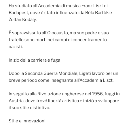
Ha studiato all’Accademia di musica Franz Liszt di
Budapest, dove è stato influenzato da Béla Bartók e
Zoltán Kodály.
È sopravvissuto all’Olocausto, ma suo padre e suo
fratello sono morti nei campi di concentramento
nazisti.
Inizio della carriera e fuga
Dopo la Seconda Guerra Mondiale, Ligeti lavorò per un
breve periodo come insegnante all’Accademia Liszt.
In seguito alla Rivoluzione ungherese del 1956, fuggì in
Austria, dove trovò libertà artistica e iniziò a sviluppare
il suo stile distintivo.
Stile e innovazioni