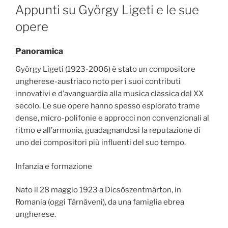
ON
Appunti su György Ligeti e le sue
opere
Panoramica
György Ligeti (1923-2006) è stato un compositore
ungherese-austriaco noto per i suoi contributi
innovativi e d’avanguardia alla musica classica del XX
secolo. Le sue opere hanno spesso esplorato trame
dense, micro-polifonie e approcci non convenzionali al
ritmo e all’armonia, guadagnandosi la reputazione di
uno dei compositori più influenti del suo tempo.
Infanzia e formazione
Nato il 28 maggio 1923 a Dicsőszentmárton, in
Romania (oggi Târnăveni), da una famiglia ebrea
ungherese.