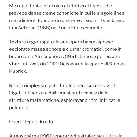
Micropolifonia: la tecnica distintiva di Ligeti, che
prevede dense trame canoniche in cui le singole linee
melodiche si fondono in una rete di suoni. Il suo brano
Lux Aeterna (1966) ne è un ottimo esempio.
Texture raggruppate: le sue opere hanno spesso
esplorato masse sonore e cluster cromatici, come in
brani come Atmosphères (1961), famoso per essere
stato utilizzato in 2001: Odissea nello spazio di Stanley
Kubrick.
Ritmi complessi e poliritmi: le opere successive di
Ligeti, influenzate dalla musica africana e dalle
strutture matematiche, esploravano ritmi intricati e
polifonie.
Opere degne di nota
Atmosphères (1961): opera orchestrale che utilizza la