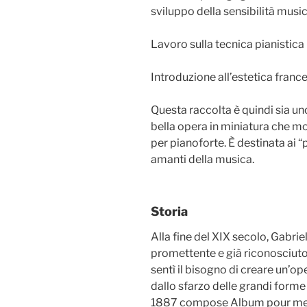
sviluppo della sensibilità music
Lavoro sulla tecnica pianistica
Introduzione all’estetica france
Questa raccolta è quindi sia 
bella opera in miniatura che mos
per pianoforte. È destinata ai 
amanti della musica.
Storia
Alla fine del XIX secolo, Gabri
promettente e già riconosciuto p
sentì il bisogno di creare un’op
dallo sfarzo delle grandi forme 
1887 compose Album pour mes p