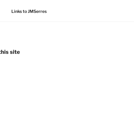
Links to JMSerres
his site