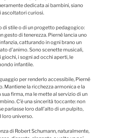
eneramente dedicata ai bambini, siano
 ascoltatori curiosi.
io di stile o di un progetto pedagogico:
n gesto di tenerezza. Pierné lancia uno
infanzia, catturando in ogni brano un
to d’animo. Sono scenette musicali,
giochi, i sogni ad occhi aperti, le
mondo infantile.
inguaggio per renderlo accessibile, Pierné
lo. Mantiene la ricchezza armonica e la
 sua firma, ma le mette al servizio di un
ambino. C’è una sincerità toccante: non
parlasse loro dall’alto di un pulpito,
 loro universo.
luenza di Robert Schumann, naturalmente,