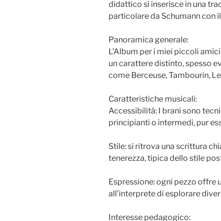
didattico si inserisce in una tr
particolare da Schumann con il
Panoramica generale:
L’Album per i miei piccoli ami
un carattere distinto, spesso ev
come Berceuse, Tambourin, Le p
Caratteristiche musicali:
Accessibilità: I brani sono tecn
principianti o intermedi, pur e
Stile: si ritrova una scrittura c
tenerezza, tipica dello stile p
Espressione: ogni pezzo offre 
all’interprete di esplorare dive
Interesse pedagogico: