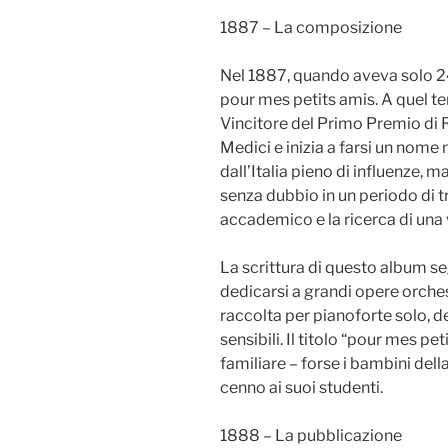
1887 – La composizione
Nel 1887, quando aveva solo 2
pour mes petits amis. A quel te
Vincitore del Primo Premio di 
Medici e inizia a farsi un nome 
dall’Italia pieno di influenze, 
senza dubbio in un periodo di t
accademico e la ricerca di una
La scrittura di questo album s
dedicarsi a grandi opere orchest
raccolta per pianoforte solo, d
sensibili. Il titolo “pour mes 
familiare – forse i bambini dell
cenno ai suoi studenti.
1888 – La pubblicazione