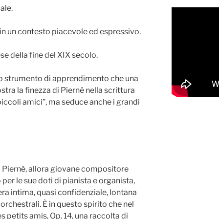
ale.
 in un contesto piacevole ed espressivo.
se della fine del XIX secolo.
uno strumento di apprendimento che una
tra la finezza di Pierné nella scrittura
“piccoli amici”, ma seduce anche i grandi
el Pierné, allora giovane compositore
er le sue doti di pianista e organista,
era intima, quasi confidenziale, lontana
orchestrali. È in questo spirito che nel
etits amis, Op. 14, una raccolta di