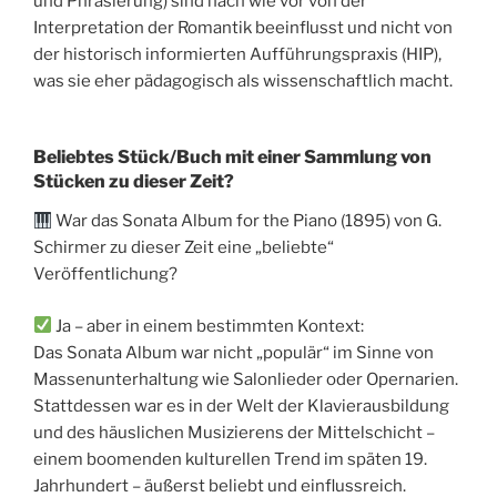
und Phrasierung) sind nach wie vor von der
Interpretation der Romantik beeinflusst und nicht von
der historisch informierten Aufführungspraxis (HIP),
was sie eher pädagogisch als wissenschaftlich macht.
Beliebtes Stück/Buch mit einer Sammlung von
Stücken zu dieser Zeit?
War das Sonata Album for the Piano (1895) von G.
Schirmer zu dieser Zeit eine „beliebte“
Veröffentlichung?
Ja – aber in einem bestimmten Kontext:
Das Sonata Album war nicht „populär“ im Sinne von
Massenunterhaltung wie Salonlieder oder Opernarien.
Stattdessen war es in der Welt der Klavierausbildung
und des häuslichen Musizierens der Mittelschicht –
einem boomenden kulturellen Trend im späten 19.
Jahrhundert – äußerst beliebt und einflussreich.