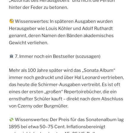
„Autorität des Herausgebers“ und nicht die Person
hinter der Feder zu betonen.
Wissenswertes: In späteren Ausgaben wurden
Herausgeber wie Louis Köhler und Adolf Ruthardt
genannt, deren Namen den Bänden akademisches
Gewicht verliehen.
7. Immer noch ein Bestseller (sozusagen)
Mehr als 100 Jahre später wird das „Sonata Album“
immer noch gedruckt und über Hal Leonard vertrieben,
das heute die Schirmer-Ausgaben vertreibt. Es ist oft
eines der ersten „großen“ Repertoirebücher, die ein
ernsthafter Schüler kauft – direkt nach dem Abschluss
von Czerny oder Burgmüller.
Wissenswertes: Der Preis für das Sonatenalbum lag
1895 bei etwa 50–75 Cent. Inflationsbereinigt