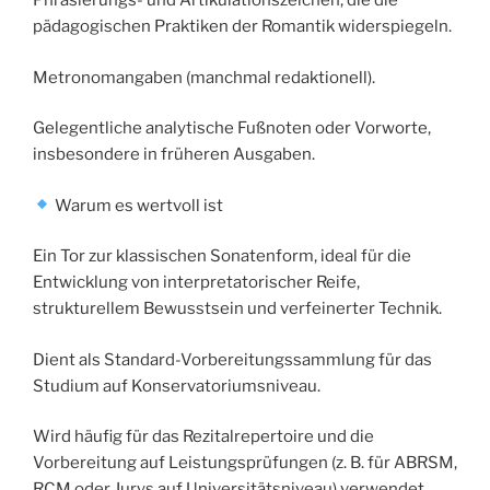
Phrasierungs- und Artikulationszeichen, die die
pädagogischen Praktiken der Romantik widerspiegeln.
Metronomangaben (manchmal redaktionell).
Gelegentliche analytische Fußnoten oder Vorworte,
insbesondere in früheren Ausgaben.
Warum es wertvoll ist
Ein Tor zur klassischen Sonatenform, ideal für die
Entwicklung von interpretatorischer Reife,
strukturellem Bewusstsein und verfeinerter Technik.
Dient als Standard-Vorbereitungssammlung für das
Studium auf Konservatoriumsniveau.
Wird häufig für das Rezitalrepertoire und die
Vorbereitung auf Leistungsprüfungen (z. B. für ABRSM,
RCM oder Jurys auf Universitätsniveau) verwendet.