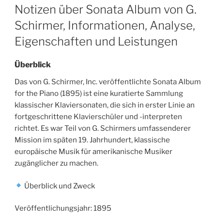
ON
Notizen über Sonata Album von G.
Schirmer, Informationen, Analyse,
Eigenschaften und Leistungen
Überblick
Das von G. Schirmer, Inc. veröffentlichte Sonata Album
for the Piano (1895) ist eine kuratierte Sammlung
klassischer Klaviersonaten, die sich in erster Linie an
fortgeschrittene Klavierschüler und -interpreten
richtet. Es war Teil von G. Schirmers umfassenderer
Mission im späten 19. Jahrhundert, klassische
europäische Musik für amerikanische Musiker
zugänglicher zu machen.
Überblick und Zweck
Veröffentlichungsjahr: 1895