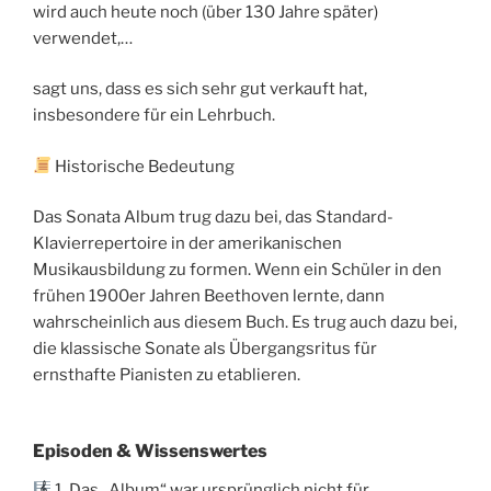
wird auch heute noch (über 130 Jahre später)
verwendet,…
sagt uns, dass es sich sehr gut verkauft hat,
insbesondere für ein Lehrbuch.
Historische Bedeutung
Das Sonata Album trug dazu bei, das Standard-
Klavierrepertoire in der amerikanischen
Musikausbildung zu formen. Wenn ein Schüler in den
frühen 1900er Jahren Beethoven lernte, dann
wahrscheinlich aus diesem Buch. Es trug auch dazu bei,
die klassische Sonate als Übergangsritus für
ernsthafte Pianisten zu etablieren.
Episoden & Wissenswertes
1. Das „Album“ war ursprünglich nicht für