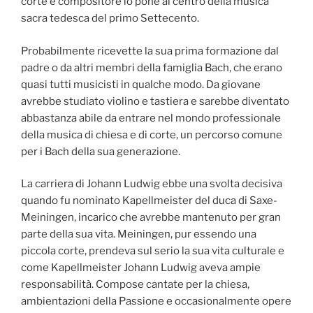
corte e compositore lo pone al centro della musica
sacra tedesca del primo Settecento.
Probabilmente ricevette la sua prima formazione dal
padre o da altri membri della famiglia Bach, che erano
quasi tutti musicisti in qualche modo. Da giovane
avrebbe studiato violino e tastiera e sarebbe diventato
abbastanza abile da entrare nel mondo professionale
della musica di chiesa e di corte, un percorso comune
per i Bach della sua generazione.
La carriera di Johann Ludwig ebbe una svolta decisiva
quando fu nominato Kapellmeister del duca di Saxe-
Meiningen, incarico che avrebbe mantenuto per gran
parte della sua vita. Meiningen, pur essendo una
piccola corte, prendeva sul serio la sua vita culturale e
come Kapellmeister Johann Ludwig aveva ampie
responsabilità. Compose cantate per la chiesa,
ambientazioni della Passione e occasionalmente opere