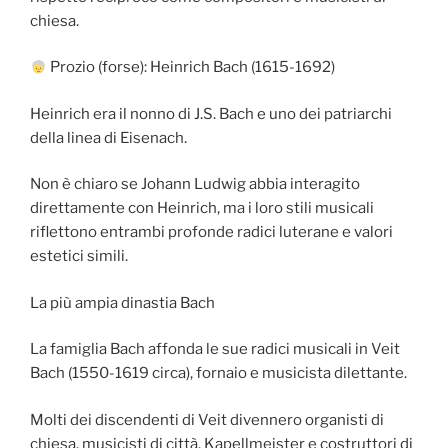
chiesa.
Prozio (forse): Heinrich Bach (1615-1692)
Heinrich era il nonno di J.S. Bach e uno dei patriarchi
della linea di Eisenach.
Non è chiaro se Johann Ludwig abbia interagito
direttamente con Heinrich, ma i loro stili musicali
riflettono entrambi profonde radici luterane e valori
estetici simili.
La più ampia dinastia Bach
La famiglia Bach affonda le sue radici musicali in Veit
Bach (1550-1619 circa), fornaio e musicista dilettante.
Molti dei discendenti di Veit divennero organisti di
chiesa, musicisti di città, Kapellmeister e costruttori di