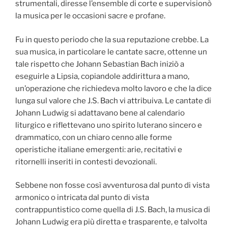
strumentali, diresse l’ensemble di corte e supervisionò
la musica per le occasioni sacre e profane.
Fu in questo periodo che la sua reputazione crebbe. La
sua musica, in particolare le cantate sacre, ottenne un
tale rispetto che Johann Sebastian Bach iniziò a
eseguirle a Lipsia, copiandole addirittura a mano,
un’operazione che richiedeva molto lavoro e che la dice
lunga sul valore che J.S. Bach vi attribuiva. Le cantate di
Johann Ludwig si adattavano bene al calendario
liturgico e riflettevano uno spirito luterano sincero e
drammatico, con un chiaro cenno alle forme
operistiche italiane emergenti: arie, recitativi e
ritornelli inseriti in contesti devozionali.
Sebbene non fosse così avventurosa dal punto di vista
armonico o intricata dal punto di vista
contrappuntistico come quella di J.S. Bach, la musica di
Johann Ludwig era più diretta e trasparente, e talvolta