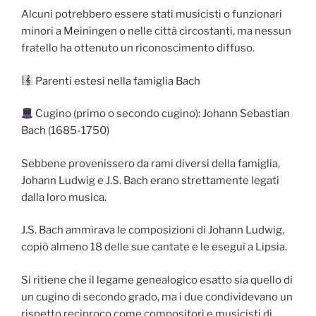
Alcuni potrebbero essere stati musicisti o funzionari
minori a Meiningen o nelle città circostanti, ma nessun
fratello ha ottenuto un riconoscimento diffuso.
Parenti estesi nella famiglia Bach
Cugino (primo o secondo cugino): Johann Sebastian
Bach (1685-1750)
Sebbene provenissero da rami diversi della famiglia,
Johann Ludwig e J.S. Bach erano strettamente legati
dalla loro musica.
J.S. Bach ammirava le composizioni di Johann Ludwig,
copiò almeno 18 delle sue cantate e le eseguì a Lipsia.
Si ritiene che il legame genealogico esatto sia quello di
un cugino di secondo grado, ma i due condividevano un
rispetto reciproco come compositori e musicisti di