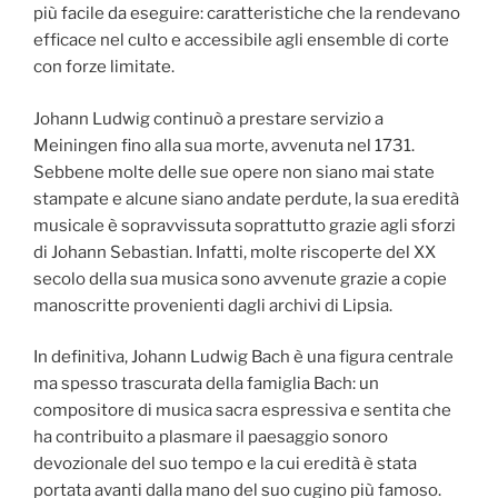
più facile da eseguire: caratteristiche che la rendevano
efficace nel culto e accessibile agli ensemble di corte
con forze limitate.
Johann Ludwig continuò a prestare servizio a
Meiningen fino alla sua morte, avvenuta nel 1731.
Sebbene molte delle sue opere non siano mai state
stampate e alcune siano andate perdute, la sua eredità
musicale è sopravvissuta soprattutto grazie agli sforzi
di Johann Sebastian. Infatti, molte riscoperte del XX
secolo della sua musica sono avvenute grazie a copie
manoscritte provenienti dagli archivi di Lipsia.
In definitiva, Johann Ludwig Bach è una figura centrale
ma spesso trascurata della famiglia Bach: un
compositore di musica sacra espressiva e sentita che
ha contribuito a plasmare il paesaggio sonoro
devozionale del suo tempo e la cui eredità è stata
portata avanti dalla mano del suo cugino più famoso.