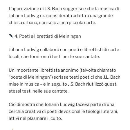
L’approvazione di J.S. Bach suggerisce che la musica di
Johann Ludwig era considerata adatta a una grande
chiesa urbana, non solo a una piccola corte.
4. Poeti e librettisti di Meiningen
Johann Ludwig collaborò con poeti e librettisti di corte
locali, che fornirono i testi per le sue cantate.
Un importante librettista anonimo (talvolta chiamato
“poeta di Meiningen”) scrisse testi poetici che J.L. Bach
mise in musica – e in seguito J.S. Bach riutilizzò questi
stessi testi nelle sue cantate.
Ciò dimostra che Johann Ludwig faceva parte di una
cerchia creativa di poeti devozionali e teologi luterani,
attivi nel plasmare il culto.