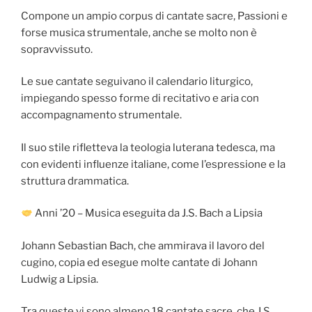
Compone un ampio corpus di cantate sacre, Passioni e
forse musica strumentale, anche se molto non è
sopravvissuto.
Le sue cantate seguivano il calendario liturgico,
impiegando spesso forme di recitativo e aria con
accompagnamento strumentale.
Il suo stile rifletteva la teologia luterana tedesca, ma
con evidenti influenze italiane, come l’espressione e la
struttura drammatica.
Anni ’20 – Musica eseguita da J.S. Bach a Lipsia
Johann Sebastian Bach, che ammirava il lavoro del
cugino, copia ed esegue molte cantate di Johann
Ludwig a Lipsia.
Tra queste vi sono almeno 18 cantate sacre, che J.S.