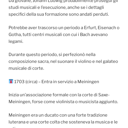
Da giovane, Johann Ludwig probabilmente proseguì gli
studi musicali e l’esecuzione, anche se i dettagli
specifici della sua formazione sono andati perduti.
Potrebbe aver trascorso un periodo a Erfurt, Eisenach o
Gotha, tutti centri musicali con cui i Bach avevano
legami.
Durante questo periodo, si perfezionò nella
composizione sacra, nel suonare il violino e nel galateo
musicale di corte.
1703 (circa) – Entra in servizio a Meiningen
Inizia un’associazione formale con la corte di Saxe-
Meiningen, forse come violinista o musicista aggiunto.
Meiningen era un ducato con una forte tradizione
luterana e una corte colta che sosteneva la musica e le