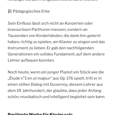
Pädagogisches Erbe
Sein Einfluss lässt sich nicht an Konzerten oder
bravourösen Partituren messen, sondern an
Tausenden von Kinderhänden, die dank ihm gelernt
haben, richtig zu spielen, am Klavier zu singen und das
Instrument zu lieben. Er gab den nachfolgenden
Generationen ein solides Fundament, auf dem andere
Lehrer aufbauen konnten.
Noch heute, wenn ein junger Pianist ein Stück wie die
„Étude n°1 en ut majeur“ aus Op. 176 spielt, tritt er in
einen stillen Dialog mit Duvernoy, diesem Lehrer aus
dem 19. Jahrhundert, der glaubte, dass jeder Anfang
schön, musikalisch und intelligent begleitet sein kann.
Berühmte Werke für Klavier solo