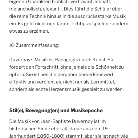
eigenen Charakter: fröhlich, verträumt, lebhaft,
melancholisch, elegant… Dies führt die Schüler über
die reine Technik hinaus in die ausdrucksstarke Musik
ein. Es geht nicht nur darum, richtig zu spielen, sondern
etwas zu erzählen.
✍️ Zusammenfassung:
Duvernoy’s Musik ist Pädagogik durch Kunst: Sie
fördert den Fortschritt, ohne jemals die Schönheit zu
opfern. Sie ist bescheiden, aber bemerkenswert
effektiv und verdient es, nicht nur als Lernmittel,
sondern als echte Herzensmusik gespielt zu werden.
Stil(e), Bewegung(en) und Musikepoche
Die Musik von Jean-Baptiste Duvernoy ist im
historischen Sinne eher alt, da sie aus dem 19.
Jahrhundert (1850–1880) stammt, aber sie ist nach wie