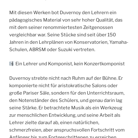
Mit diesen Werken bot Duvernoy den Lehrern ein
pädagogisches Material von sehr hoher Qualität, das
mit dem seiner renommiertesten Zeitgenossen
vergleichbar war. Seine Stücke sind seit über 150
Jahren in den Lehrplänen von Konservatorien, Yamaha-
Schulen, ABRSM oder Suzuki vertreten.
Ein Lehrer und Komponist, kein Konzertkomponist
Duvernoy strebte nicht nach Ruhm auf der Bühne. Er
komponierte nicht für aristokratische Salons oder
große Pariser Säle, sondern für den Unterrichtsraum,
den Notenständer des Schülers, und genau darin lag
seine Stärke. Er betrachtete Musik als ein Werkzeug
zur menschlichen Entwicklung, und seine Arbeit als
Lehrer zielte darauf ab, einen natürlichen,
schmerzfreien, aber anspruchsvollen Fortschritt vom
Anfänger bis zum Fortgeschrittenen zu erreichen.