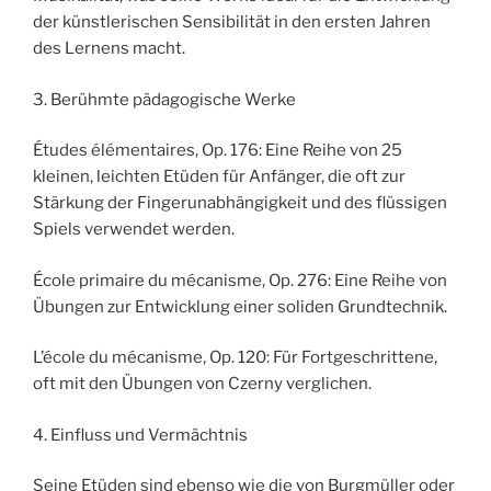
der künstlerischen Sensibilität in den ersten Jahren
des Lernens macht.
3. Berühmte pädagogische Werke
Études élémentaires, Op. 176: Eine Reihe von 25
kleinen, leichten Etüden für Anfänger, die oft zur
Stärkung der Fingerunabhängigkeit und des flüssigen
Spiels verwendet werden.
École primaire du mécanisme, Op. 276: Eine Reihe von
Übungen zur Entwicklung einer soliden Grundtechnik.
L’école du mécanisme, Op. 120: Für Fortgeschrittene,
oft mit den Übungen von Czerny verglichen.
4. Einfluss und Vermächtnis
Seine Etüden sind ebenso wie die von Burgmüller oder