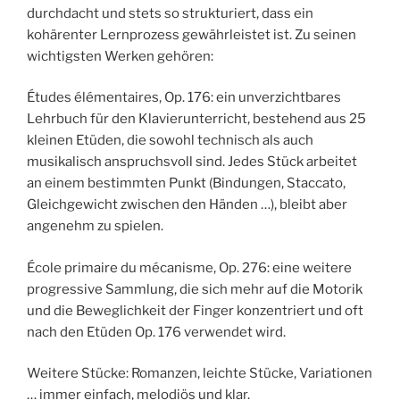
durchdacht und stets so strukturiert, dass ein
kohärenter Lernprozess gewährleistet ist. Zu seinen
wichtigsten Werken gehören:
Études élémentaires, Op. 176: ein unverzichtbares
Lehrbuch für den Klavierunterricht, bestehend aus 25
kleinen Etüden, die sowohl technisch als auch
musikalisch anspruchsvoll sind. Jedes Stück arbeitet
an einem bestimmten Punkt (Bindungen, Staccato,
Gleichgewicht zwischen den Händen …), bleibt aber
angenehm zu spielen.
École primaire du mécanisme, Op. 276: eine weitere
progressive Sammlung, die sich mehr auf die Motorik
und die Beweglichkeit der Finger konzentriert und oft
nach den Etüden Op. 176 verwendet wird.
Weitere Stücke: Romanzen, leichte Stücke, Variationen
… immer einfach, melodiös und klar.