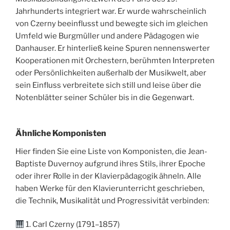
Jahrhunderts integriert war. Er wurde wahrscheinlich
von Czerny beeinflusst und bewegte sich im gleichen
Umfeld wie Burgmüller und andere Pädagogen wie
Danhauser. Er hinterließ keine Spuren nennenswerter
Kooperationen mit Orchestern, berühmten Interpreten
oder Persönlichkeiten außerhalb der Musikwelt, aber
sein Einfluss verbreitete sich still und leise über die
Notenblätter seiner Schüler bis in die Gegenwart.
Ähnliche Komponisten
Hier finden Sie eine Liste von Komponisten, die Jean-
Baptiste Duvernoy aufgrund ihres Stils, ihrer Epoche
oder ihrer Rolle in der Klavierpädagogik ähneln. Alle
haben Werke für den Klavierunterricht geschrieben,
die Technik, Musikalität und Progressivität verbinden:
1. Carl Czerny (1791–1857)