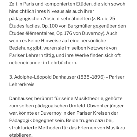
Zeit in Paris und komponierten Etüden, die sich sowohl
hinsichtlich ihres Niveaus als auch ihrer
pädagogischen Absicht sehr ähnelten (z. B. die 25
Études faciles, Op. 100 von Burgmüller gegenüber den
Études élémentaires, Op. 176 von Duvernoy). Auch
wenn es keine Hinweise auf eine persönliche
Beziehung gibt, waren sie im selben Netzwerk von
Pariser Lehrern tätig, und ihre Werke finden sich oft
nebeneinander in Lehrbüchern.
3. Adolphe-Léopold Danhauser (1835–1896) – Pariser
Lehrerkreis
Danhauser, berühmt für seine Musiktheorie, gehörte
zum selben pädagogischen Umfeld. Obwohl er jünger
war, könnte er Duvernoy in den Pariser Kreisen der
Pädagogik begegnet sein. Beide trugen dazu bei,
strukturierte Methoden für das Erlernen von Musik zu
etablieren.