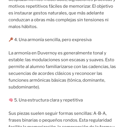
motivos repetitivos fáciles de memorizar. El objetivo
es instaurar gestos naturales, que más adelante
conduzcan a obras más complejas sin tensiones ni
malos hábitos.
4. Una armonía sencilla, pero expresiva
La armonía en Duvernoy es generalmente tonal y
estable: las modulaciones son escasas y suaves. Esto
permite al alumno familiarizarse con las cadencias, las
secuencias de acordes clásicos y reconocer las
funciones armónicas básicas (tónica, dominante,
subdominante).
5. Una estructura clara y repetitiva
Sus piezas suelen seguir formas sencillas: A-B-A,
frases binarias o pequeños rondos. Esta regularidad
facilita la memorización, la comprensión de la forma y