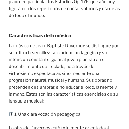
piano, en particular los Estudios Op. 176, que aún hoy
figuran en los repertorios de conservatorios y escuelas
de todo el mundo.
Características de la música
La música de Jean-Baptiste Duvernoy se distingue por
su refinada sencillez, su claridad pedagógica y su
intención constante: guiar al joven pianista en el
descubrimiento del teclado, no a través del
virtuosismo espectacular, sino mediante una
progresión natural, musical y humana. Sus obras no
pretenden deslumbrar, sino educar el oído, la mente y
la mano. Estas son las características esenciales de su
lenguaje musical:
1. Una clara vocación pedagógica
La obra de Duvernoy está totalmente orientada al