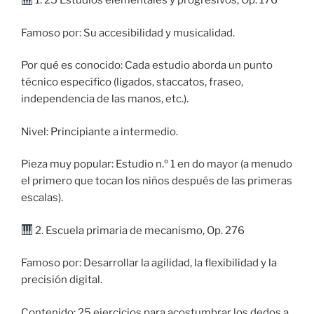
1. 25 Estudios elementales y progresivos, Op. 176
Famoso por: Su accesibilidad y musicalidad.
Por qué es conocido: Cada estudio aborda un punto
técnico específico (ligados, staccatos, fraseo,
independencia de las manos, etc.).
Nivel: Principiante a intermedio.
Pieza muy popular: Estudio n.º 1 en do mayor (a menudo
el primero que tocan los niños después de las primeras
escalas).
2. Escuela primaria de mecanismo, Op. 276
Famoso por: Desarrollar la agilidad, la flexibilidad y la
precisión digital.
Contenido: 25 ejercicios para acostumbrar los dedos a