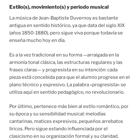
Estilo(s), movimiento(s) y período musical
La música de Jean-Baptiste Duvernoy es bastante
antigua en sentido histórico, ya que data del siglo XIX
(años 1850-1880), pero sigue viva porque todavía se
enseña mucho hoy en día.
Es a la vez tradicional en su forma —arraigada en la
armonía tonal clásica, las estructuras regulares y las
frases claras— y progresista en su intención: cada
pieza está concebida para que el alumno progrese en el
plano técnico y expresivo. La palabra «progresista» se
utiliza aquí en sentido pedagógico, no revolucionario.
Por último, pertenece más bien al estilo romántico, por
su época y su sensibilidad musical: melodías
cantarinas, matices expresivos, pequeños arrebatos
líricos. Pero sigue estando influenciada por el
clasicismo en su organización formal y su claridad.