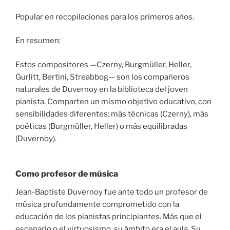
Popular en recopilaciones para los primeros años.
En resumen:
Estos compositores —Czerny, Burgmüller, Heller,
Gurlitt, Bertini, Streabbog— son los compañeros
naturales de Duvernoy en la biblioteca del joven
pianista. Comparten un mismo objetivo educativo, con
sensibilidades diferentes: más técnicas (Czerny), más
poéticas (Burgmüller, Heller) o más equilibradas
(Duvernoy).
Como profesor de música
Jean-Baptiste Duvernoy fue ante todo un profesor de
música profundamente comprometido con la
educación de los pianistas principiantes. Más que el
escenario o el virtuosismo, su ámbito era el aula. Su