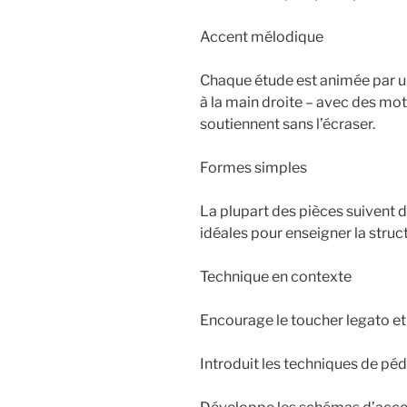
Accent mélodique
Chaque étude est animée par un
à la main droite – avec des m
soutiennent sans l’écraser.
Formes simples
La plupart des pièces suivent d
idéales pour enseigner la struct
Technique en contexte
Encourage le toucher legato et
Introduit les techniques de pé