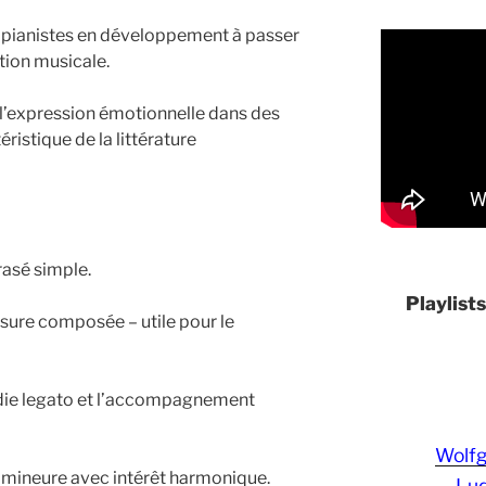
es pianistes en développement à passer
tion musicale.
l’expression émotionnelle dans des
ristique de la littérature
rasé simple.
Playlist
ure composée – utile pour le
odie legato et l’accompagnement
Wolf
té mineure avec intérêt harmonique.
Lud