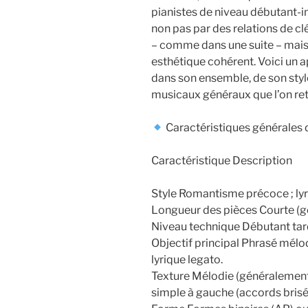
pianistes de niveau débutant-in
non pas par des relations de 
– comme dans une suite – mais
esthétique cohérent. Voici un a
dans son ensemble, de son style
musicaux généraux que l’on ret
Caractéristiques générales d
Caractéristique Description
Style Romantisme précoce ; lyri
Longueur des pièces Courte (g
Niveau technique Débutant tard
Objectif principal Phrasé mélod
lyrique legato.
Texture Mélodie (généralemen
simple à gauche (accords brisé