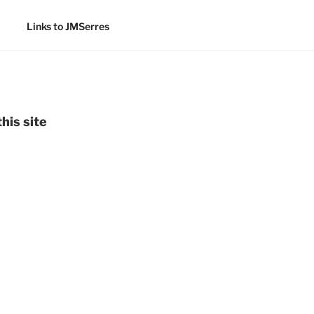
Links to JMSerres
his site