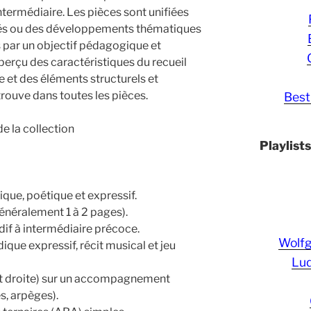
termédiaire. Les pièces sont unifiées
clés ou des développements thématiques
 par un objectif pédagogique et
perçu des caractéristiques du recueil
 et des éléments structurels et
rouve dans toutes les pièces.
Best
e la collection
Playlist
que, poétique et expressif.
énéralement 1 à 2 pages).
if à intermédiaire précoce.
Wolf
ique expressif, récit musical et jeu
Lud
t droite) sur un accompagnement
s, arpèges).