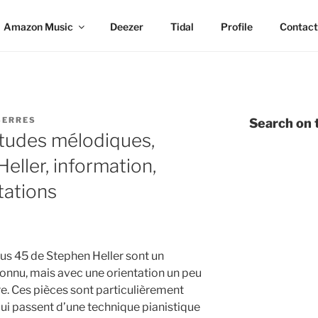
Amazon Music
Deezer
Tidal
Profile
Contact
SERRES
Search on t
tudes mélodiques,
eller, information,
tations
us 45 de Stephen Heller sont un
onnu, mais avec une orientation un peu
re. Ces pièces sont particulièrement
qui passent d’une technique pianistique