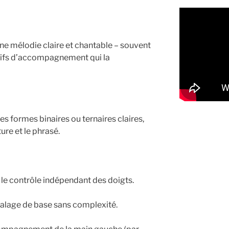
e mélodie claire et chantable – souvent
otifs d’accompagnement qui la
es formes binaires ou ternaires claires,
ure et le phrasé.
 le contrôle indépendant des doigts.
dalage de base sans complexité.