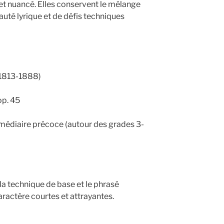
 et nuancé. Elles conservent le mélange
auté lyrique et de défis techniques
(1813-1888)
op. 45
ermédiaire précoce (autour des grades 3-
, la technique de base et le phrasé
ractère courtes et attrayantes.