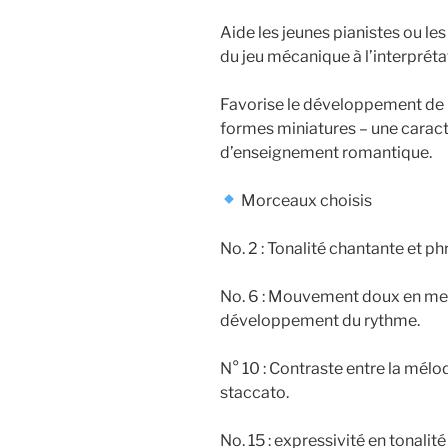
Aide les jeunes pianistes ou l
du jeu mécanique à l’interpréta
Favorise le développement de 
formes miniatures – une caracté
d’enseignement romantique.
Morceaux choisis
No. 2 : Tonalité chantante et ph
No. 6 : Mouvement doux en mes
développement du rythme.
N° 10 : Contraste entre la mél
staccato.
No. 15 : expressivité en tonali