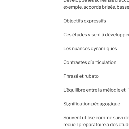
Développe les schémas d’acc
exemple, accords brisés, basses
Objectifs expressifs
Ces études visent à développer l
Les nuances dynamiques
Contrastes d’articulation
Phrasé et rubato
L’équilibre entre la mélodie 
Signification pédagogique
Souvent utilisé comme suivi d
recueil préparatoire à des étu