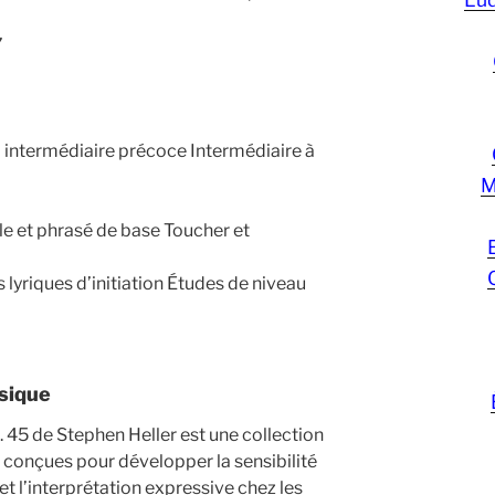
7
à intermédiaire précoce Intermédiaire à
M
le et phrasé de base Toucher et
lyriques d’initiation Études de niveau
usique
 45 de Stephen Heller est une collection
 conçues pour développer la sensibilité
et l’interprétation expressive chez les