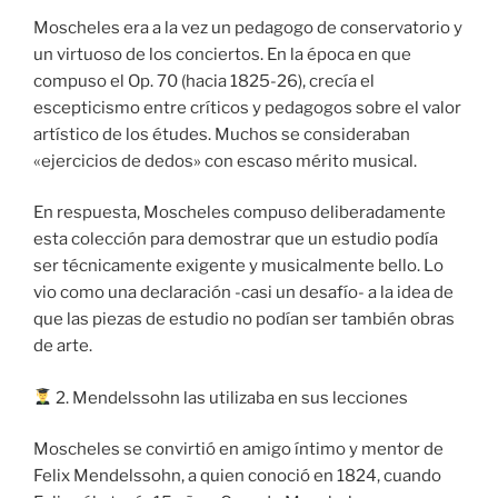
Moscheles era a la vez un pedagogo de conservatorio y
un virtuoso de los conciertos. En la época en que
compuso el Op. 70 (hacia 1825-26), crecía el
escepticismo entre críticos y pedagogos sobre el valor
artístico de los études. Muchos se consideraban
«ejercicios de dedos» con escaso mérito musical.
En respuesta, Moscheles compuso deliberadamente
esta colección para demostrar que un estudio podía
ser técnicamente exigente y musicalmente bello. Lo
vio como una declaración -casi un desafío- a la idea de
que las piezas de estudio no podían ser también obras
de arte.
2. Mendelssohn las utilizaba en sus lecciones
Moscheles se convirtió en amigo íntimo y mentor de
Felix Mendelssohn, a quien conoció en 1824, cuando