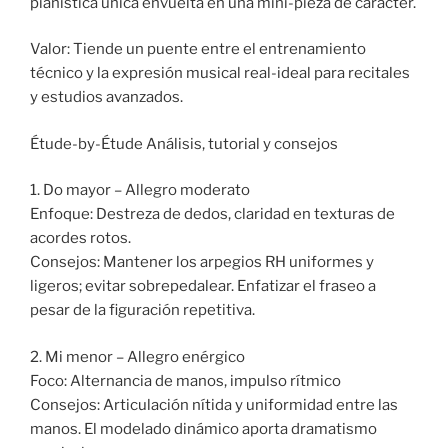
pianística única envuelta en una mini-pieza de carácter.
Valor: Tiende un puente entre el entrenamiento
técnico y la expresión musical real-ideal para recitales
y estudios avanzados.
Étude-by-Étude Análisis, tutorial y consejos
1. Do mayor – Allegro moderato
Enfoque: Destreza de dedos, claridad en texturas de
acordes rotos.
Consejos: Mantener los arpegios RH uniformes y
ligeros; evitar sobrepedalear. Enfatizar el fraseo a
pesar de la figuración repetitiva.
2. Mi menor – Allegro enérgico
Foco: Alternancia de manos, impulso rítmico
Consejos: Articulación nítida y uniformidad entre las
manos. El modelado dinámico aporta dramatismo