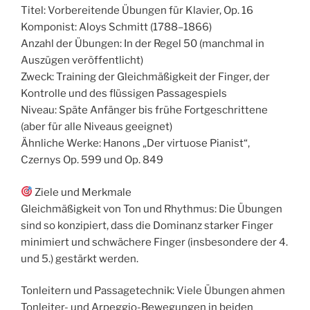
Titel: Vorbereitende Übungen für Klavier, Op. 16
Komponist: Aloys Schmitt (1788–1866)
Anzahl der Übungen: In der Regel 50 (manchmal in
Auszügen veröffentlicht)
Zweck: Training der Gleichmäßigkeit der Finger, der
Kontrolle und des flüssigen Passagespiels
Niveau: Späte Anfänger bis frühe Fortgeschrittene
(aber für alle Niveaus geeignet)
Ähnliche Werke: Hanons „Der virtuose Pianist“,
Czernys Op. 599 und Op. 849
Ziele und Merkmale
Gleichmäßigkeit von Ton und Rhythmus: Die Übungen
sind so konzipiert, dass die Dominanz starker Finger
minimiert und schwächere Finger (insbesondere der 4.
und 5.) gestärkt werden.
Tonleitern und Passagetechnik: Viele Übungen ahmen
Tonleiter- und Arpeggio-Bewegungen in beiden