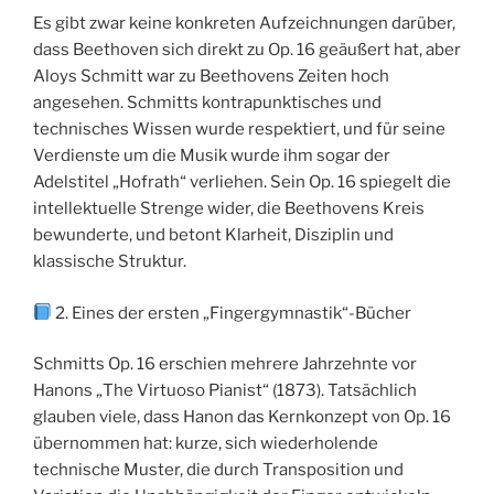
Es gibt zwar keine konkreten Aufzeichnungen darüber,
dass Beethoven sich direkt zu Op. 16 geäußert hat, aber
Aloys Schmitt war zu Beethovens Zeiten hoch
angesehen. Schmitts kontrapunktisches und
technisches Wissen wurde respektiert, und für seine
Verdienste um die Musik wurde ihm sogar der
Adelstitel „Hofrath“ verliehen. Sein Op. 16 spiegelt die
intellektuelle Strenge wider, die Beethovens Kreis
bewunderte, und betont Klarheit, Disziplin und
klassische Struktur.
2. Eines der ersten „Fingergymnastik“-Bücher
Schmitts Op. 16 erschien mehrere Jahrzehnte vor
Hanons „The Virtuoso Pianist“ (1873). Tatsächlich
glauben viele, dass Hanon das Kernkonzept von Op. 16
übernommen hat: kurze, sich wiederholende
technische Muster, die durch Transposition und