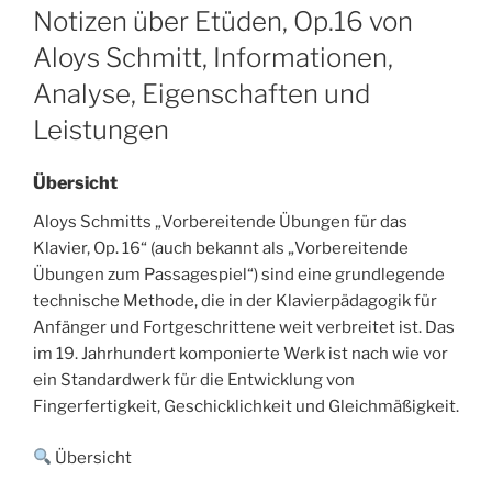
ON
Notizen über Etüden, Op.16 von
Aloys Schmitt, Informationen,
Analyse, Eigenschaften und
Leistungen
Übersicht
Aloys Schmitts „Vorbereitende Übungen für das
Klavier, Op. 16“ (auch bekannt als „Vorbereitende
Übungen zum Passagespiel“) sind eine grundlegende
technische Methode, die in der Klavierpädagogik für
Anfänger und Fortgeschrittene weit verbreitet ist. Das
im 19. Jahrhundert komponierte Werk ist nach wie vor
ein Standardwerk für die Entwicklung von
Fingerfertigkeit, Geschicklichkeit und Gleichmäßigkeit.
Übersicht