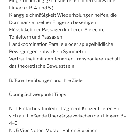
Fingerunabhängigkeit Muster isolieren schwache
Finger (z. B. 4. und 5.)
Klanggleichmäßigkeit Wiederholungen helfen, die
Dominanz einzelner Finger zu beseitigen
Flüssigkeit der Passagen Imitieren Sie echte
Tonleitern und Passagen
Handkoordination Parallele oder spiegelbildliche
Bewegungen entwickeln Symmetrie
Vertrautheit mit den Tonarten Transponieren schult
das theoretische Bewusstsein
B. Tonartenübungen und ihre Ziele
Übung Schwerpunkt Tipps
Nr. 1 Einfaches Tonleiterfragment Konzentrieren Sie
sich auf fließende Übergänge zwischen den Fingern 3–
4–5
Nr. 5 Vier-Noten-Muster Halten Sie einen