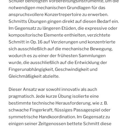
Schüler benötigten Vorbereitungsinstrumente, um die
notwendigen mechanischen Grundlagen für das
anspruchsvollere Konzertrepertoire zu erwerben.
Schmitts Übungen gingen direkt auf diesen Bedarf ein.
Im Gegensatz zu längeren Etüden, die expressive oder
kompositorische Elemente enthielten, verzichtete
Schmitt in Op. 16 auf Verzierungen und konzentrierte
sich ausschließlich auf die mechanische Bewegung,
wodurch es zu einer der frühesten Sammlungen
wurde, die ausschließlich auf die Entwicklung der
Fingerunabhängigkeit, Geschwindigkeit und
Gleichmäßigkeit abzielte.
Dieser Ansatz war sowohl innovativ als auch
pragmatisch. Jede kurze Übung isolierte eine
bestimmte technische Herausforderung, wie z. B.
schwache Fingerkraft, flüssiges Passagespiel oder
symmetrische Handkoordination. Im Gegensatz zu
einigen seiner Zeitgenossen bettete Schmitt diese