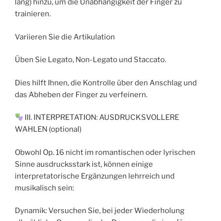
lang) hinzu, um die Unabhängigkeit der Finger zu
trainieren.
Variieren Sie die Artikulation
Üben Sie Legato, Non-Legato und Staccato.
Dies hilft Ihnen, die Kontrolle über den Anschlag und
das Abheben der Finger zu verfeinern.
III. INTERPRETATION: AUSDRUCKSVOLLERE
WAHLEN (optional)
Obwohl Op. 16 nicht im romantischen oder lyrischen
Sinne ausdrucksstark ist, können einige
interpretatorische Ergänzungen lehrreich und
musikalisch sein:
Dynamik: Versuchen Sie, bei jeder Wiederholung