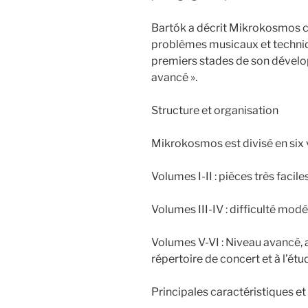
Bartók a décrit Mikrokosmos c
problèmes musicaux et techniqu
premiers stades de son dévelop
avancé ».
Structure et organisation
Mikrokosmos est divisé en six 
Volumes I-II : pièces très facil
Volumes III-IV : difficulté modé
Volumes V-VI : Niveau avancé, 
répertoire de concert et à l’ét
Principales caractéristiques et