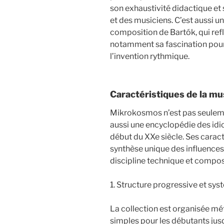
son exhaustivité didactique et 
et des musiciens. C’est aussi u
composition de Bartók, qui ref
notamment sa fascination pour 
l’invention rythmique.
Caractéristiques de la m
Mikrokosmos n’est pas seule
aussi une encyclopédie des idi
début du XXe siècle. Ses caract
synthèse unique des influences
discipline technique et compos
1. Structure progressive et sy
La collection est organisée m
simples pour les débutants ju