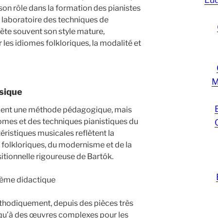
son rôle dans la formation des pianistes
n laboratoire des techniques de
lète souvent son style mature,
les idiomes folkloriques, la modalité et
M
usique
ment une méthode pédagogique, mais
omes et des techniques pianistiques du
éristiques musicales reflètent la
 folkloriques, du modernisme et de la
itionnelle rigoureuse de Bartók.
stème didactique
éthodiquement, depuis des pièces très
squ’à des œuvres complexes pour les