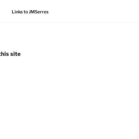
Links to JMSerres
his site