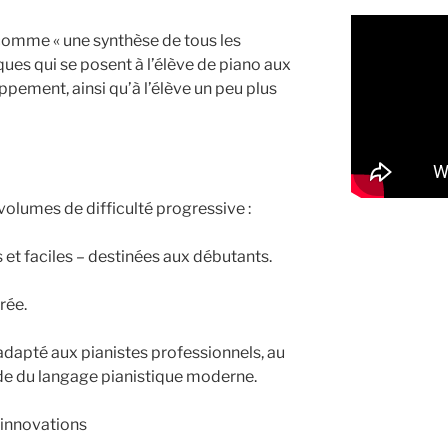
omme « une synthèse de tous les
es qui se posent à l’élève de piano aux
pement, ainsi qu’à l’élève un peu plus
volumes de difficulté progressive :
es et faciles – destinées aux débutants.
rée.
adapté aux pianistes professionnels, au
ude du langage pianistique moderne.
 innovations