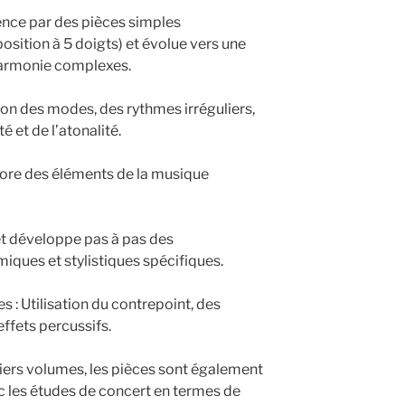
ence par des pièces simples
osition à 5 doigts) et évolue vers une
harmonie complexes.
ion des modes, des rythmes irréguliers,
té et de l’atonalité.
rpore des éléments de la musique
 et développe pas à pas des
ques et stylistiques spécifiques.
s : Utilisation du contrepoint, des
effets percussifs.
niers volumes, les pièces sont également
ec les études de concert en termes de