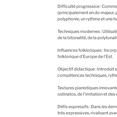
Difficulté progressive : Comm
(principalement en do majeur, p
polyphonie, un rythme et une 
Techniques modernes : Utilisat
de la bitonalité, de la polytonali
Influences folkloriques : Inco
folklorique d’Europe de l’Est.
Objectif didactique : Introduit
compétences techniques, rythmi
Textures pianistiques innovante
ostinatos, de l’imitation et des 
Défis expressifs : Dans les der
très expressives, rivalisant av