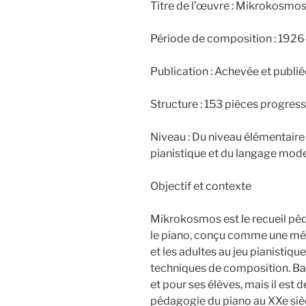
Titre de l’œuvre : Mikrokosmos
Période de composition : 192
Publication : Achevée et publ
Structure : 153 pièces progres
Niveau : Du niveau élémentaire
pianistique et du langage mod
Objectif et contexte
Mikrokosmos est le recueil p
le piano, conçu comme une mét
et les adultes au jeu pianistiqu
techniques de composition. Bart
et pour ses élèves, mais il est 
pédagogie du piano au XXe siè