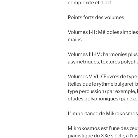
complexité et d’art.
Points forts des volumes
Volumes I-II : Mélodies simples
mains.
Volumes III-IV : harmonies pl
asymétriques, textures polyph
Volumes V-VI : Œuvres de type
(telles que le rythme bulgare), 
type percussion (par exemple, B
études polyphoniques (par exem
L’importance de Mikrokosmos
Mikrokosmos est l’une des œuvr
pianistique du XXe siècle, à l’