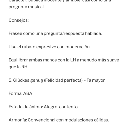
Carácter: Súplica inocente y amable, casi como una
pregunta musical.
Consejos:
Frasee como una pregunta/respuesta hablada.
Use el rubato expresivo con moderación.
Equilibrar ambas manos con la LH a menudo más suave
que la RH.
5. Glückes genug (Felicidad perfecta) – Fa mayor
Forma: ABA
Estado de ánimo: Alegre, contento.
Armonía: Convencional con modulaciones cálidas.