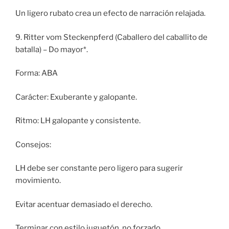
Un ligero rubato crea un efecto de narración relajada.
9. Ritter vom Steckenpferd (Caballero del caballito de
batalla) – Do mayor*.
Forma: ABA
Carácter: Exuberante y galopante.
Ritmo: LH galopante y consistente.
Consejos:
LH debe ser constante pero ligero para sugerir
movimiento.
Evitar acentuar demasiado el derecho.
Terminar con estilo juguetón, no forzado.