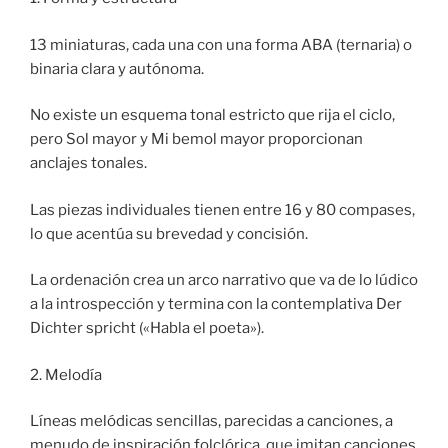
13 miniaturas, cada una con una forma ABA (ternaria) o
binaria clara y autónoma.
No existe un esquema tonal estricto que rija el ciclo,
pero Sol mayor y Mi bemol mayor proporcionan
anclajes tonales.
Las piezas individuales tienen entre 16 y 80 compases,
lo que acentúa su brevedad y concisión.
La ordenación crea un arco narrativo que va de lo lúdico
a la introspección y termina con la contemplativa Der
Dichter spricht («Habla el poeta»).
2. Melodía
Líneas melódicas sencillas, parecidas a canciones, a
menudo de inspiración folclórica, que imitan canciones