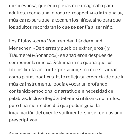
en su esposa, que eran piezas que imaginaba para
adultos, «como una mirada retrospectiva a la infancia»,
música no para que la tocaran los niños, sino para que
los adultos recordaran lo que se sentía al ser niño.
Los títulos -como Von fremden Ländern und
Menschen («De tierras y pueblos extranjeros») y
Träumerei («Soñando»)- se añadieron después de
componer la música. Schumann no quería que los
títulos limitaran la interpretación, sino que sirvieran
como pistas poéticas. Esto refleja su creencia de que la
música instrumental podía evocar un profundo
contenido emocional o narrativo sin necesidad de
palabras. Incluso llegó a debatir si utilizar o no títulos,
pero finalmente decidió que podían guiar la
imaginación del oyente sutilmente, sin ser demasiado
prescriptivos.
Schumann estaba especialmente atento a la