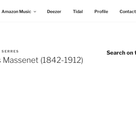
Amazon Music
Deezer
Tidal
Profile
Contact
 SERRES
Search on t
s Massenet (1842-1912)