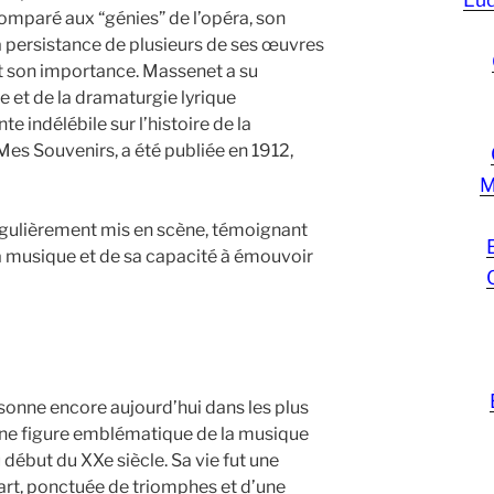
mparé aux “génies” de l’opéra, son
la persistance de plusieurs de ses œuvres
t son importance. Massenet a su
e et de la dramaturgie lyrique
e indélébile sur l’histoire de la
es Souvenirs, a été publiée en 1912,
M
égulièrement mis en scène, témoignant
a musique et de sa capacité à émouvoir
sonne encore aujourd’hui dans les plus
une figure emblématique de la musique
u début du XXe siècle. Sa vie fut une
rt, ponctuée de triomphes et d’une