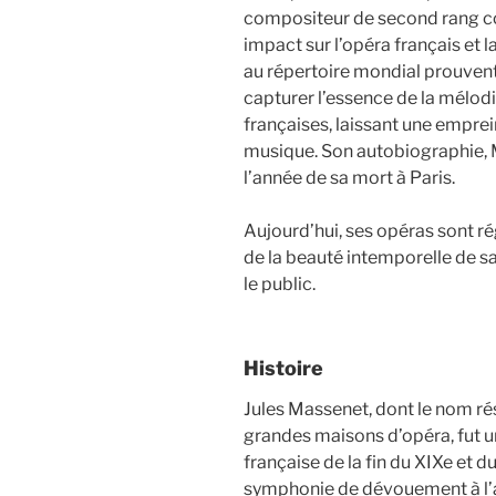
compositeur de second rang co
impact sur l’opéra français et 
au répertoire mondial prouven
capturer l’essence de la mélodi
françaises, laissant une empreint
musique. Son autobiographie, M
l’année de sa mort à Paris.
Aujourd’hui, ses opéras sont r
de la beauté intemporelle de s
le public.
Histoire
Jules Massenet, dont le nom ré
grandes maisons d’opéra, fut 
française de la fin du XIXe et d
symphonie de dévouement à l’a