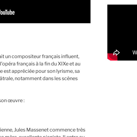
it un compositeur français influent,
opéra français à la fin du XIXe et au
e est appréciée pour son lyrisme, sa
héâtrale, notamment dans les scènes
 son œuvre :
tienne, Jules Massenet commence très