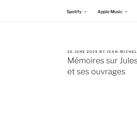
Spotify
Apple Music
POSTED
26 JUNE 2025
BY
JEAN-MICHEL
ON
Mémoires sur Jule
et ses ouvrages