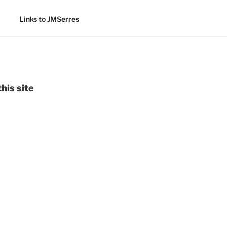
Links to JMSerres
his site