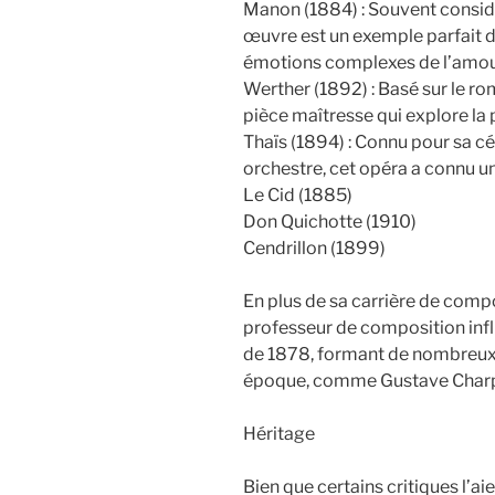
Manon (1884) : Souvent consi
œuvre est un exemple parfait d
émotions complexes de l’amour
Werther (1892) : Basé sur le r
pièce maîtresse qui explore la
Thaïs (1894) : Connu pour sa cé
orchestre, cet opéra a connu u
Le Cid (1885)
Don Quichotte (1910)
Cendrillon (1899)
En plus de sa carrière de comp
professeur de composition infl
de 1878, formant de nombreux 
époque, comme Gustave Charpen
Héritage
Bien que certains critiques l’a