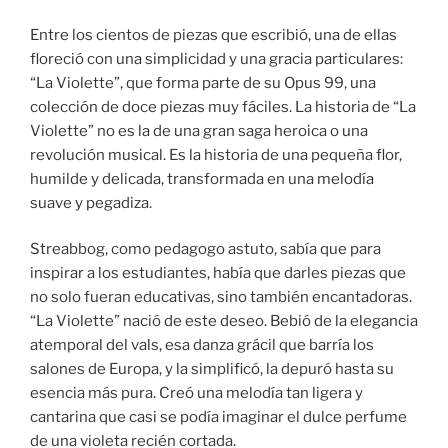
Entre los cientos de piezas que escribió, una de ellas
floreció con una simplicidad y una gracia particulares:
“La Violette”, que forma parte de su Opus 99, una
colección de doce piezas muy fáciles. La historia de “La
Violette” no es la de una gran saga heroica o una
revolución musical. Es la historia de una pequeña flor,
humilde y delicada, transformada en una melodía
suave y pegadiza.
Streabbog, como pedagogo astuto, sabía que para
inspirar a los estudiantes, había que darles piezas que
no solo fueran educativas, sino también encantadoras.
“La Violette” nació de este deseo. Bebió de la elegancia
atemporal del vals, esa danza grácil que barría los
salones de Europa, y la simplificó, la depuró hasta su
esencia más pura. Creó una melodía tan ligera y
cantarina que casi se podía imaginar el dulce perfume
de una violeta recién cortada.