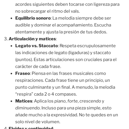
acordes siguientes deben tocarse con ligereza para
no sobrecargar el ritmo del vals.
Equilibrio sonoro
: La melodía siempre debe ser
audible y dominar el acompañamiento. Escucha
atentamente y ajusta la presión de tus dedos.
Articulación y matices
:
Legato vs. Staccato
: Respeta escrupulosamente
las indicaciones de legato (ligaduras) y staccato
(puntos). Estas articulaciones son cruciales para el
carácter de cada frase.
Fraseo
: Piensa en las frases musicales como
respiraciones. Cada frase tiene un principio, un
punto culminante y un final. A menudo, la melodía
“respira” cada 2 o 4 compases.
Matices
: Aplica los
piano
,
forte
,
crescendo
y
diminuendo
. Incluso para una pieza simple, esto
añade mucho a la expresividad. No te quedes en un
solo nivel de volumen.
Fluidez y continuidad
: