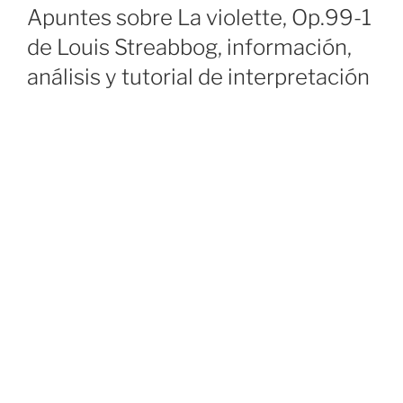
ON
Apuntes sobre La violette, Op.99-1
de Louis Streabbog, información,
análisis y tutorial de interpretación