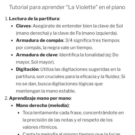
Tutorial para aprender “La Violette” en el piano
Lectura de la partitura
:
Claves
: Asegúrate de entender bien la clave de Sol
(mano derecha) y la clave de Fa (mano izquierda).
Armadura de compás
: 3/4 significa tres tiempos
por compás, la negra vale un tiempo.
Armadura de clave
: Identifica la tonalidad (ej: Do
mayor, Sol mayor).
Digitación
: Utiliza las digitaciones sugeridas en la
partitura, son cruciales para la eficacia y la fluidez. Si
no se dan, busca digitaciones lógicas que
mantengan la mano estable.
Aprendizaje mano por mano
:
Mano derecha (melodía)
:
Toca lentamente cada frase, concentrándote en
la precisión de las notas y el respeto de los
valores rítmicos.
Canta la melodía al mismo tiempo que la tocas.