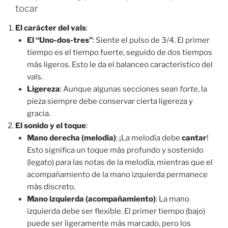
tocar
El carácter del vals
:
El “Uno-dos-tres”
: Siente el pulso de 3/4. El primer
tiempo es el tiempo fuerte, seguido de dos tiempos
más ligeros. Esto le da el balanceo característico del
vals.
Ligereza
: Aunque algunas secciones sean
forte
, la
pieza siempre debe conservar cierta ligereza y
gracia.
El sonido y el toque
:
Mano derecha (melodía)
: ¡La melodía debe
cantar
!
Esto significa un toque más profundo y sostenido
(legato) para las notas de la melodía, mientras que el
acompañamiento de la mano izquierda permanece
más discreto.
Mano izquierda (acompañamiento)
: La mano
izquierda debe ser flexible. El primer tiempo (bajo)
puede ser ligeramente más marcado, pero los