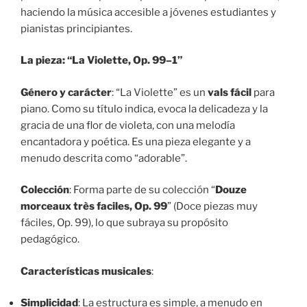
haciendo la música accesible a jóvenes estudiantes y
pianistas principiantes.
La pieza: “La Violette, Op. 99–1”
Género y carácter
: “La Violette” es un
vals fácil
para
piano. Como su título indica, evoca la delicadeza y la
gracia de una flor de violeta, con una melodía
encantadora y poética. Es una pieza elegante y a
menudo descrita como “adorable”.
Colección
: Forma parte de su colección “
Douze
morceaux très faciles, Op. 99
” (Doce piezas muy
fáciles, Op. 99), lo que subraya su propósito
pedagógico.
Características musicales
:
Simplicidad
: La estructura es simple, a menudo en