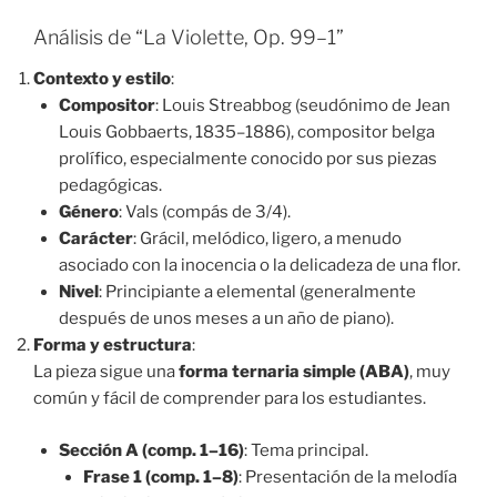
Análisis de “La Violette, Op. 99–1”
Contexto y estilo
:
Compositor
: Louis Streabbog (seudónimo de Jean
Louis Gobbaerts, 1835–1886), compositor belga
prolífico, especialmente conocido por sus piezas
pedagógicas.
Género
: Vals (compás de 3/4).
Carácter
: Grácil, melódico, ligero, a menudo
asociado con la inocencia o la delicadeza de una flor.
Nivel
: Principiante a elemental (generalmente
después de unos meses a un año de piano).
Forma y estructura
:
La pieza sigue una
forma ternaria simple (ABA)
, muy
común y fácil de comprender para los estudiantes.
Sección A (comp. 1–16)
: Tema principal.
Frase 1 (comp. 1–8)
: Presentación de la melodía