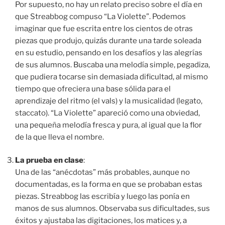
Por supuesto, no hay un relato preciso sobre el día en
que Streabbog compuso “La Violette”. Podemos
imaginar que fue escrita entre los cientos de otras
piezas que produjo, quizás durante una tarde soleada
en su estudio, pensando en los desafíos y las alegrías
de sus alumnos. Buscaba una melodía simple, pegadiza,
que pudiera tocarse sin demasiada dificultad, al mismo
tiempo que ofreciera una base sólida para el
aprendizaje del ritmo (el vals) y la musicalidad (legato,
staccato). “La Violette” apareció como una obviedad,
una pequeña melodía fresca y pura, al igual que la flor
de la que lleva el nombre.
La prueba en clase
:
Una de las “anécdotas” más probables, aunque no
documentadas, es la forma en que se probaban estas
piezas. Streabbog las escribía y luego las ponía en
manos de sus alumnos. Observaba sus dificultades, sus
éxitos y ajustaba las digitaciones, los matices y, a