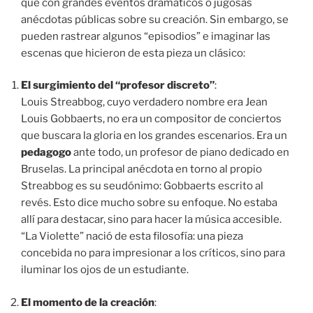
que con grandes eventos dramáticos o jugosas
anécdotas públicas sobre su creación. Sin embargo, se
pueden rastrear algunos “episodios” e imaginar las
escenas que hicieron de esta pieza un clásico:
El surgimiento del “profesor discreto”
:
Louis Streabbog, cuyo verdadero nombre era Jean
Louis Gobbaerts, no era un compositor de conciertos
que buscara la gloria en los grandes escenarios. Era un
pedagogo
ante todo, un profesor de piano dedicado en
Bruselas. La principal anécdota en torno al propio
Streabbog es su seudónimo: Gobbaerts escrito al
revés. Esto dice mucho sobre su enfoque. No estaba
allí para destacar, sino para hacer la música accesible.
“La Violette” nació de esta filosofía: una pieza
concebida no para impresionar a los críticos, sino para
iluminar los ojos de un estudiante.
El momento de la creación
: