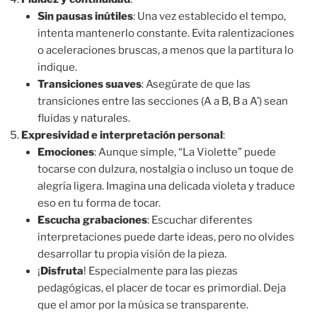
Sin pausas inútiles
: Una vez establecido el tempo,
intenta mantenerlo constante. Evita ralentizaciones
o aceleraciones bruscas, a menos que la partitura lo
indique.
Transiciones suaves
: Asegúrate de que las
transiciones entre las secciones (A a B, B a A’) sean
fluidas y naturales.
Expresividad e interpretación personal
:
Emociones
: Aunque simple, “La Violette” puede
tocarse con dulzura, nostalgia o incluso un toque de
alegría ligera. Imagina una delicada violeta y traduce
eso en tu forma de tocar.
Escucha grabaciones
: Escuchar diferentes
interpretaciones puede darte ideas, pero no olvides
desarrollar tu propia visión de la pieza.
¡
Disfruta
! Especialmente para las piezas
pedagógicas, el placer de tocar es primordial. Deja
que el amor por la música se transparente.