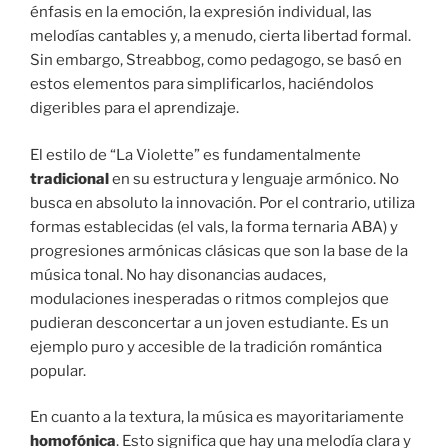
énfasis en la emoción, la expresión individual, las
melodías cantables y, a menudo, cierta libertad formal.
Sin embargo, Streabbog, como pedagogo, se basó en
estos elementos para simplificarlos, haciéndolos
digeribles para el aprendizaje.
El estilo de “La Violette” es fundamentalmente
tradicional
en su estructura y lenguaje armónico. No
busca en absoluto la innovación. Por el contrario, utiliza
formas establecidas (el vals, la forma ternaria ABA) y
progresiones armónicas clásicas que son la base de la
música tonal. No hay disonancias audaces,
modulaciones inesperadas o ritmos complejos que
pudieran desconcertar a un joven estudiante. Es un
ejemplo puro y accesible de la tradición romántica
popular.
En cuanto a la textura, la música es mayoritariamente
homofónica
. Esto significa que hay una melodía clara y