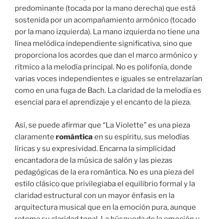
predominante (tocada por la mano derecha) que está
sostenida por un acompañamiento armónico (tocado
por la mano izquierda). La mano izquierda no tiene una
línea melódica independiente significativa, sino que
proporciona los acordes que dan el marco armónico y
rítmico a la melodía principal. No es polifonía, donde
varias voces independientes e iguales se entrelazarían
como en una fuga de Bach. La claridad de la melodía es
esencial para el aprendizaje y el encanto de la pieza.
Así, se puede afirmar que “La Violette” es una pieza
claramente
romántica
en su espíritu, sus melodías
líricas y su expresividad. Encarna la simplicidad
encantadora de la música de salón y las piezas
pedagógicas de la era romántica. No es una pieza del
estilo clásico que privilegiaba el equilibrio formal y la
claridad estructural con un mayor énfasis en la
arquitectura musical que en la emoción pura, aunque
retoma su claridad tonal. La búsqueda de la emoción y