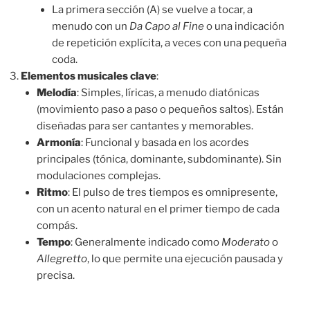
La primera sección (A) se vuelve a tocar, a
menudo con un
Da Capo al Fine
o una indicación
de repetición explícita, a veces con una pequeña
coda.
Elementos musicales clave
:
Melodía
: Simples, líricas, a menudo diatónicas
(movimiento paso a paso o pequeños saltos). Están
diseñadas para ser cantantes y memorables.
Armonía
: Funcional y basada en los acordes
principales (tónica, dominante, subdominante). Sin
modulaciones complejas.
Ritmo
: El pulso de tres tiempos es omnipresente,
con un acento natural en el primer tiempo de cada
compás.
Tempo
: Generalmente indicado como
Moderato
o
Allegretto
, lo que permite una ejecución pausada y
precisa.