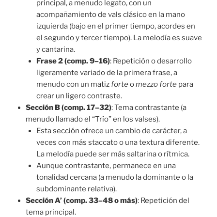
principal, a menudo legato, con un
acompañamiento de vals clásico en la mano
izquierda (bajo en el primer tiempo, acordes en
el segundo y tercer tiempo). La melodía es suave
y cantarina.
Frase 2 (comp. 9–16)
: Repetición o desarrollo
ligeramente variado de la primera frase, a
menudo con un matiz
forte
o
mezzo forte
para
crear un ligero contraste.
Sección B (comp. 17–32)
: Tema contrastante (a
menudo llamado el “Trío” en los valses).
Esta sección ofrece un cambio de carácter, a
veces con más staccato o una textura diferente.
La melodía puede ser más saltarina o rítmica.
Aunque contrastante, permanece en una
tonalidad cercana (a menudo la dominante o la
subdominante relativa).
Sección A’ (comp. 33–48 o más)
: Repetición del
tema principal.