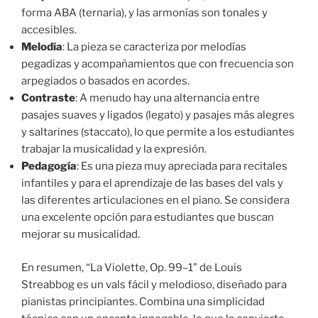
forma ABA (ternaria), y las armonías son tonales y
accesibles.
Melodía
: La pieza se caracteriza por melodías
pegadizas y acompañamientos que con frecuencia son
arpegiados o basados en acordes.
Contraste
: A menudo hay una alternancia entre
pasajes suaves y ligados (legato) y pasajes más alegres
y saltarines (staccato), lo que permite a los estudiantes
trabajar la musicalidad y la expresión.
Pedagogía
: Es una pieza muy apreciada para recitales
infantiles y para el aprendizaje de las bases del vals y
las diferentes articulaciones en el piano. Se considera
una excelente opción para estudiantes que buscan
mejorar su musicalidad.
En resumen, “La Violette, Op. 99–1” de Louis
Streabbog es un vals fácil y melodioso, diseñado para
pianistas principiantes. Combina una simplicidad