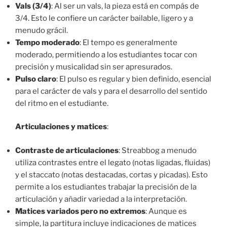
Vals (3/4)
: Al ser un vals, la pieza está en compás de
3/4. Esto le confiere un carácter bailable, ligero y a
menudo grácil.
Tempo moderado
: El tempo es generalmente
moderado, permitiendo a los estudiantes tocar con
precisión y musicalidad sin ser apresurados.
Pulso claro
: El pulso es regular y bien definido, esencial
para el carácter de vals y para el desarrollo del sentido
del ritmo en el estudiante.
Articulaciones y matices
:
Contraste de articulaciones
: Streabbog a menudo
utiliza contrastes entre el legato (notas ligadas, fluidas)
y el staccato (notas destacadas, cortas y picadas). Esto
permite a los estudiantes trabajar la precisión de la
articulación y añadir variedad a la interpretación.
Matices variados pero no extremos
: Aunque es
simple, la partitura incluye indicaciones de matices