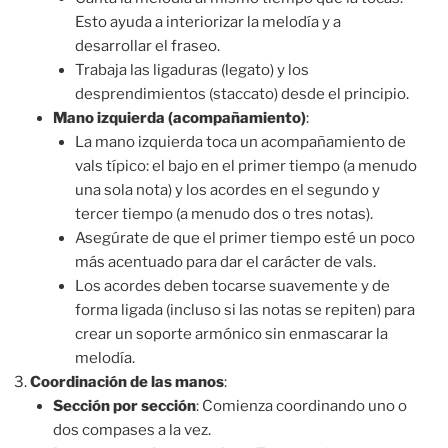
Esto ayuda a interiorizar la melodía y a
desarrollar el fraseo.
Trabaja las ligaduras (legato) y los
desprendimientos (staccato) desde el principio.
Mano izquierda (acompañamiento)
:
La mano izquierda toca un acompañamiento de
vals típico: el bajo en el primer tiempo (a menudo
una sola nota) y los acordes en el segundo y
tercer tiempo (a menudo dos o tres notas).
Asegúrate de que el primer tiempo esté un poco
más acentuado para dar el carácter de vals.
Los acordes deben tocarse suavemente y de
forma ligada (incluso si las notas se repiten) para
crear un soporte armónico sin enmascarar la
melodía.
Coordinación de las manos
:
Sección por sección
: Comienza coordinando uno o
dos compases a la vez.