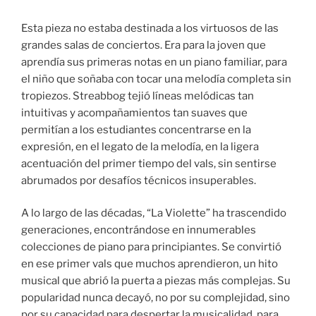
Esta pieza no estaba destinada a los virtuosos de las
grandes salas de conciertos. Era para la joven que
aprendía sus primeras notas en un piano familiar, para
el niño que soñaba con tocar una melodía completa sin
tropiezos. Streabbog tejió líneas melódicas tan
intuitivas y acompañamientos tan suaves que
permitían a los estudiantes concentrarse en la
expresión, en el legato de la melodía, en la ligera
acentuación del primer tiempo del vals, sin sentirse
abrumados por desafíos técnicos insuperables.
A lo largo de las décadas, “La Violette” ha trascendido
generaciones, encontrándose en innumerables
colecciones de piano para principiantes. Se convirtió
en ese primer vals que muchos aprendieron, un hito
musical que abrió la puerta a piezas más complejas. Su
popularidad nunca decayó, no por su complejidad, sino
por su capacidad para despertar la musicalidad, para