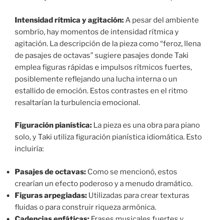
Intensidad rítmica y agitación:
A pesar del ambiente
sombrío, hay momentos de intensidad rítmica y
agitación. La descripción de la pieza como “feroz, llena
de pasajes de octavas” sugiere pasajes donde Taki
emplea figuras rápidas e impulsos rítmicos fuertes,
posiblemente reflejando una lucha interna o un
estallido de emoción. Estos contrastes en el ritmo
resaltarían la turbulencia emocional.
Figuración pianística:
La pieza es una obra para piano
solo, y Taki utiliza figuración pianística idiomática. Esto
incluiría:
Pasajes de octavas:
Como se mencionó, estos
crearían un efecto poderoso y a menudo dramático.
Figuras arpegiadas:
Utilizadas para crear texturas
fluidas o para construir riqueza armónica.
Cadencias enfáticas:
Frases musicales fuertes y