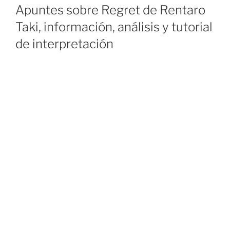
ON
Apuntes sobre Regret de Rentaro
Taki, información, análisis y tutorial
de interpretación