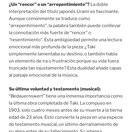
¿Un “rencor” o un “arrepentimiento”?
La doble
interpretación del título japonés Urami es fascinante.
Aunque comúnmente se traduce como
“arrepentimiento”, la palabra también puede conllevar
la connotación más fuerte de “rencor” o
“resentimiento”. Esta ambigüedad permite una lectura
emocional más profunda de la pieza: ¿Taki
simplemente lamentaba su destino, o también había
un elemento de ira o frustración porque su vida fuera
truncada tan injustamente? Esta dualidad añade capas
al paisaje emocional de la música.
Su última voluntad y testamento (musical):
“Bedauernswert” tiene una inmensa importancia como
la última obra completada de Taki. La compuso en
1903, solo cuatro meses antes de su muerte a la tierna
edad de 23 años. Esto convierte la pieza en una especie
de testamento musical, un último derramamiento de
su alma antes de su fallecimiento. Su intensa