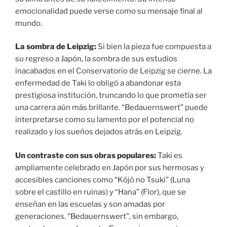
emocionalidad puede verse como su mensaje final al
mundo.
La sombra de Leipzig:
Si bien la pieza fue compuesta a
su regreso a Japón, la sombra de sus estudios
inacabados en el Conservatorio de Leipzig se cierne. La
enfermedad de Taki lo obligó a abandonar esta
prestigiosa institución, truncando lo que prometía ser
una carrera aún más brillante. “Bedauernswert” puede
interpretarse como su lamento por el potencial no
realizado y los sueños dejados atrás en Leipzig.
Un contraste con sus obras populares:
Taki es
ampliamente celebrado en Japón por sus hermosas y
accesibles canciones como “Kōjō no Tsuki” (Luna
sobre el castillo en ruinas) y “Hana” (Flor), que se
enseñan en las escuelas y son amadas por
generaciones. “Bedauernswert”, sin embargo,