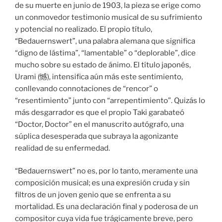
de su muerte en junio de 1903, la pieza se erige como
un conmovedor testimonio musical de su sufrimiento
y potencial no realizado. El propio título,
“Bedauernswert”, una palabra alemana que significa
“digno de lástima”, “lamentable” o “deplorable”, dice
mucho sobre su estado de ánimo. El título japonés,
Urami (憾), intensifica aún más este sentimiento,
conllevando connotaciones de “rencor” o
“resentimiento” junto con “arrepentimiento”. Quizás lo
más desgarrador es que el propio Taki garabateó
“Doctor, Doctor” en el manuscrito autógrafo, una
súplica desesperada que subraya la agonizante
realidad de su enfermedad.
“Bedauernswert” no es, por lo tanto, meramente una
composición musical; es una expresión cruda y sin
filtros de un joven genio que se enfrenta a su
mortalidad. Es una declaración final y poderosa de un
compositor cuya vida fue trágicamente breve, pero