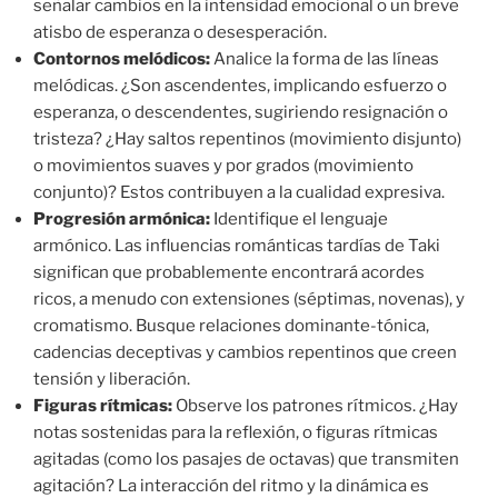
señalar cambios en la intensidad emocional o un breve
atisbo de esperanza o desesperación.
Contornos melódicos:
Analice la forma de las líneas
melódicas. ¿Son ascendentes, implicando esfuerzo o
esperanza, o descendentes, sugiriendo resignación o
tristeza? ¿Hay saltos repentinos (movimiento disjunto)
o movimientos suaves y por grados (movimiento
conjunto)? Estos contribuyen a la cualidad expresiva.
Progresión armónica:
Identifique el lenguaje
armónico. Las influencias románticas tardías de Taki
significan que probablemente encontrará acordes
ricos, a menudo con extensiones (séptimas, novenas), y
cromatismo. Busque relaciones dominante-tónica,
cadencias deceptivas y cambios repentinos que creen
tensión y liberación.
Figuras rítmicas:
Observe los patrones rítmicos. ¿Hay
notas sostenidas para la reflexión, o figuras rítmicas
agitadas (como los pasajes de octavas) que transmiten
agitación? La interacción del ritmo y la dinámica es