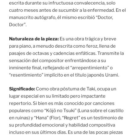
escrita durante su infructuosa convalecencia, solo
cuatro meses antes de sucumbir a la enfermedad. En el
manuscrito autógrafo, él mismo escribió “Doctor,
Doctor”.
Naturaleza de la pieza:
Es una obra trágica y breve
para piano, a menudo descrita como feroz, llena de
pasajes de octavas y cadencias enfáticas. Transmite la
sensación del compositor enfrentándose a su
inminente final, reflejando el “arrepentimiento” o
“resentimiento” implícito en el título japonés Urami.
Significado:
Como obra póstuma de Taki, ocupa un
lugar especial en su limitado pero impactante
repertorio. Si bien es más conocido por canciones
populares como “Kōjō no Tsuki” (Luna sobre el castillo
en ruinas) y “Hana” (Flor), “Regret” es un testimonio de
su profundidad emocional y habilidad compositiva
incluso en sus últimos días. Es una de las pocas piezas