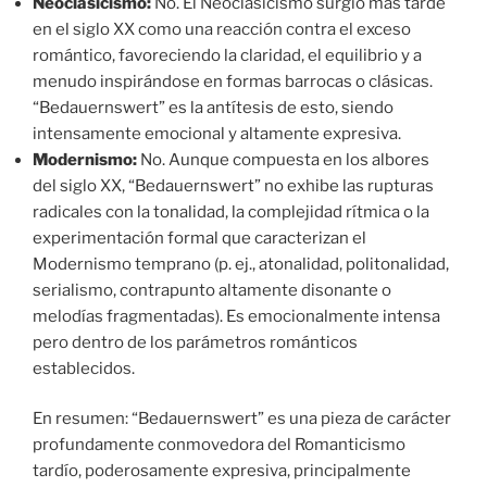
Neoclasicismo:
No. El Neoclasicismo surgió más tarde
en el siglo XX como una reacción contra el exceso
romántico, favoreciendo la claridad, el equilibrio y a
menudo inspirándose en formas barrocas o clásicas.
“Bedauernswert” es la antítesis de esto, siendo
intensamente emocional y altamente expresiva.
Modernismo:
No. Aunque compuesta en los albores
del siglo XX, “Bedauernswert” no exhibe las rupturas
radicales con la tonalidad, la complejidad rítmica o la
experimentación formal que caracterizan el
Modernismo temprano (p. ej., atonalidad, politonalidad,
serialismo, contrapunto altamente disonante o
melodías fragmentadas). Es emocionalmente intensa
pero dentro de los parámetros románticos
establecidos.
En resumen: “Bedauernswert” es una pieza de carácter
profundamente conmovedora del Romanticismo
tardío, poderosamente expresiva, principalmente