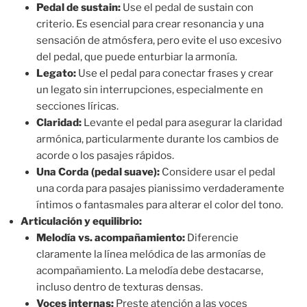
Pedal de sustain:
Use el pedal de sustain con
criterio. Es esencial para crear resonancia y una
sensación de atmósfera, pero evite el uso excesivo
del pedal, que puede enturbiar la armonía.
Legato:
Use el pedal para conectar frases y crear
un legato sin interrupciones, especialmente en
secciones líricas.
Claridad:
Levante el pedal para asegurar la claridad
armónica, particularmente durante los cambios de
acorde o los pasajes rápidos.
Una Corda (pedal suave):
Considere usar el pedal
una corda para pasajes pianissimo verdaderamente
íntimos o fantasmales para alterar el color del tono.
Articulación y equilibrio:
Melodía vs. acompañamiento:
Diferencie
claramente la línea melódica de las armonías de
acompañamiento. La melodía debe destacarse,
incluso dentro de texturas densas.
Voces internas:
Preste atención a las voces