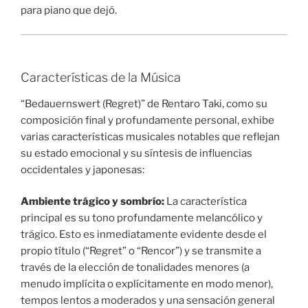
para piano que dejó.
Características de la Música
“Bedauernswert (Regret)” de Rentaro Taki, como su
composición final y profundamente personal, exhibe
varias características musicales notables que reflejan
su estado emocional y su síntesis de influencias
occidentales y japonesas:
Ambiente trágico y sombrío:
La característica
principal es su tono profundamente melancólico y
trágico. Esto es inmediatamente evidente desde el
propio título (“Regret” o “Rencor”) y se transmite a
través de la elección de tonalidades menores (a
menudo implícita o explícitamente en modo menor),
tempos lentos a moderados y una sensación general