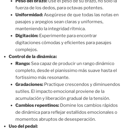
Peso del brazo:
Use el peso de su brazo, no solo la
fuerza de los dedos, para octavas potentes.
Uniformidad:
Asegúrese de que todas las notas en
pasajes y arpegios sean claras y uniformes,
manteniendo la integridad rítmica.
Digitación:
Experimente para encontrar
digitaciones cómodas y eficientes para pasajes
complejos.
Control de la dinámica:
Rango:
Sea capaz de producir un rango dinámico
completo, desde el pianissimo más suave hasta el
fortissimo más resonante.
Gradaciones:
Practique crescendos y diminuendos
sutiles. El impacto emocional proviene de la
acumulación y liberación gradual de la tensión.
Cambios repentinos:
Domine los cambios rápidos
de dinámica para reflejar estallidos emocionales o
momentos abruptos de desesperación.
Uso del pedal: