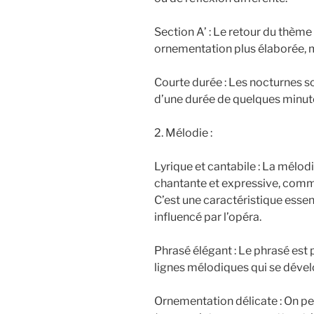
Section A’ : Le retour du thème 
ornementation plus élaborée, m
Courte durée : Les nocturnes s
d’une durée de quelques minut
2. Mélodie :
Lyrique et cantabile : La mélod
chantante et expressive, comme
C’est une caractéristique essen
influencé par l’opéra.
Phrasé élégant : Le phrasé est
lignes mélodiques qui se déve
Ornementation délicate : On pe