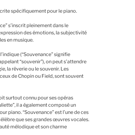
crite spécifiquement pour le piano.
ce” s’inscrit pleinement dans le
xpression des émotions, la subjectivité
ales en musique.
’indique (“Souvenance” signifie
rappelant “souvenir”), on peut s’attendre
e, la rêverie ou le souvenir. Les
eux de Chopin ou Field, sont souvent
oit surtout connu pour ses opéras
liette”, il a également composé un
our piano. “Souvenance” est l’une de ces
s célèbre que ses grandes œuvres vocales.
beauté mélodique et son charme