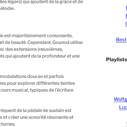
les légers) qui ajoutent de la grâce et de
mélodie.
ie est majoritairement consonante,
Best
et de beauté. Cependant, Gounod utilise
vec des extensions (neuvièmes,
 qui ajoutent de la profondeur et une
Playlist
 modulations douces et parfois
ées pour explorer différentes teintes
cours musical, typiques de l’écriture
Wolf
Lud
fréquent de la pédale de sustain est
es et créer une sonorité résonante et
cturnes.