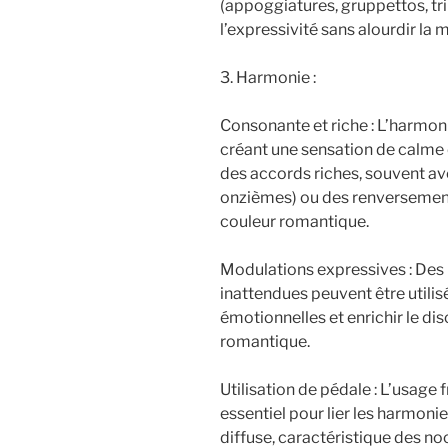
(appoggiatures, gruppettos, tril
l’expressivité sans alourdir la 
3. Harmonie :
Consonante et riche : L’harmon
créant une sensation de calme 
des accords riches, souvent a
onzièmes) ou des renversements
couleur romantique.
Modulations expressives : Des
inattendues peuvent être utilis
émotionnelles et enrichir le dis
romantique.
Utilisation de pédale : L’usage 
essentiel pour lier les harmoni
diffuse, caractéristique des no