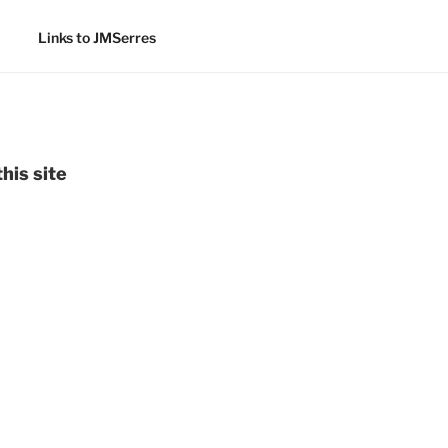
Links to JMSerres
his site