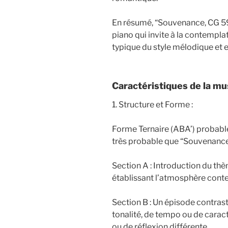
En résumé, “Souvenance, CG 5
piano qui invite à la contemplat
typique du style mélodique et 
Caractéristiques de la m
1. Structure et Forme :
Forme Ternaire (ABA’) probabl
très probable que “Souvenance”
Section A : Introduction du thè
établissant l’atmosphère cont
Section B : Un épisode contra
tonalité, de tempo ou de cara
ou de réflexion différente.