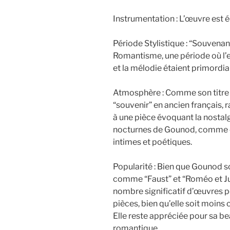
Instrumentation : L’œuvre est é
Période Stylistique : “Souvenan
Romantisme, une période où l’e
et la mélodie étaient primordi
Atmosphère : Comme son titre l
“souvenir” en ancien français, 
à une pièce évoquant la nostalgi
nocturnes de Gounod, comme c
intimes et poétiques.
Popularité : Bien que Gounod s
comme “Faust” et “Roméo et Ju
nombre significatif d’œuvres p
pièces, bien qu’elle soit moin
Elle reste appréciée pour sa 
romantique.