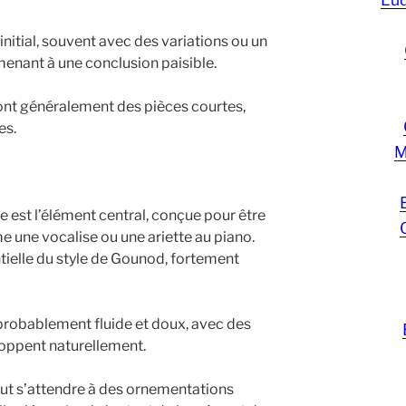
initial, souvent avec des variations ou un
enant à une conclusion paisible.
ont généralement des pièces courtes,
es.
M
ie est l’élément central, conçue pour être
 une vocalise ou une ariette au piano.
tielle du style de Gounod, fortement
 probablement fluide et doux, avec des
loppent naturellement.
ut s’attendre à des ornementations