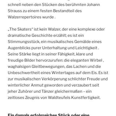
schnell neben den Stücken des berühmten Johann
Strauss zu einem festen Bestandteil des
Walzerrepertoires wurde .
„The Skaters“ ist kein Walzer, der eine komplexe oder
dramatische Geschichte erzählt; es ist ein
Stimmungsstück, ein musikalisches Gemälde eines
Augenblicks purer Unterhaltung und Leichtigkeit .
Seine Stärke liegt in seiner Fähigkeit, klare und
freudige Bilder hervorzurufen: die eleganten Wirbel ,
waghalsigen Gleitbewegungen, das Lachen und die
Unbeschwertheit eines Wintertages auf dem Eis. Es ist
zur musikalischen Verkörperung schlichter Freude und
winterlicher Anmut geworden und verzaubert seit
jeher Zuhörer und Tänzer gleichermaßen – ein
zeitloses Zeugnis von Waldteufels Kunstfertigkeit.
Ein damals erfolgreiches Stück oder eine