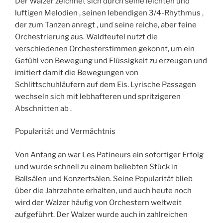
Der Walzer zeichnet sich durch seine leichten und
luftigen Melodien , seinen lebendigen 3/4-Rhythmus ,
der zum Tanzen anregt , und seine reiche, aber feine
Orchestrierung aus. Waldteufel nutzt die
verschiedenen Orchesterstimmen gekonnt, um ein
Gefühl von Bewegung und Flüssigkeit zu erzeugen und
imitiert damit die Bewegungen von
Schlittschuhläufern auf dem Eis. Lyrische Passagen
wechseln sich mit lebhafteren und spritzigeren
Abschnitten ab .
Popularität und Vermächtnis
Von Anfang an war Les Patineurs ein sofortiger Erfolg
und wurde schnell zu einem beliebten Stück in
Ballsälen und Konzertsälen. Seine Popularität blieb
über die Jahrzehnte erhalten, und auch heute noch
wird der Walzer häufig von Orchestern weltweit
aufgeführt. Der Walzer wurde auch in zahlreichen