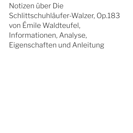
ON
Notizen über Die
Schlittschuhläufer-Walzer, Op.183
von Émile Waldteufel,
Informationen, Analyse,
Eigenschaften und Anleitung