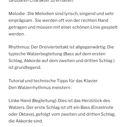
tanzbaren Charakter zu erhalten.
Melodie : Die Melodien sind lyrisch, singend und sehr
einprägsam . Sie werden oft von der rechten Hand
getragen und müssen mit einer schönen Linie gespielt
werden .
Rhythmus: Der Dreivierteltakt ist allgegenwärtig. Die
typische Walzerbegleitung (Bass auf dem ersten
Schlag, Akkorde auf dem zweiten und dritten Schlag )
ist grundlegend.
Tutorial und technische Tipps für das Klavier
Den Walzerrhythmus meistern :
Linke Hand (Begleitung): Dies ist das Herzstück des
Walzers. Der erste Schlag ist oft ein Bass (Einzelnote
oder Oktave), gefolgt vom zweiten und dritten Schlag,
die Akkorde sind.