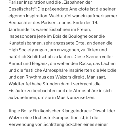
Pariser Inspiration und die „Eisbahnen der
Gesellschaft“: Die prägendste Anekdote ist die seiner
eigenen Inspiration. Waldteufel war ein aufmerksamer
Beobachter des Pariser Lebens. Ende des 19.
Jahrhunderts waren Eisbahnen im Freien,
insbesondere jene im Bois de Boulogne oder die
Kunsteisbahnen, sehr angesagte Orte , an denen die
High Society angab , um anzugeben, zu flirten und
natürlich Schlittschuh zu laufen. Diese Szenen voller
Anmut und Eleganz , die wehenden Röcke, das Lachen
und die festliche Atmosphäre inspirierten die Melodie
und den Rhythmus des Walzers direkt . Man sagt,
Waldteufel habe Stunden damit verbracht, die
Eisläufer zu beobachten und die Atmosphäre in sich
aufzunehmen, um sie in Musik umzusetzen.
Jingle Bells: Ein ikonischer Klangeindruck: Obwohl der
Walzer eine Orchesterkomposition ist, ist die
Verwendung von Schlittenglöckchen eines seiner