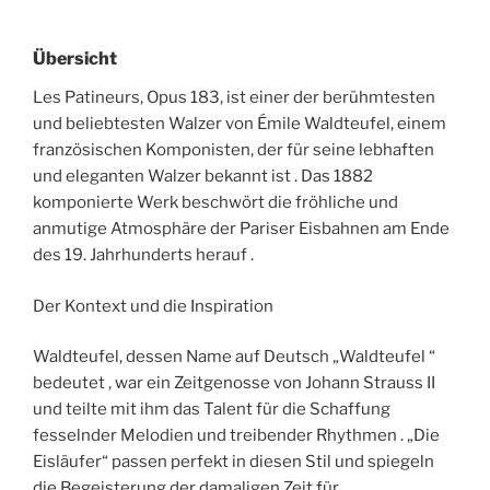
Übersicht
Les Patineurs, Opus 183, ist einer der berühmtesten
und beliebtesten Walzer von Émile Waldteufel, einem
französischen Komponisten, der für seine lebhaften
und eleganten Walzer bekannt ist . Das 1882
komponierte Werk beschwört die fröhliche und
anmutige Atmosphäre der Pariser Eisbahnen am Ende
des 19. Jahrhunderts herauf .
Der Kontext und die Inspiration
Waldteufel, dessen Name auf Deutsch „Waldteufel “
bedeutet , war ein Zeitgenosse von Johann Strauss II
und teilte mit ihm das Talent für die Schaffung
fesselnder Melodien und treibender Rhythmen . „Die
Eisläufer“ passen perfekt in diesen Stil und spiegeln
die Begeisterung der damaligen Zeit für