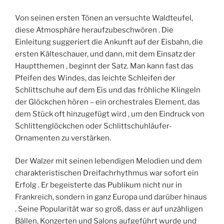
Von seinen ersten Tönen an versuchte Waldteufel,
diese Atmosphäre heraufzubeschwören . Die
Einleitung suggeriert die Ankunft auf der Eisbahn, die
ersten Kälteschauer, und dann, mit dem Einsatz der
Hauptthemen , beginnt der Satz. Man kann fast das
Pfeifen des Windes, das leichte Schleifen der
Schlittschuhe auf dem Eis und das fröhliche Klingeln
der Glöckchen hören – ein orchestrales Element, das
dem Stück oft hinzugefügt wird , um den Eindruck von
Schlittenglöckchen oder Schlittschuhläufer-
Ornamenten zu verstärken.
Der Walzer mit seinen lebendigen Melodien und dem
charakteristischen Dreifachrhythmus war sofort ein
Erfolg . Er begeisterte das Publikum nicht nur in
Frankreich, sondern in ganz Europa und darüber hinaus
. Seine Popularität war so groß, dass er auf unzähligen
Bällen, Konzerten und Salons aufgeführt wurde und