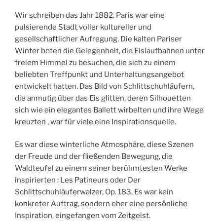
Wir schreiben das Jahr 1882. Paris war eine
pulsierende Stadt voller kultureller und
gesellschaftlicher Aufregung. Die kalten Pariser
Winter boten die Gelegenheit, die Eislaufbahnen unter
freiem Himmel zu besuchen, die sich zu einem
beliebten Treffpunkt und Unterhaltungsangebot
entwickelt hatten. Das Bild von Schlittschuhläufern,
die anmutig über das Eis glitten, deren Silhouetten
sich wie ein elegantes Ballett wirbelten und ihre Wege
kreuzten , war für viele eine Inspirationsquelle.
Es war diese winterliche Atmosphäre, diese Szenen
der Freude und der fließenden Bewegung, die
Waldteufel zu einem seiner berühmtesten Werke
inspirierten : Les Patineurs oder Der
Schlittschuhläuferwalzer, Op. 183. Es war kein
konkreter Auftrag, sondern eher eine persönliche
Inspiration, eingefangen vom Zeitgeist.