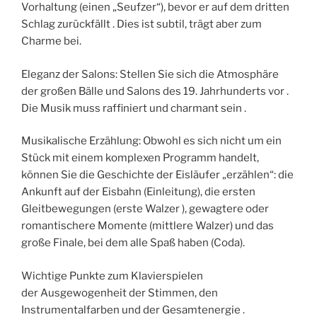
Vorhaltung (einen „Seufzer“), bevor er auf dem dritten
Schlag zurückfällt . Dies ist subtil, trägt aber zum
Charme bei.
Eleganz der Salons: Stellen Sie sich die Atmosphäre
der großen Bälle und Salons des 19. Jahrhunderts vor .
Die Musik muss raffiniert und charmant sein .
Musikalische Erzählung: Obwohl es sich nicht um ein
Stück mit einem komplexen Programm handelt,
können Sie die Geschichte der Eisläufer „erzählen“: die
Ankunft auf der Eisbahn (Einleitung), die ersten
Gleitbewegungen (erste Walzer ), gewagtere oder
romantischere Momente (mittlere Walzer) und das
große Finale, bei dem alle Spaß haben (Coda).
Wichtige Punkte zum Klavierspielen
der Ausgewogenheit der Stimmen, den
Instrumentalfarben und der Gesamtenergie .