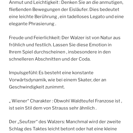
Anmut und Leichtigkeit : Denken Sie an die anmutigen,
fließenden Bewegungen der Eisläufer. Dies bedeutet
eine leichte Berührung , ein tadelloses Legato und eine
elegante Phrasierung .
Freude und Feierlichkeit: Der Walzer ist von Natur aus
fröhlich und festlich. Lassen Sie diese Emotion in
Ihrem Spiel durchscheinen , insbesondere in den
schnelleren Abschnitten und der Coda.
Impulsgefühl: Es besteht eine konstante
Vorwärtsdynamik, wie bei einem Skater, der an
Geschwindigkeit zunimmt.
„ Wiener“ Charakter : Obwohl Waldteufel Franzose ist ,
ist sein Stil dem von Strauss sehr ähnlich .
Der „Seufzer“ des Walzers: Manchmal wird der zweite
Schlag des Taktes leicht betont oder hat eine kleine