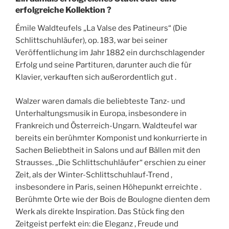
erfolgreiche Kollektion ?
Émile Waldteufels „La Valse des Patineurs“ (Die
Schlittschuhläufer), op. 183, war bei seiner
Veröffentlichung im Jahr 1882 ein durchschlagender
Erfolg und seine Partituren, darunter auch die für
Klavier, verkauften sich außerordentlich gut .
Walzer waren damals die beliebteste Tanz- und
Unterhaltungsmusik in Europa, insbesondere in
Frankreich und Österreich-Ungarn. Waldteufel war
bereits ein berühmter Komponist und konkurrierte in
Sachen Beliebtheit in Salons und auf Bällen mit den
Strausses. „Die Schlittschuhläufer“ erschien zu einer
Zeit, als der Winter-Schlittschuhlauf-Trend ,
insbesondere in Paris, seinen Höhepunkt erreichte .
Berühmte Orte wie der Bois de Boulogne dienten dem
Werk als direkte Inspiration. Das Stück fing den
Zeitgeist perfekt ein: die Eleganz , Freude und