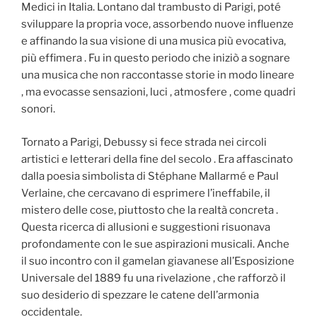
Medici in Italia. Lontano dal trambusto di Parigi, poté
sviluppare la propria voce, assorbendo nuove influenze
e affinando la sua visione di una musica più evocativa,
più effimera . Fu in questo periodo che iniziò a sognare
una musica che non raccontasse storie in modo lineare
, ma evocasse sensazioni, luci , atmosfere , come quadri
sonori.
Tornato a Parigi, Debussy si fece strada nei circoli
artistici e letterari della fine del secolo . Era affascinato
dalla poesia simbolista di Stéphane Mallarmé e Paul
Verlaine, che cercavano di esprimere l’ineffabile, il
mistero delle cose, piuttosto che la realtà concreta .
Questa ricerca di allusioni e suggestioni risuonava
profondamente con le sue aspirazioni musicali. Anche
il suo incontro con il gamelan giavanese all’Esposizione
Universale del 1889 fu una rivelazione , che rafforzò il
suo desiderio di spezzare le catene dell’armonia
occidentale.