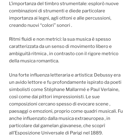
L’importanza del timbro strumentale: esplorò nuove
combinazioni di strumenti e diede particolare
importanza ai legni, agli ottoni e alle percussioni,
creando nuovi “colori” sonori .
Ritmi fluidi e non metrici: la sua musica è spesso
caratterizzata da un senso di movimento libero e
ambiguità ritmica , in contrasto con il rigore metrico
della musica romantica.
Una forte influenza letteraria e artistica: Debussy era
un avido lettore e fu profondamente ispirato da poeti
simbolisti come Stéphane Mallarmé e Paul Verlaine,
così come dai pittori impressionisti. Le sue
composizioni cercano spesso di evocare scene ,
paesaggi o emozioni, proprio come quadri musicali. Fu
anche influenzato dalla musica extraeuropea , in
particolare dal gamelan giavanese, che scoprì
all’Esposizione Universale di Parigi nel 1889.