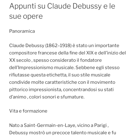
ON
Appunti su Claude Debussy e le
sue opere
Panoramica
Claude Debussy (1862–1918) è stato un importante
compositore francese della fine del XIX e dell’inizio del
XX secolo , spesso considerato il fondatore
dell’Impressionismo musicale. Sebbene egli stesso
rifiutasse questa etichetta, il suo stile musicale
condivide molte caratteristiche con il movimento
pittorico impressionista, concentrandosi su stati
d’animo , colori sonori e sfumature.
Vita e formazione
Nato a Saint-Germain-en-Laye, vicino a Parigi ,
Debussy mostrò un precoce talento musicale e fu