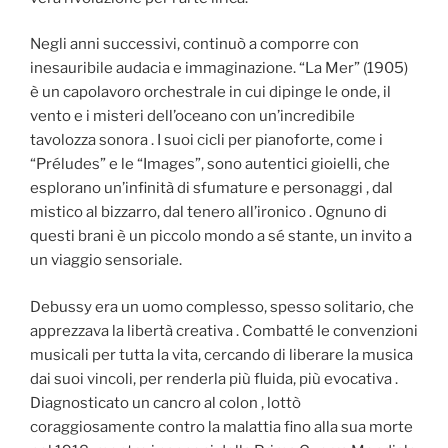
Negli anni successivi, continuò a comporre con
inesauribile audacia e immaginazione. “La Mer” (1905)
è un capolavoro orchestrale in cui dipinge le onde, il
vento e i misteri dell’oceano con un’incredibile
tavolozza sonora . I suoi cicli per pianoforte, come i
“Préludes” e le “Images”, sono autentici gioielli, che
esplorano un’infinità di sfumature e personaggi , dal
mistico al bizzarro, dal tenero all’ironico . Ognuno di
questi brani è un piccolo mondo a sé stante, un invito a
un viaggio sensoriale.
Debussy era un uomo complesso, spesso solitario, che
apprezzava la libertà creativa . Combatté le convenzioni
musicali per tutta la vita, cercando di liberare la musica
dai suoi vincoli, per renderla più fluida, più evocativa .
Diagnosticato un cancro al colon , lottò
coraggiosamente contro la malattia fino alla sua morte