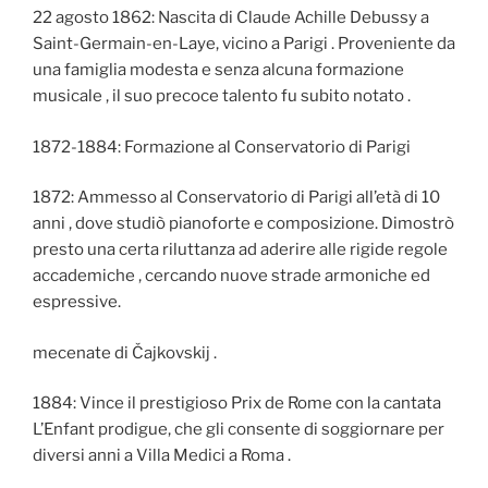
22 agosto 1862: Nascita di Claude Achille Debussy a
Saint-Germain-en-Laye, vicino a Parigi . Proveniente da
una famiglia modesta e senza alcuna formazione
musicale , il suo precoce talento fu subito notato .
1872-1884: Formazione al Conservatorio di Parigi
1872: Ammesso al Conservatorio di Parigi all’età di 10
anni , dove studiò pianoforte e composizione. Dimostrò
presto una certa riluttanza ad aderire alle rigide regole
accademiche , cercando nuove strade armoniche ed
espressive.
mecenate di Čajkovskij .
1884: Vince il prestigioso Prix de Rome con la cantata
L’Enfant prodigue, che gli consente di soggiornare per
diversi anni a Villa Medici a Roma .