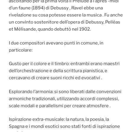
ascoltando per la prima volta il Prélude à l’après -midi
d’un faune (1894) di Debussy , Ravel ebbe una
rivelazione su cosa potesse essere la musica . Fu anche
un convinto sostenitore dell’opera di Debussy, Pelléas
et Mélisande, quando debuttò nel 1902.
I due compositori avevano punti in comune, in
particolare:
Gusto per il colore e il timbro: entrambi erano maestri
dell’orchestrazione e della scrittura pianistica, e
cercavano di creare suoni ricchi ed evocativi .
Esplorando l’armonia: si sono liberati dalle convenzioni
armoniche tradizionali, utilizzando accordi complessi,
scale modali e parallelismi per creare atmosfere .
Ispirazione extra-musicale: la natura, la poesia, la
Spagna e i mondi esotici sono stati fonti di ispirazione