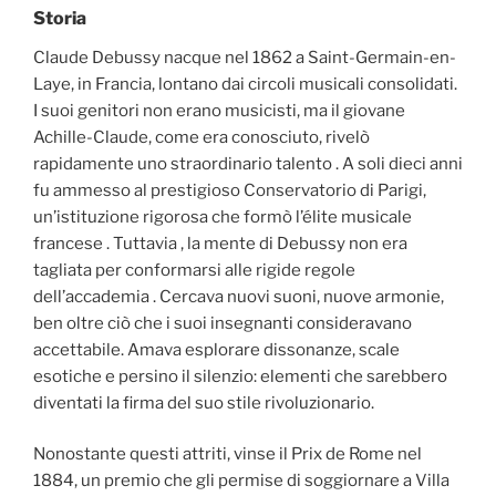
Storia
Claude Debussy nacque nel 1862 a Saint-Germain-en-
Laye, in Francia, lontano dai circoli musicali consolidati.
I suoi genitori non erano musicisti, ma il giovane
Achille-Claude, come era conosciuto, rivelò
rapidamente uno straordinario talento . A soli dieci anni
fu ammesso al prestigioso Conservatorio di Parigi,
un’istituzione rigorosa che formò l’élite musicale
francese . Tuttavia , la mente di Debussy non era
tagliata per conformarsi alle rigide regole
dell’accademia . Cercava nuovi suoni, nuove armonie,
ben oltre ciò che i suoi insegnanti consideravano
accettabile. Amava esplorare dissonanze, scale
esotiche e persino il silenzio: elementi che sarebbero
diventati la firma del suo stile rivoluzionario.
Nonostante questi attriti, vinse il Prix de Rome nel
1884, un premio che gli permise di soggiornare a Villa