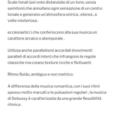
Scale tonali (sei note distanziate di un tono, senza
semitoni) che annullano ogni sensazione di un centro
tonale e generano un’atmosfera onirica , eterea , a
volte misteriosa .
ecclesiastici ) che conferiscono alla sua musica un
carattere arcaico o atemporale .
Utilizza anche parallelismi accordali (movimenti
paralleli di accordi interi) che infrangono le regole
classiche ma creano texture ricche e fluttuanti.
Ritmo fluido, ambiguo e non metrico:
A differenza della musica romantica, con i suoi ritmi
spesso molto marcati e le pulsazioni regolari , la musica
di Debussy è caratterizzata da una grande flessibilità
ritmica .