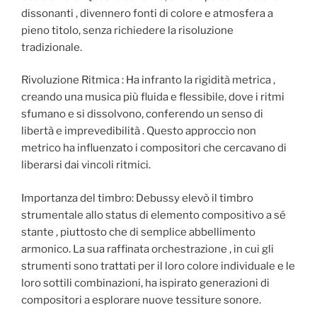
dissonanti , divennero fonti di colore e atmosfera a
pieno titolo, senza richiedere la risoluzione
tradizionale.
Rivoluzione Ritmica : Ha infranto la rigidità metrica ,
creando una musica più fluida e flessibile, dove i ritmi
sfumano e si dissolvono, conferendo un senso di
libertà e imprevedibilità . Questo approccio non
metrico ha influenzato i compositori che cercavano di
liberarsi dai vincoli ritmici.
Importanza del timbro: Debussy elevò il timbro
strumentale allo status di elemento compositivo a sé
stante , piuttosto che di semplice abbellimento
armonico. La sua raffinata orchestrazione , in cui gli
strumenti sono trattati per il loro colore individuale e le
loro sottili combinazioni, ha ispirato generazioni di
compositori a esplorare nuove tessiture sonore.