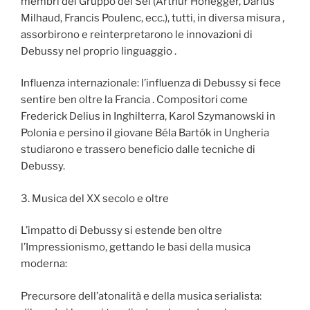
membri del Gruppo dei Sei (Arthur Honegger, Darius
Milhaud, Francis Poulenc, ecc.), tutti, in diversa misura ,
assorbirono e reinterpretarono le innovazioni di
Debussy nel proprio linguaggio .
Influenza internazionale: l’influenza di Debussy si fece
sentire ben oltre la Francia . Compositori come
Frederick Delius in Inghilterra, Karol Szymanowski in
Polonia e persino il giovane Béla Bartók in Ungheria
studiarono e trassero beneficio dalle tecniche di
Debussy.
3. Musica del XX secolo e oltre
L’impatto di Debussy si estende ben oltre
l’Impressionismo, gettando le basi della musica
moderna:
Precursore dell’atonalità e della musica serialista: