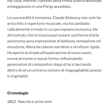
nel 1918, mentre i cannoni della Prima Guerra Mondiale
echeggiavano in una Parigi assediata .
La sua eredità è immensa. Claude Debussy non solo ha
arricchito il repertorio musicale, ma ha cambiato
radicalmente il modo in cui percepiamo la musica. Ha
dimostrato che la musica può essere una forma d’arte
autonoma, pura espressione di bellezza, sensazione ed
emozione, libera da catene narrative e strutture rigide.
Ha aperto la strada all’esplorazione di nuovi suoni,
nuove armonie e nuove forme, influenzando
generazioni di compositori dopo di lui e lasciando
dietro di sé un universo sonoro di ineguagliabile poesia
e originalità .
Cronologia
1862 : Nascita e primi anni