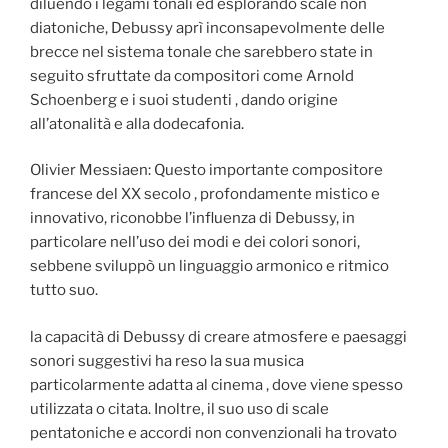
diluendo i legami tonali ed esplorando scale non
diatoniche, Debussy aprì inconsapevolmente delle
brecce nel sistema tonale che sarebbero state in
seguito sfruttate da compositori come Arnold
Schoenberg e i suoi studenti , dando origine
all’atonalità e alla dodecafonia.
Olivier Messiaen: Questo importante compositore
francese del XX secolo , profondamente mistico e
innovativo, riconobbe l’influenza di Debussy, in
particolare nell’uso dei modi e dei colori sonori,
sebbene sviluppò un linguaggio armonico e ritmico
tutto suo.
la capacità di Debussy di creare atmosfere e paesaggi
sonori suggestivi ha reso la sua musica
particolarmente adatta al cinema , dove viene spesso
utilizzata o citata. Inoltre, il suo uso di scale
pentatoniche e accordi non convenzionali ha trovato