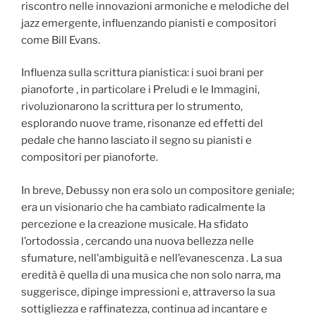
riscontro nelle innovazioni armoniche e melodiche del
jazz emergente, influenzando pianisti e compositori
come Bill Evans.
Influenza sulla scrittura pianistica: i suoi brani per
pianoforte , in particolare i Preludi e le Immagini,
rivoluzionarono la scrittura per lo strumento,
esplorando nuove trame, risonanze ed effetti del
pedale che hanno lasciato il segno su pianisti e
compositori per pianoforte.
In breve, Debussy non era solo un compositore geniale;
era un visionario che ha cambiato radicalmente la
percezione e la creazione musicale. Ha sfidato
l’ortodossia , cercando una nuova bellezza nelle
sfumature, nell’ambiguità e nell’evanescenza . La sua
eredità è quella di una musica che non solo narra, ma
suggerisce, dipinge impressioni e, attraverso la sua
sottigliezza e raffinatezza, continua ad incantare e