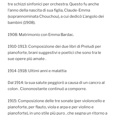
tre schizzi sinfonici per orchestra. Questo fu anche
l’anno della nascita di sua figlia, Claude-Emma
(soprannominata Chouchou), a cui dedicò L’angolo dei
bambini (1908).
1908: Matrimonio con Emma Bardac.
1910-1913: Composizione dei due libri di Preludi per
pianoforte, brani suggestivi e poetici che sono tra le
sue opere più amate .
1914-1918: Ultimi anni e malattia
Dal 1914: la sua salute peggiorò a causa di un cancro al
colon . Ciononostante continuò a comporre.
1915: Composizione delle tre sonate (per violoncello e
pianoforte, per flauto, viola e arpa e per violino e
pianoforte), in uno stile più puro , che segna un ritorno a