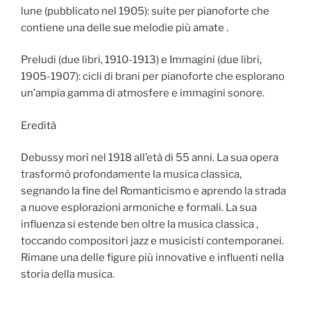
lune (pubblicato nel 1905): suite per pianoforte che
contiene una delle sue melodie più amate .
Preludi (due libri, 1910-1913) e Immagini (due libri,
1905-1907): cicli di brani per pianoforte che esplorano
un’ampia gamma di atmosfere e immagini sonore.
Eredità
Debussy morì nel 1918 all’età di 55 anni. La sua opera
trasformò profondamente la musica classica,
segnando la fine del Romanticismo e aprendo la strada
a nuove esplorazioni armoniche e formali. La sua
influenza si estende ben oltre la musica classica ,
toccando compositori jazz e musicisti contemporanei.
Rimane una delle figure più innovative e influenti nella
storia della musica.