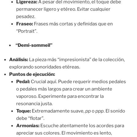
Ligereza:
A pesar del movimiento, el toque debe
permanecer ligero y etéreo. Evitar cualquier
pesadez.
Fraseo:
Frases más cortas y definidas que en
“Portrait”.
“Demi-sommeil”
Análisis:
La pieza más “impresionista” de la colección,
explorando sonoridades etéreas.
Puntos de ejecución:
Pedal:
Crucial aquí. Puede requerir medios pedales
o pedales más largos para crear un ambiente
vaporoso. Experimente para encontrar la
resonancia justa.
Toque:
Extremadamente suave,
pp
o
ppp
. El sonido
debe “flotar”.
Armonías:
Escuche atentamente los acordes para
apreciar sus colores. El movimiento es lento,