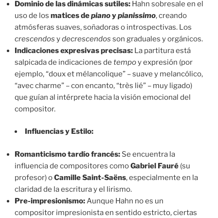
Dominio de las dinámicas sutiles:
Hahn sobresale en el
uso de los
matices de
piano
y
pianissimo
, creando
atmósferas suaves, soñadoras o introspectivas. Los
crescendos
y
decrescendos
son graduales y orgánicos.
Indicaciones expresivas precisas:
La partitura está
salpicada de indicaciones de
tempo
y expresión (por
ejemplo, “doux et mélancolique” – suave y melancólico,
“avec charme” – con encanto, “très lié” – muy ligado)
que guían al intérprete hacia la visión emocional del
compositor.
Influencias y Estilo:
Romanticismo tardío francés:
Se encuentra la
influencia de compositores como
Gabriel Fauré
(su
profesor) o
Camille Saint-Saëns
, especialmente en la
claridad de la escritura y el lirismo.
Pre-impresionismo:
Aunque Hahn no es un
compositor impresionista en sentido estricto, ciertas