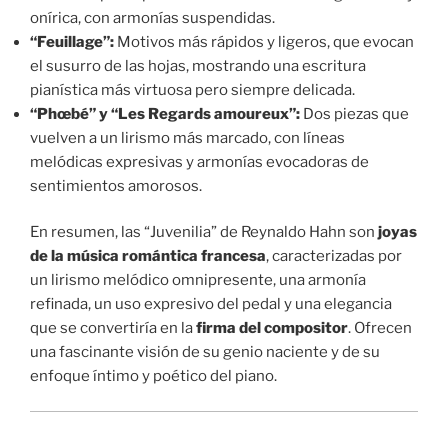
onírica, con armonías suspendidas.
“Feuillage”:
Motivos más rápidos y ligeros, que evocan
el susurro de las hojas, mostrando una escritura
pianística más virtuosa pero siempre delicada.
“Phœbé” y “Les Regards amoureux”:
Dos piezas que
vuelven a un lirismo más marcado, con líneas
melódicas expresivas y armonías evocadoras de
sentimientos amorosos.
En resumen, las “Juvenilia” de Reynaldo Hahn son
joyas
de la música romántica francesa
, caracterizadas por
un lirismo melódico omnipresente, una armonía
refinada, un uso expresivo del pedal y una elegancia
que se convertiría en la
firma del compositor
. Ofrecen
una fascinante visión de su genio naciente y de su
enfoque íntimo y poético del piano.