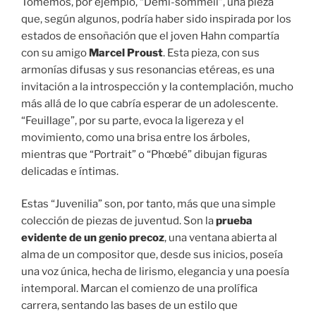
Tomemos, por ejemplo, “Demi-sommeil”, una pieza
que, según algunos, podría haber sido inspirada por los
estados de ensoñación que el joven Hahn compartía
con su amigo
Marcel Proust
. Esta pieza, con sus
armonías difusas y sus resonancias etéreas, es una
invitación a la introspección y la contemplación, mucho
más allá de lo que cabría esperar de un adolescente.
“Feuillage”, por su parte, evoca la ligereza y el
movimiento, como una brisa entre los árboles,
mientras que “Portrait” o “Phœbé” dibujan figuras
delicadas e íntimas.
Estas “Juvenilia” son, por tanto, más que una simple
colección de piezas de juventud. Son la
prueba
evidente de un genio precoz
, una ventana abierta al
alma de un compositor que, desde sus inicios, poseía
una voz única, hecha de lirismo, elegancia y una poesía
intemporal. Marcan el comienzo de una prolífica
carrera, sentando las bases de un estilo que