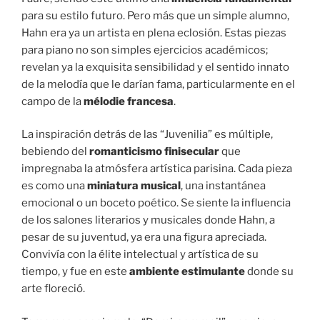
para su estilo futuro. Pero más que un simple alumno,
Hahn era ya un artista en plena eclosión. Estas piezas
para piano no son simples ejercicios académicos;
revelan ya la exquisita sensibilidad y el sentido innato
de la melodía que le darían fama, particularmente en el
campo de la
mélodie francesa
.
La inspiración detrás de las “Juvenilia” es múltiple,
bebiendo del
romanticismo finisecular
que
impregnaba la atmósfera artística parisina. Cada pieza
es como una
miniatura musical
, una instantánea
emocional o un boceto poético. Se siente la influencia
de los salones literarios y musicales donde Hahn, a
pesar de su juventud, ya era una figura apreciada.
Convivía con la élite intelectual y artística de su
tiempo, y fue en este
ambiente estimulante
donde su
arte floreció.