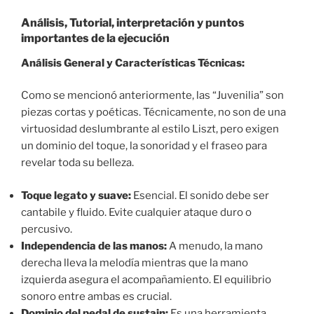
Análisis, Tutorial, interpretación y puntos
importantes de la ejecución
Análisis General y Características Técnicas:
Como se mencionó anteriormente, las “Juvenilia” son
piezas cortas y poéticas. Técnicamente, no son de una
virtuosidad deslumbrante al estilo Liszt, pero exigen
un dominio del toque, la sonoridad y el fraseo para
revelar toda su belleza.
Toque legato y suave:
Esencial. El sonido debe ser
cantabile y fluido. Evite cualquier ataque duro o
percusivo.
Independencia de las manos:
A menudo, la mano
derecha lleva la melodía mientras que la mano
izquierda asegura el acompañamiento. El equilibrio
sonoro entre ambas es crucial.
Dominio del pedal de sustain:
Es una herramienta