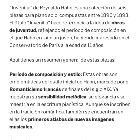
“Juvenilia” de Reynaldo Hahn es una colección de seis
piezas para piano solo, compuestas entre 1890 y 1893.
El título “Juvenilia” hace referencia a la idea de
obras
de juventud
, reflejando el período de composición en
el que Hahn era aún un joven, habiendo ingresado en el
Conservatorio de París a la edad de 11 años.
Aquí tienes un resumen general de estas piezas:
Período de composición y estilo:
Estas obras son
emblemáticas del estilo inicial de Hahn, marcado por el
Romanticismo francés
de finales del siglo XIX. Ya
muestran su
sensibilidad melódica
, su elegancia y su
maestría en la escritura pianística. Aunque se inscriben
en la tradición romántica, también se encuentran en
ellas los
primeros atisbos de nuevas imágenes
musicales
.