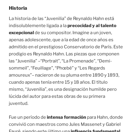
Historia
La historia de las “Juvenilia” de Reynaldo Hahn está
indisolublemente ligada a la
precocidad y al talento
excepcional
de su compositor. Imagine a un joven,
apenas adolescente, que a la edad de once años es
admitido en el prestigioso Conservatorio de París. Este
prodigio es Reynaldo Hahn. Las piezas que componen
las “Juvenilia” –“Portrait”, “La Promenade”, “Demi-
sommeil”, “Feuillage”, “Phœbé” y “Les Regards
amoureux”– nacieron de su pluma entre 1890 y 1893,
cuando apenas tenía entre 15 y 18 años. El título
mismo, “Juvenilia”, es una designación humilde pero
lúcida del autor para estas obras de su primera
juventud.
Fue un período de
intensa formación
para Hahn, donde
convivió con maestros como Jules Massenet y Gabriel
Fauré, siendo este último una
influencia fundamental