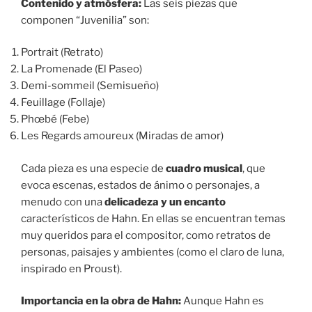
Contenido y atmósfera:
Las seis piezas que
componen “Juvenilia” son:
Portrait (Retrato)
La Promenade (El Paseo)
Demi-sommeil (Semisueño)
Feuillage (Follaje)
Phœbé (Febe)
Les Regards amoureux (Miradas de amor)
Cada pieza es una especie de
cuadro musical
, que
evoca escenas, estados de ánimo o personajes, a
menudo con una
delicadeza y un encanto
característicos de Hahn. En ellas se encuentran temas
muy queridos para el compositor, como retratos de
personas, paisajes y ambientes (como el claro de luna,
inspirado en Proust).
Importancia en la obra de Hahn:
Aunque Hahn es