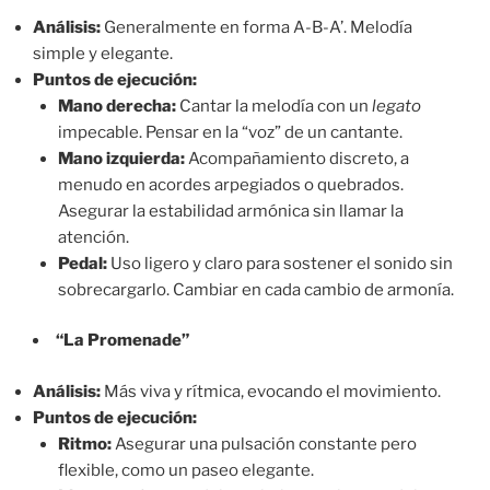
Análisis:
Generalmente en forma A-B-A’. Melodía
simple y elegante.
Puntos de ejecución:
Mano derecha:
Cantar la melodía con un
legato
impecable. Pensar en la “voz” de un cantante.
Mano izquierda:
Acompañamiento discreto, a
menudo en acordes arpegiados o quebrados.
Asegurar la estabilidad armónica sin llamar la
atención.
Pedal:
Uso ligero y claro para sostener el sonido sin
sobrecargarlo. Cambiar en cada cambio de armonía.
“La Promenade”
Análisis:
Más viva y rítmica, evocando el movimiento.
Puntos de ejecución:
Ritmo:
Asegurar una pulsación constante pero
flexible, como un paseo elegante.