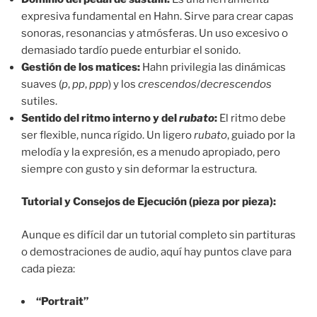
expresiva fundamental en Hahn. Sirve para crear capas
sonoras, resonancias y atmósferas. Un uso excesivo o
demasiado tardío puede enturbiar el sonido.
Gestión de los matices:
Hahn privilegia las dinámicas
suaves (
p
,
pp
,
ppp
) y los
crescendos
/
decrescendos
sutiles.
Sentido del ritmo interno y del
rubato
:
El ritmo debe
ser flexible, nunca rígido. Un ligero
rubato
, guiado por la
melodía y la expresión, es a menudo apropiado, pero
siempre con gusto y sin deformar la estructura.
Tutorial y Consejos de Ejecución (pieza por pieza):
Aunque es difícil dar un tutorial completo sin partituras
o demostraciones de audio, aquí hay puntos clave para
cada pieza:
“Portrait”