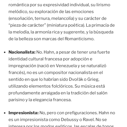
romántica por su expresividad individual, su lirismo
melódico, su exploración de las emociones
(ensoñación, ternura, melancolía) y su carácter de
“pieza de carácter” (miniatura poética). La primacía de
la melodía, la armonía rica y sugerente, y la búsqueda
de la belleza son marcas del Romanticismo.
Nacionalista:
No. Hahn, a pesar de tener una fuerte
identidad cultural francesa por adopción e
impregnación (nació en Venezuela y se naturalizó
francés), no es un compositor nacionalista en el
sentido en que lo habrían sido Dvořák o Grieg,
utilizando elementos folclóricos. Su música está
profundamente arraigada en la tradición del salón
parisino y la elegancia francesa.
Impresionista:
No, pero con prefiguraciones. Hahn no
es un impresionista como Debussy o Ravel. No se
interesa por los modos exóticos, las escalas de tonos