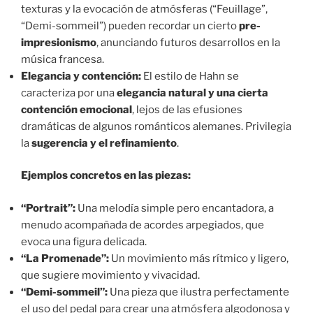
texturas y la evocación de atmósferas (“Feuillage”,
“Demi-sommeil”) pueden recordar un cierto
pre-
impresionismo
, anunciando futuros desarrollos en la
música francesa.
Elegancia y contención:
El estilo de Hahn se
caracteriza por una
elegancia natural y una cierta
contención emocional
, lejos de las efusiones
dramáticas de algunos románticos alemanes. Privilegia
la
sugerencia y el refinamiento
.
Ejemplos concretos en las piezas:
“Portrait”:
Una melodía simple pero encantadora, a
menudo acompañada de acordes arpegiados, que
evoca una figura delicada.
“La Promenade”:
Un movimiento más rítmico y ligero,
que sugiere movimiento y vivacidad.
“Demi-sommeil”:
Una pieza que ilustra perfectamente
el uso del pedal para crear una atmósfera algodonosa y