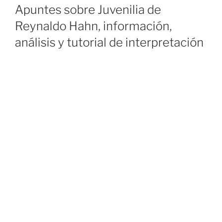
ON
Apuntes sobre Juvenilia de
Reynaldo Hahn, información,
análisis y tutorial de interpretación