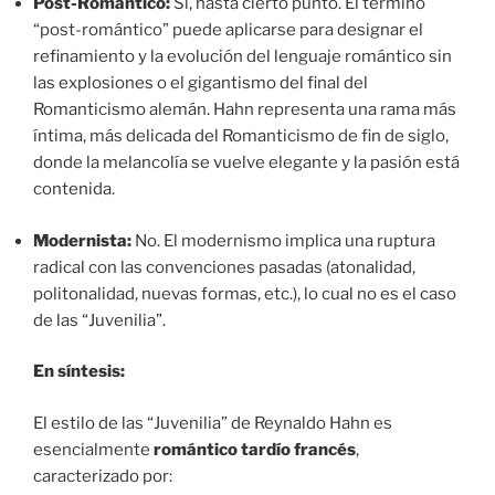
Post-Romántico:
Sí, hasta cierto punto. El término
“post-romántico” puede aplicarse para designar el
refinamiento y la evolución del lenguaje romántico sin
las explosiones o el gigantismo del final del
Romanticismo alemán. Hahn representa una rama más
íntima, más delicada del Romanticismo de fin de siglo,
donde la melancolía se vuelve elegante y la pasión está
contenida.
Modernista:
No. El modernismo implica una ruptura
radical con las convenciones pasadas (atonalidad,
politonalidad, nuevas formas, etc.), lo cual no es el caso
de las “Juvenilia”.
En síntesis:
El estilo de las “Juvenilia” de Reynaldo Hahn es
esencialmente
romántico tardío francés
,
caracterizado por: