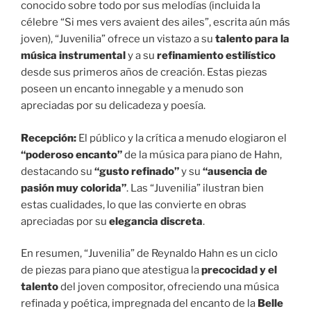
conocido sobre todo por sus melodías (incluida la
célebre “Si mes vers avaient des ailes”, escrita aún más
joven), “Juvenilia” ofrece un vistazo a su
talento para la
música instrumental
y a su
refinamiento estilístico
desde sus primeros años de creación. Estas piezas
poseen un encanto innegable y a menudo son
apreciadas por su delicadeza y poesía.
Recepción:
El público y la crítica a menudo elogiaron el
“poderoso encanto”
de la música para piano de Hahn,
destacando su
“gusto refinado”
y su
“ausencia de
pasión muy colorida”
. Las “Juvenilia” ilustran bien
estas cualidades, lo que las convierte en obras
apreciadas por su
elegancia discreta
.
En resumen, “Juvenilia” de Reynaldo Hahn es un ciclo
de piezas para piano que atestigua la
precocidad y el
talento
del joven compositor, ofreciendo una música
refinada y poética, impregnada del encanto de la
Belle