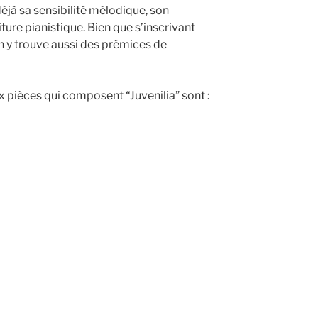
déjà sa sensibilité mélodique, son
iture pianistique. Bien que s’inscrivant
n y trouve aussi des prémices de
x pièces qui composent “Juvenilia” sont :