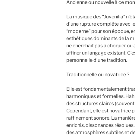
Ancienne ou nouvelle à ce mom
La musique des “Juvenilia” n’ét
d’une rupture complète avec le
“moderne” pour son époque, en c
esthétiques dominants de la mus
ne cherchait pas à choquer ou à
affiner un langage existant. C’
personnelle d’une tradition.
Traditionnelle ou novatrice ?
Elle est fondamentalement trad
harmoniques et formelles. Hahn 
des structures claires (souvent 
Cependant, elle est novatrice pa
raffinement sonore. La manière
enrichis, dissonances résolues 
des atmosphères subtiles et de