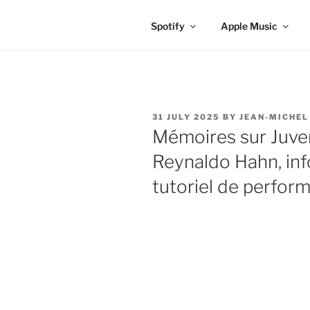
Spotify
Apple Music
POSTED
31 JULY 2025
BY
JEAN-MICHEL
ON
Mémoires sur Juven
Reynaldo Hahn, inf
tutoriel de perfor