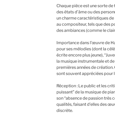
Chaque pièce est une sorte de 
des états d’âme ou des person
un charme caractéristiques de
au compositeur, tels que des p
des ambiances (comme le clair d
Importance dans l’œuvre de Ha
pour ses mélodies (dont la célè
écrite encore plus jeune), “Juve
la musique instrumentale et de 
premières années de création. 
sont souvent appréciées pour le
Réception : Le public et les cr
puissant” de la musique de pian
son “absence de passion très col
qualités, faisant d’elles des œ
discrète.