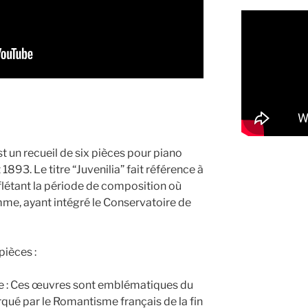
t un recueil de six pièces pour piano
893. Le titre “Juvenilia” fait référence à
flétant la période de composition où
me, ayant intégré le Conservatoire de
pièces :
le : Ces œuvres sont emblématiques du
rqué par le Romantisme français de la fin