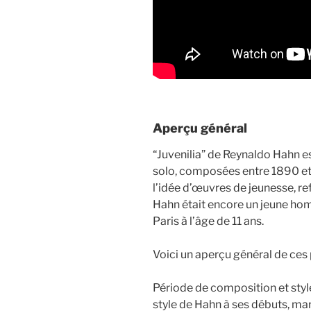
Aperçu général
“Juvenilia” de Reynaldo Hahn es
solo, composées entre 1890 et 1
l’idée d’œuvres de jeunesse, re
Hahn était encore un jeune hom
Paris à l’âge de 11 ans.
Voici un aperçu général de ces 
Période de composition et sty
style de Hahn à ses débuts, ma