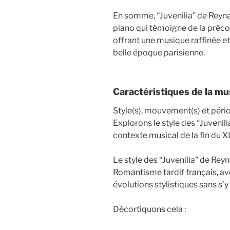
En somme, “Juvenilia” de Reyna
piano qui témoigne de la préco
offrant une musique raffinée e
belle époque parisienne.
Caractéristiques de la m
Style(s), mouvement(s) et pér
Explorons le style des “Juvenili
contexte musical de la fin du XI
Le style des “Juvenilia” de Rey
Romantisme tardif français, a
évolutions stylistiques sans s’
Décortiquons cela :