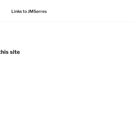
Links to JMSerres
his site