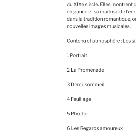
du XIXe siècle. Elles montrent 
élégance et sa maîtrise de l’écr
dans la tradition romantique, o
nouvelles images musicales.
Contenu et atmosphère : Les si
1 Portrait
2 La Promenade
3 Demi-sommeil
4 Feuillage
5 Phœbé
6 Les Regards amoureux