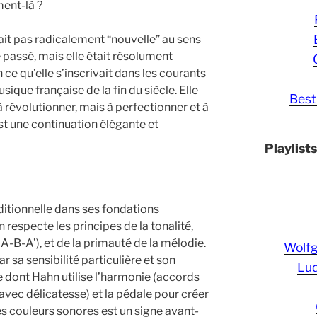
ent-là ?
ait pas radicalement “nouvelle” au sens
 passé, mais elle était résolument
e qu’elle s’inscrivait dans les courants
ique française de la fin du siècle. Elle
Best
 révolutionner, mais à perfectionner et à
est une continuation élégante et
Playlist
itionnelle dans ses fondations
respecte les principes de la tonalité,
A-B-A’), et de la primauté de la mélodie.
Wolf
r sa sensibilité particulière et son
Lud
 dont Hahn utilise l’harmonie (accords
avec délicatesse) et la pédale pour créer
s couleurs sonores est un signe avant-