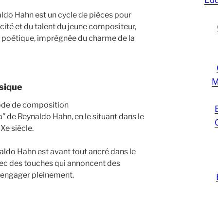
ldo Hahn est un cycle de pièces pour
cité et du talent du jeune compositeur,
t poétique, imprégnée du charme de la
M
usique
iode de composition
a” de Reynaldo Hahn, en le situant dans le
Xe siècle.
naldo Hahn est avant tout ancré dans le
vec des touches qui annoncent des
y engager pleinement.