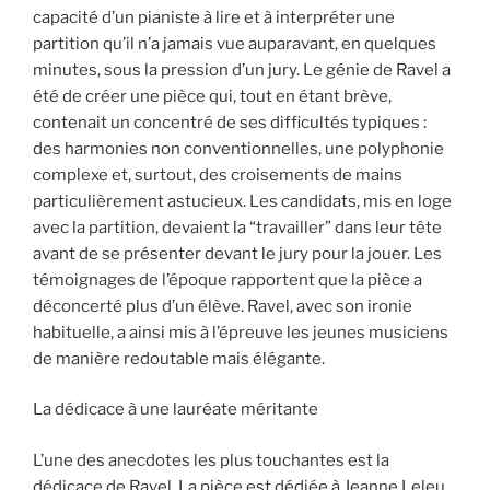
capacité d’un pianiste à lire et à interpréter une
partition qu’il n’a jamais vue auparavant, en quelques
minutes, sous la pression d’un jury. Le génie de Ravel a
été de créer une pièce qui, tout en étant brève,
contenait un concentré de ses difficultés typiques :
des harmonies non conventionnelles, une polyphonie
complexe et, surtout, des croisements de mains
particulièrement astucieux. Les candidats, mis en loge
avec la partition, devaient la “travailler” dans leur tête
avant de se présenter devant le jury pour la jouer. Les
témoignages de l’époque rapportent que la pièce a
déconcerté plus d’un élève. Ravel, avec son ironie
habituelle, a ainsi mis à l’épreuve les jeunes musiciens
de manière redoutable mais élégante.
La dédicace à une lauréate méritante
L’une des anecdotes les plus touchantes est la
dédicace de Ravel. La pièce est dédiée à Jeanne Leleu,