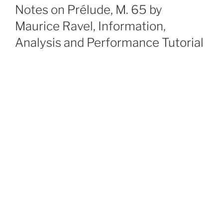
ON
Notes on Prélude, M. 65 by
Maurice Ravel, Information,
Analysis and Performance Tutorial